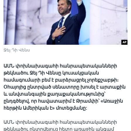
Լեզուներ
Ջեյ Դի Վենս
ԱՄՆ փոխնախագահի հանրապետականների
թեկնածու Ջեյ Դի Վենսը կուսակցական
համագումարի բեմ է բարձրացրել չորեքշաբթի։
Օհայոյից ընտրված սենատորը խոսել է արտաքին
և անվտանգային քաղաքականությունից՝
ընդգծելով, որ հավատարիմ է Թրամփի՝ «Առաջին
հերթին Ամերիկան է» մոտեցմանը:
ԱՄՆ փոխնախագահի հանրապետականների
թեկնածու ընտրվելուց հետո առաջին անգամ