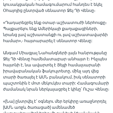
կուսակցական համագումարում հանդես է եկել
Օհայոյից ընտրված սենատոր Ջեյ Դի Վենսը։
«Դադարեցրել ենք օտար աշխատուժի ներհոսքը։
Պայքարելու ենք Ամերիկայի քաղաքացիների,
նրանց լավ աշխատանքի ու լավ աշխատավարձի
համար»,- հայտարարել է սենատոր Վենսը:
Անգամ Միացյալ Նահանգների լայն հանրությանը
Ջեյ Դի Վենսը համեմատաբար անհայտ է։ Ինչպես
հայտնի է, նա ավարտել է Յեյլի համալսարանի
իրավաբանական ֆակուլտետը, մինչ այդ վեց
տարի ծառայել է ԱՄՆ բանակում, իսկ սենատորի
պաշտոնին է մոտ մեկուկես տարի: Համագումարի
ժամանակ նրան ներկայացրել է կինը՝ Ուշա Վենսը։
«[Նա] ընտրվել է՝ օգնելու մեր երկիրը առաջնորդել
[ԱՄՆ առջև ծառացած] ամենամեծ