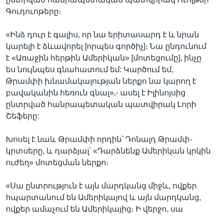
Գուդուոթերը։
«Ինձ դուր է գալիս, որ նա երիտասարդ է և նրան
կարելի է ձևավորել [որպես գործիչ]։ Նա ընդունում
է «Առաջին հերթին Ամերիկան» [մոտեցումը], ինչը
ես նույնպես գնահատում եմ: Կարծում եմ,
Թրամփի խնամակալության ներքո նա կարող է
բավականին հեռուն գնալ»,- ասել է Իլինոյսից
ընտրված հանրապետական պատվիրակ Լորի
Շեֆերը:
Խոսել է նաև Թրամփի որդին՝ Դոնալդ Թրամփ-
կրտսերը, և դարձյալ՝ «Դարձնենք Ամերիկան կրկին
ուժեղ» մոտեցման ներքո։
«Սա ընտրություն է այն մարդկանց միջև, ովքեր
հպարտանում են Ամերիկայով և այն մարդկանց,
ովքեր ամաչում են Ամերիկայից։ Ի վերջո, սա