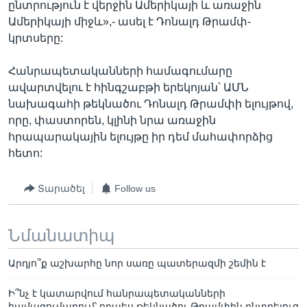
ընտրություն է վերջին Ամերիկայի և առաջին
Ամերիկայի միջև»,- ասել է Դոնալդ Թրամփ-
կրտսերը:
Հանրապետականների համագումարը
ավարտվելու է հինգշաբթի երեկոյան՝ ԱՄՆ
նախագահի թեկնածու Դոնալդ Թրամփի ելույթով,
որը, փաստորեն, կլինի նրա առաջին
հրապարակային ելույթը իր դեմ մահափորձից
հետո:
Տարածել
Follow us
Նմանատիպ
Արդյո՞ք աշխարհը նոր սառը պատերազմի շեմին է
Ի՞նչ է կատարվում հանրապետականների
համագումարում՝ որպես թեկնածու Թրամփին ընտրելուց