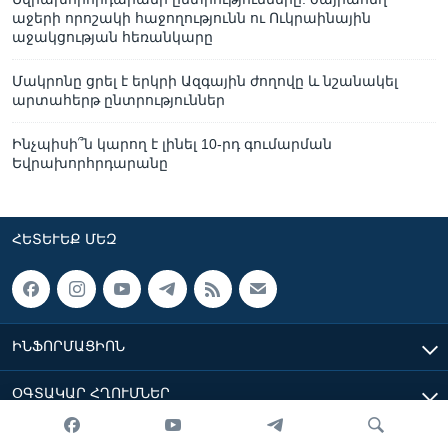
աջերի որոշակի հաջողությունն ու Ուկրաինային
աջակցության հեռանկարը
Մակրոնը ցրել է երկրի Ազգային ժողովը և նշանակել
արտահերթ ընտրություններ
Ինչպիսի՞ն կարող է լինել 10-րդ գումարման
Եվրախորհրդարանը
ՀԵՏԵՒԵՔ ՄԵԶ
ԻՆՖՈՐՄԱՑԻՈՆ
ՕԳՏԱԿԱՐ ՀՂՈՒՄՆԵՐ