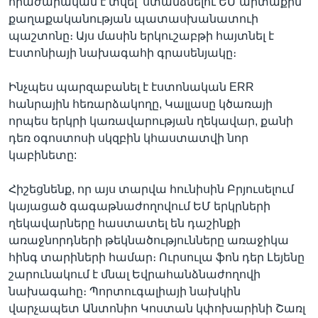
հրաժարական է տվել՝ ստանձնելու ԵՄ արտաքին
քաղաքականության պատասխանատուի
պաշտոնը։ Այս մասին երկուշաբթի հայտնել է
Էստոնիայի նախագահի գրասենյակը։
Ինչպես պարզաբանել է էստոնական ERR
հանրային հեռարձակողը, Կալլասը կծառայի
որպես երկրի կառավարության ղեկավար, քանի
դեռ օգոստոսի սկզբին կհաստատվի նոր
կաբինետը:
Հիշեցնենք, որ այս տարվա հունիսին Բրյուսելում
կայացած գագաթնաժողովում ԵՄ երկրների
ղեկավարները հաստատել են դաշինքի
առաջնորդների թեկնածությունները առաջիկա
հինգ տարիների համար։ Ուրսուլա ֆոն դեր Լեյենը
շարունակում է մնալ Եվրահանձնաժողովի
նախագահը։ Պորտուգալիայի նախկին
վարչապետ Անտոնիո Կոստան կփոխարինի Շառլ