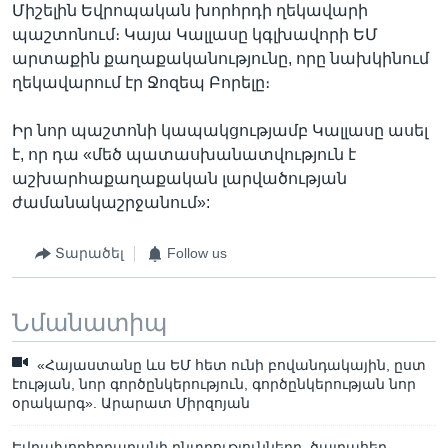
Միշելին Եվրոպական խորհրդի ղեկավարի
պաշտոնում։ Կայա Կալլասը կգլխավորի ԵՄ
արտաքին քաղաքականությունը, որը նախկինում
ղեկավարում էր Ջոզեպ Բորելը։
Իր նոր պաշտոնի կապակցությամբ Կալլասը ասել
է, որ դա «մեծ պատասխանատվություն է
աշխարհաքաղաքական լարվածության
ժամանակաշրջանում»:
Տարածել
Follow us
Նմանատիպ
«Հայաստանը ևս ԵՄ հետ ունի բովանդակային, ըստ
էության, նոր գործընկերություն, գործընկերության նոր
օրակարգ». Արարատ Միրզոյան
Եվրախորհրդարանի ընտրությունները. ծայրահեղ