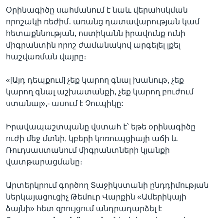
Օրինագիծը սահմանում է նաև վերահսկման
որոշակի ռեժիմ․ առանց դատավարության կամ
հետաքննության, ոստիկանն իրավունք ունի
միգրանտին որոշ ժամանակով արգելել լքել
հաշվառման վայրը։
«[Այդ դեպքում] չեք կարող գնալ խանութ, չեք
կարող գնալ աշխատանքի, չեք կարող բուժում
ստանալ»,- ասում է Չուպիկը:
Իրավապաշտպանը վստահ է՝ եթե օրինագիծը
ուժի մեջ մտնի, կբերի կոռուպցիայի աճի և
Ռուդսաստանում միգրանտների կյանքի
վատթարացմանը։
Արտերկրում գործող Տաջիկստանի ընդդիմության
ներկայացուցիչ Թեմուր Վարքին «Ամերիկայի
ձայնի» հետ զրույցում անդրադարձել է