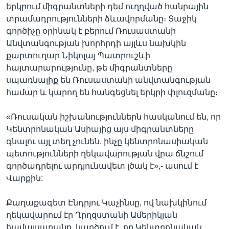
երկրում միգրանտների դեմ ուղղված հանրային
տրամադրությունների ձևավորմանը։ Տաջիկ
գործիչը օրինակ է բերում Ռուսաստանի
Անվտանգության խորհրդի այլևս նախկին
քարտուղար Նիկոլայ Պատրուշևի
հայտարարությունը, թե միգրանտները
սպառնալիք են Ռուսաստանի անվտանգության
համար և կարող են հանգեցնել երկրի փլուզմանը։
«Ռուսական իշխանություններն հասկանում են, որ
Կենտրոնական Ասիայից այս միգրանտները
գնալու այլ տեղ չունեն, ինչը կենտրոնասիական
պետությունների ղեկավարության վրա ճնշում
գործադրելու արդյունավետ լծակ է»,- ասում է
Վարքին:
Քաղաքագետ Էնդրյու Կաչինսը, ով նախկինում
ղեկավարում էր Ղրղզստանի Ամերիկյան
համալսարանը, կարծում է, որ Կենտրոնական