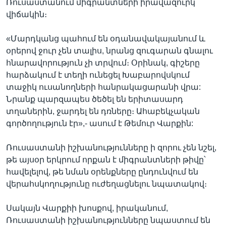
Ռուսաստանում միգրանտների իրավազուրկ
վիճակին։
«Մարդկանց պահում են օդանավակայանում և
օրերով ջուր չեն տալիս, նրանց զուգարան գնալու
հնարավորություն չի տրվում։ Օրինակ, գիշերը
հարձակում է տեղի ունեցել Խաբարովսկում
տաջիկ ուսանողների հանրակացարանի վրա:
Նրանք պարզապես ծեծել են երիտասարդ
տղաներին, ջարդել են դռները։ Ահաբեկչական
գործողություն էր»,- ասում է Թեմուր Վարքին:
Ռուսաստանի իշխանությունները ի զորու չեն նշել,
թե այսօր երկրում որքան է միգրանտների թիվը՝
հավելելով, թե նման օրենքները ընդունվում են
վերահսկողությունը ուժեղացնելու նպատակով։
Սակայն Վարքիի խոսքով, իրականում,
Ռուսաստանի իշխանությունները նպաստում են