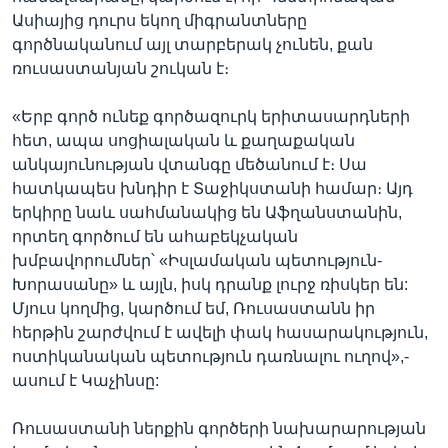
Ասիայից դուրս եկող միգրանտները
գործնականում այլ տարբերակ չունեն, քան
ռուսաստանյան շուկան է։
«Երբ գործ ունեք գործազուրկ երիտասարդների
հետ, ապա սոցիալական և քաղաքական
անկայունության վտանգը մեծանում է։ Սա
հատկապես խնդիր է Տաջիկստանի համար։ Այդ
երկիրը նաև սահմանակից են Աֆղանստանին,
որտեղ գործում են ահաբեկչական
խմբավորումներ՝ «Իսլամական պետություն-
Խորասանը» և այլն, իսկ դրանք լուրջ ռիսկեր են:
Մյուս կողմից, կարծում եմ, Ռուսաստանն իր
հերթին շարժվում է ավելի փակ հասարակություն,
ոստիկանական պետություն դառնալու ուղով»,-
ասում է Կաչինսը:
Ռուսաստանի ներքին գործերի նախարարության