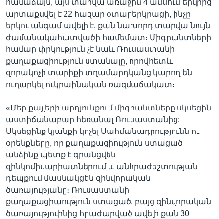
համաձայն, այս տարվա առաջին 4 ամսում երկրից
արտաքսվել է 22 հազար օտարերկրացի, ինչը
երկու անգամ ավելի է, քան նախորդ տարվա նույն
ժամանակահատվածի համեմատ։ Միգրանտների
համար փրկություն չէ նաև Ռուսաստանի
քաղաքացիություն ստանալը, որովհետև
զորակոչի տարիքի տղամարդկանց կարող են
ուղարկել ուկրաինական ռազմաճակատ։
«Մեր քայլերի արդյունքում միգրանտները սկսեցին
աստիճանաբար հեռանալ Ռուսաստանից:
Սկսեցինք կյանքի կոչել Սահմանադրությունն ու
օրենքները, որ քաղաքացիություն ստացած
անձինք պետք է գրանցվեն
զինկոմիսարիատներում և անհրաժեշտության
դեպքում մասնակցեն զինվորական
ծառայությանը։ Ռուսաստանի
քաղաքացիաություն ստացած, բայց զինվորական
ծառայություինից հրաժարված ավելի քան 30