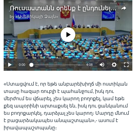
Ռուսաստանն օրենք է ընդունել՝ ընդլայնելով իրավապահների լիազորությունները միգրանտների հարցում
by
«Ամերիկայի Ձայն»
No media source currently available
0:00
4:08
«Ստացվում է, որ եթե անբարեխիղճ մի ոստիկան
տասը հազար ռուբլի է պահանջում, իսկ դու
մերժում ես վճարել, չես կարող բողոքել, կամ եթե
քեզ ապօրինի արտաքսել են, իսկ դու ցանկանում
ես բողոքարկել, դարձյալ չես կարող։ Մարդը մնում
է բացարձակապես անպաշտպան»,- ասում է
իրավապաշտպանը։