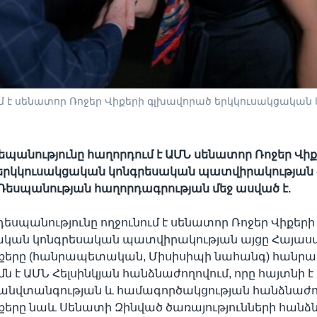
նում է սենատոր Ռոջեր Վիքերի գլխավորած երկկուսակցակ
դեպանությունը հաղորդում է ԱՄՆ սենատոր Ռոջեր Վի
երկկուսակցական կոնգրեսական պատվիրակության
 Դեսպանության հաղորդագրության մեջ ասված է.
 դեսպանությունը ողջունում է սենատոր Ռոջեր Վիքեր
ական կոնգրեսական պատվիրակության այցը Հայաս
քերը (հանրապետական, Միսիսիպի նահանգ) հան
 է ԱՄՆ Հելսինկյան հանձնաժողովում, որը հայտնի է
 անվտանգության և համագործակցության հանձնաժո
քերը նաև Սենատի Զինված ծառայությունների հանձ