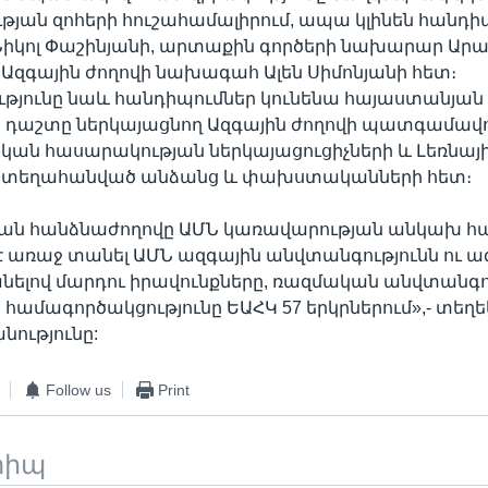
յան զոհերի հուշահամալիրում, ապա կլինեն հանդի
իկոլ Փաշինյանի, արտաքին գործերի նախարար Ար
 Ազգային ժողովի նախագահ Ալեն Սիմոնյանի հետ։
թյունը նաև հանդիպումներ կունենա հայաստանյան
դաշտը ներկայացնող Ազգային ժողովի պատգամավո
ան հասարակության ներկայացուցիչների և Լեռնայ
 տեղահանված անձանց և փախստականների հետ։
կյան հանձնաժողովը ԱՄՆ կառավարության անկախ հ
մ է առաջ տանել ԱՄՆ ազգային անվտանգությունն ու ա
նելով մարդու իրավունքները, ռազմական անվտանգու
ամագործակցությունը ԵԱՀԿ 57 երկրներում»,- տեղե
նությունը:
Follow us
Print
տիպ