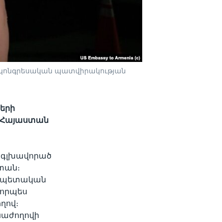
ան կոնգրեսական պատվիրակության
քերի
 Հայաստան
ի գլխավորած
տան։
րապետական
 որպես
ղով։
նաժողովի