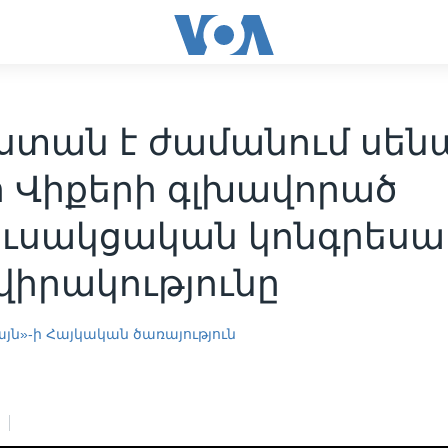
ստան է ժամանում սեն
ր Վիքերի գլխավորած
ուսակցական կոնգրես
իրակությունը
այն»-ի Հայկական ծառայություն