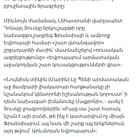
բյուջետային ծրագրերը:
Միևնույն ժամանակ, Լեհաստանի վարչապետ
Դոնալդ Տուսկը երկուշաբթի օրը
նախազգուշացրեց Ֆրանսիայի և ամբողջ
Եվրոպայի համար «շատ վտանգավոր»
շրջադարձի մասին՝ մատնանշելով «ռուսական
ազդեցությունը» «Եվրոպայում արմատական
աջակողմյան շատ կուսակցությունների վրա»։
«Նույնիսկ տիկին (Մարին) Լը Պենի արմատական
աջ ճամբարի լիակատար հաղթանակը չի
նշանակում կենտրոնի իշխանության կորուստ՝ ի
դեմս նախագահ (Էմանուել) Մաքրոնի», - ասել է
Տուսկը լրագրողներին: «Բայց սա շատ հստակ
նշան է այն բանի, թե ինչ է կատարվում ոչ միայն
Ֆրանսիայում, այլ նաև մի շարք այլ երկրներում,
այդ թվում՝ Արևմտյան Եվրոպայում»: