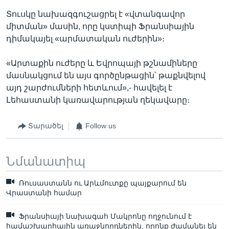
Տուսկը նախազգուշացրել է «վտանգավոր
միտման» մասին, որը կստիպի Ֆրանսիային
դիմակայել «արմատական ուժերին»։
«Արտաքին ուժերը և Եվրոպայի թշնամիները
մասնակցում են այս գործընթացին՝ թաքնվելով
այդ շարժումների հետևում»,- հավելել է
Լեհաստանի կառավարության ղեկավարը։
Տարածել
Follow us
Նմանատիպ
Ռուսաստանն ու Արևմուտքը պայքարում են
Վրաստանի համար
Ֆրանսիայի նախագահ Մակրոնը ողջունում է
համաշխարհային առաջնորդներին, որոնք ժամանել են