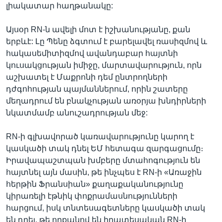
լիակատար հաղթանակը:
Այսօր RN-ն ավելի մոտ է իշխանությանը, քան
երբևէ: Լը Պենը ձգտում է բարելավել ռասիզմով և
հակասեմիտիզմով ավանդաբար հայտնի
կուսակցության իմիջը, մարտավարություն, որն
աշխատել է Մաքրոնի դեմ ընտրողների
դժգոհության պայմաններում, որին շատերը
մեղադրում են բնակչության առօրյա խնդիրների
նկատմամբ անուշադրության մեջ:
RN-ի գլխավորած կառավարությունը կարող է
կասկածի տակ դնել ԵՄ հետագա զարգացումը։
Իրավապաշտպան խմբերը մտահոգություն են
հայտնել այն մասին, թե ինչպես է RN-ի «Առաջին
հերթին Ֆրանսիան» քաղաքականությունը
կիրառելի էթնիկ փոքրամասնությունների
հարցում, իսկ տնտեսագետները կասկածի տակ
են դրել, թե որքանով են իրատեսական RN-ի