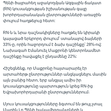
Պենի ծայրահեղ աջակողմյան Ազգային ճակատ
(RN) կուսակցության իշխանության գալը
խորհրդարանական ընտրությունների առաջին
փուլում հաղթելուց հետո:
RN-ն և նրա դաշնակիցները հաղթել են կիրակի
կայացած երկրորդ փուլում՝ ստանալով ձայների
33%-ը, որին հաջորդում է ձախ դաշինքը՝ 28%-ով:
Նախագահ Էմանուել Մաքրոնի կենտրոնամետ
դաշինքը հավաքել է ընդամենը 22%:
Հիշեցնենք, որ Մաքրոնը հայտարարել էր
արտահերթ ընտրություններ անցկացնելու մասին
այն բանից հետո, երբ անցյալ ամիս իր
կուսակցությունը պարտություն կրեց RN-ից
Եվրախորհրդարանի ընտրություններում։
Մյուս կուսակցությունները ձգտում են թույլ չտալ
Մարին Լը Պենի հակամիգրանտների և