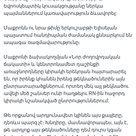
եվրոսկեպտիկ կուսակցությանը ներկա
պայմաններում կառավարություն ձևավորել:
Մաքրոնն ու նրա թիմը երկուշաբթի Ելիսեյան
պալատում հանդիպման ժամանակ քննարկում են
ապագա ռազմավարությունը։
Մաքրոնի ձախակողմյան «Նոր ժողովրդական
ճակատի» և կենտրոնամետ դաշինքի
առաջնորդները կիրակի երեկոյան հայտարարել
են, որ իրենք կհանեն իրենց թեկնածուներին այն
ընտրատարածքներում, որտեղ մեկ այլ թեկնածու
ավելի մեծ շանսեր ունի հաղթելու RN-ին հաջորդ
կիրակի նշանակված ընտրություններում:
Թե որքանով արդյունավետ կլինեն այս քայլերը,
դեռևս պարզ չէ։ Խնդիրը, մասնավորապես, այն է,
թե արդյոք այս թեկնածուները դեմ դուրս կգան