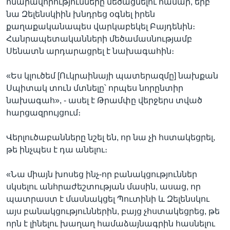
հնարավորությունները մեծացնելու համար, երբ
նա Զելենսկիին խնդրեց օգնել իրեն
քաղաքականապես վարկաբեկել Բայդենին։
Հանրապետականների մեծամասնությամբ
Սենատն արդարացրել է նախագահին։
«Ես կլուծեմ [Ուկրաինայի պատերազմը] նախքան
Սպիտակ տուն մտնելը՝ որպես նորընտիր
նախագահ», - ասել է Թրամփը վերջերս տված
հարցազրույցում։
Վերլուծաբանները նշել են, որ նա չի հստակեցրել,
թե ինչպես է դա անելու։
«Նա միայն խոսեց ինչ-որ բանակցություններ
սկսելու անհրաժեշտության մասին, ասաց, որ
պատրաստ է մասնակցել Պուտինի և Զելենսկու
այս բանակցություններին, բայց չհստակեցրեց, թե
որն է լինելու խաղաղ համաձայնագրին հասնելու