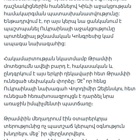
դաշնակիցներին հանձնելով Կիևի աջակցության
համակարգման պատասխանատվությունը:
Ենթադրվում է, որ այս կերպ նա ցանկանում է
պաշտպանել Ուկրաինայի աջակցությունը
պոտենցիալ թշնամական Կոնգրեսից կամ
ապագա նախագահից:
Հակամարտության նկատմամբ Թրամփի
մոտեցումն ավելի բարդ է, հակասական և
ընդգրկում է այս երկրի ղեկավարի հետ Թրամփի
ունեցած սեփական փորձը։ Չէ՞ որ հենց
Ուկրաինայի նախագահ Վոլոդիմիր Զելենսկու հետ
ունեցած հեռախոսազրույցն է դարձել նրա
առաջին իմպիչմենտի պատճառը։
Թրամփին մեղադրում էին օտարերկրյա
տերությունից ոչ պատշաճ կերպով օգնություն
խնդրելու մեջ՝ իր վերընտրվելու