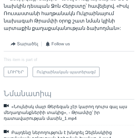
նախկին դեսպան Ջոն Հերբստը՝ հավելելով. «Իսկ
Ռուսաստանի հաղթանակն Ուկրաինայում
նախագահ Թրամփի օրոք շատ նման կլինի
արտաքին քաղաքականության ձախողման»:
Տարածել
Follow us
This item is part of
ԼՈՒՐԵՐ
Ուկրաինական պատերազմ
Նմանատիպ
«Նույնիսկ մայր Թերեզան չէր կարող դուրս գալ այս
մեղադրանքներիի տակից», - Թրամփը՝ իր
դատավարության մասին_1.mp4
Բայդենը ներողություն է խնդրել Զելենսկիից