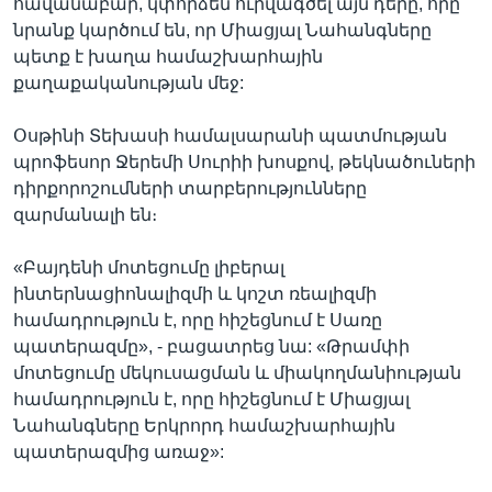
հավանաբար, կփորձեն ուրվագծել այն դերը, որը
նրանք կարծում են, որ Միացյալ Նահանգները
պետք է խաղա համաշխարհային
քաղաքականության մեջ:
Օսթինի Տեխասի համալսարանի պատմության
պրոֆեսոր Ջերեմի Սուրիի խոսքով, թեկնածուների
դիրքորոշումների տարբերությունները
զարմանալի են։
«Բայդենի մոտեցումը լիբերալ
ինտերնացիոնալիզմի և կոշտ ռեալիզմի
համադրություն է, որը հիշեցնում է Սառը
պատերազմը», - բացատրեց նա: «Թրամփի
մոտեցումը մեկուսացման և միակողմանիության
համադրություն է, որը հիշեցնում է Միացյալ
Նահանգները Երկրորդ համաշխարհային
պատերազմից առաջ»: