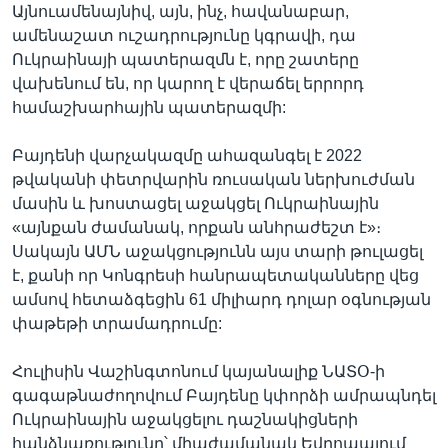
Այնուամենայնիվ, այն, ինչ, հավանաբար,
ամենաշատ ուշադրությունը կգրավի, դա
Ուկրաինայի պատերազմն է, որը շատերը
վախենում են, որ կարող է վերաճել երրորդ
համաշխարհային պատերազմի:
Բայդենի վարչակազմը ահազանգել է 2022
թվականի փետրվարին ռուսական ներխուժման
մասին և խոստացել աջակցել Ուկրաինային
«այնքան ժամանակ, որքան անհրաժեշտ է»։
Սակայն ԱՄՆ աջակցությունն այս տարի թուլացել
է, քանի որ Կոնգրեսի հանրապետականները վեց
ամսով հետաձգեցին 61 միլիարդ դոլար օգնության
փաթեթի տրամադրումը:
Հուլիսին Վաշինգտոնում կայանալիք ՆԱՏՕ-ի
գագաթնաժողովում Բայդենը կփորձի ամրապնդել
Ուկրաինային աջակցելու դաշնակիցների
հանձնառությունը՝ միաժամանակ Եվրոպայում