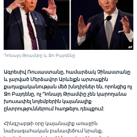
Լեզուներ
Դոնալդ Թրամփը և Ջո Բայդենը
Ագրեսիվ Ռուսաստանը, համարձակ Չինաստանը
և լարված Մերձավոր Արևելքն արտաքին
քաղաքականության մեծ խնդիրներ են, որոնցից ոչ
Ջո Բայդենը, ոչ Դոնալդ Թրամփը չեն կարողանա
խուսափել նոյեմբերին կայանալիք
ընտրություններում հաղթելու դեպքում:
Հինգշաբթի օրը կայանալիք առաջին
նախագահական բանավեճում նրանք,