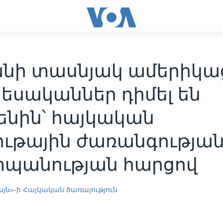
անի տասնյակ ամերիկա
եսականներ դիմել են
ենին՝ հայկական
ութային ժառանգությա
պանության հարցով
այն»-ի Հայկական ծառայություն