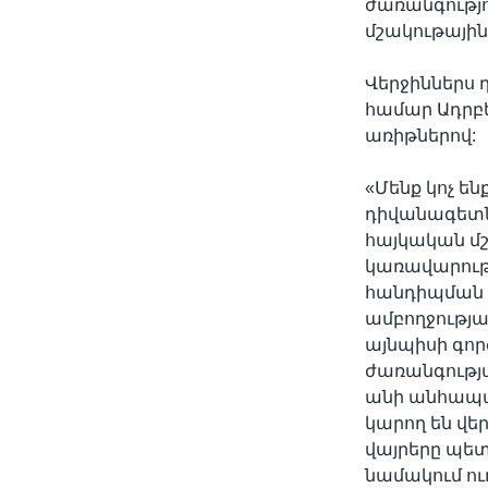
ժառանգությո
մշակութային 
Վերջիններս 
համար Ադրբե
առիթներով:
«Մենք կոչ ե
դիվանագետն
հայկական մշ
կառավարությ
հանդիպման 
ամբողջությա
այնպիսի գոր
ժառանգությա
անի անհապա
կարող են վեր
վայրերը պետ
նամակում ու