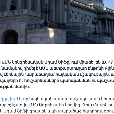
ին ԱՄՆ կոնգրեսական Ադամ Շիֆը, ում միացել են ևս 4
, նամակով դիմել է ԱՄՆ պետքարտուղար Էնթոնի Բլին
վ Լեռնային Ղարաբաղում հայկական մշակութային
 վայրերի ու հուշարձանների պահպանման ու պաշտ
ւթյան մասին:
դգծվում
է, որ հայկական պատմա-մշակութայն հուշ
ր ոչնչացվում են Ադրբեջանի կողմից։ Դրա մասին հա
ն Ադամ Շիֆի գրասենյակի տարածած հաղորդագրութ