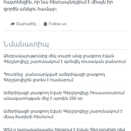
հայտնեցին, որ նա հետապնդվում է միայն իր
գործն անելու համար։
Տարածել
Follow us
Նմանատիպ
Ձերբակալությունից մեկ տարի անց լրագրող Էվան
Գերշկովիչը շարունակում է գտնվել ռուսական բանտում
Պուտինը բանտարկված ամերիկացի լրագրող
Գերշկովիչին լրտես է համարում
Ամերիկացի լրագրող Էվան Գերշկովիչը Ռուսաստանում
անազատության մեջ է արդեն 250 օր
Ամերիկացի լրագրող Էվան Գերշկովիչը շարունակում է
մնալ ճաղերի հետևում
WSJ-ը կտրականապես հերքում է Էվան Գերշկովիցի դեմ