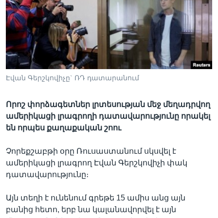
Լեզուներ
Էվան Գերշկովիչը` ՌԴ դատարանում
Որոշ փորձագետներ լրտեսության մեջ մեղադրվող
ամերիկացի լրագրողի դատավարությունը որակել
են որպես քաղաքական շոու
Չորեքշաբթի օրը Ռուսաստանում սկսվել է
ամերիկացի լրագրող Էվան Գերշկովիչի փակ
դատավարությունը։
Այն տեղի է ունենում գրեթե 15 ամիս անց այն
բանից հետո, երբ նա կալանավորվել է այն