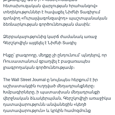
հետախուզական վարչության հրահանգով»
տեղեկություններ է հավաքել Նիժնի Տագիլում
գտնվող «Ուրալվագոնզավոդ» պաշտպանական
ձեռնարկության գործունեության մասին:
Ձերբակալությունից կարճ ժամանակ առաջ
Գերշկովիչն այցելել է Նիժնի Տագիլ։
Ինքը՝ լրագրողը, մեղքը չի ընդունում՝ պնդելով, որ
Ռուսաստանում զբաղվել է բացառապես
լրագրողական գործունեությամբ։
The Wall Street Journal-ը նույնպես հերքում է իր
աշխատակցին ուղղված մեղադրանքները։
Խմբագիրները, ի պատասխան մեղադրանքի
վերջնական ձևակերպման, Գերշկովիչի առաջիկա
դատավարությունն անվանեցին «կեղծ
դատավարություն» և կրկին համոզմունք