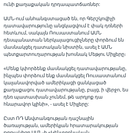
ունի քաղաքական դրդապատճառներ:
ԱՄՆ-ում անհանգստացած են, որ Գերշկովիչի
դատավարությունը անցկացվում է փակ դռների
հետևում, սակայն Ռուսաստանում ԱՄՆ
դեսպանատան ներկայացուցիչները փորձում են
մասնակցել դատական նիստին, ասել է ԱՄՆ
պետքարտուղարության խոսնակ Մեթյու Միլլերը։
«Մենք կփորձենք մասնակցել դատավարությանը,
ինչպես փորձում ենք մասնակցել Ռուսաստանում
կալանավորված ամերիկացի ցանկացած
քաղաքացու դատավարությանը, բայց, ի վերջո, ես
դեռ պատասխան չունեմ, թե արդյոք դա
հնարավոր կլինի», - ասել է Միլլերը:
Ըստ ՌԴ Անվտանգության դաշնային
ծառայության, ամերիկյան հրատարակության
թղթակիցը ԱՄՆ-ի «Կենտրոնական