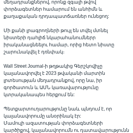
մեղադրանքներով, որոնք զգալի թվով
փորձագետներ համարում են անհիմն և
քաղաքական դրդապատճառներ ունեցող:
Մի քանի լրագրողների թույլ են տվել մտնել
նիստերի դահլիճ նկարահանումներր
իրականացնեելու համար, որից հետո նիստը
շարունակվել է դռնփակ։
Wall Street Journal-ի թղթակից Գերշկովիչը
կալանավորվել է 2023 թվականի մարտին
լրտեսության մեղադրանքով, որը նա, իր
գործատուն և ԱՄՆ կառավարությունը
կտրականապես հերքում են:
Պետքարտուղարությունը նաև պնդում է, որ
կալանավորումը անօրինակ էր:
Մամուլի ազատության փորձագետների
կարծիքով, կալանավորումն ու դատավարությունն