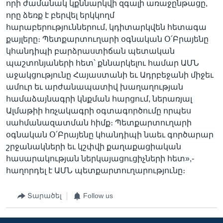
որի ժամանակ կքննարկվի զգալի առաջընթացը,
որը ձեռք է բերվել երկկողմ
հարաբերություններում, կդիտարկվեն հետագա
քայլերը։ Պետքարտուղարի օգնական Օ՛Բրայենը
կհանդիպի բարձրաստիճան պետական
պաշտոնյաների հետ՝ քննարկելու համար ԱՄՆ
աջակցությունը Հայաստանի եւ Ադրբեջանի միջեւ
ամուր եւ արժանապատիվ խաղաղության
համաձայնագրի կնքման հարցում, ներառյալ
Ալմաթիի հռչակագրի օգտագործումը որպես
սահմանազատման հիմք։ Պետքարտուղարի
օգնական Օ՛Բրայենը կհանդիպի նաեւ գործարար
շրջանակների եւ կշփվի քաղաքացիական
հասարակության ներկայացուցիչների հետ»,-
հաղորդել է ԱՄՆ պետքարտուղարությունը։
Տարածել
Follow us