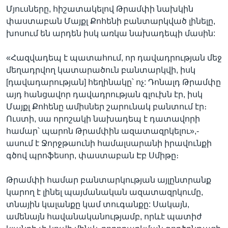
Մյուսները, հիշատակելով Թրամփի նախկին
փաստաբան Մայքլ Քոհենի բանտարկված լինելը,
խոսում են արդեն իսկ առկա նախադեպի մասին:
«Հազվադեպ է պատահում, որ դավադրության մեջ
մեղադրվող կատարածուն բանտարկվի, իսկ
[դավադարության] հեղինակը՝ ոչ: Դոնալդ Թրամփը
այդ հանցավոր դավադրության գլուխն էր, իսկ
Մայքլ Քոհենը ամիսներ շարունակ բանտում էր։
Ուստի, սա որոշակի նախադեպ է դատավորի
համար՝ պարոն Թրամփին ազատազրկելու»,-
ասում է Ջորջթաունի համալսարանի իրավունքի
գծով պրոֆեսոր, փաստաբան Էբ Սմիթը։
Թրամփի համար բանտարկության այլընտրանք
կարող է լինել պայմանական ազատազրկումը,
տնային կալանքը կամ տուգանքը: Սակայն,
ամենայն հավանականությամբ, որևէ պատիժ