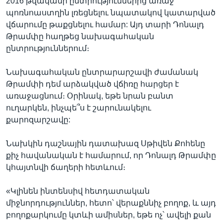
2016 թվականի ընտրություններից առաջ
պոռնոաստղին լռեցնելու նպատակով կատարված
վճարումը թաքցնելու համար: Այդ տարի Դոնալդ
Թրամփը հաղթեց նախագահական
ընտրություններում։
Նախագահական ընտրարարշավի ժամանակ
Թրամփի դեմ արձակված վճիռը հարցեր է
առաջացնում։ Օրինակ, եթե նրան բանտ
ուղարկեն, ինչպե՞ս է շարունակելու
քարոզարշավը:
Նախկին դաշնային դատախազ Սթիվեն Քոհենը
քիչ հավանական է համարում, որ Դոնալդ Թրամփը
կհայտնվի ճաղերի հետևում։
«Կլինեն ինտենսիվ հետդատական
միջնորդություններ, հետո՝ վերաքննիչ բողոք, և այդ
բողոքարկումը կտևի ամիսներ, եթե ոչ՝ ավելի քան