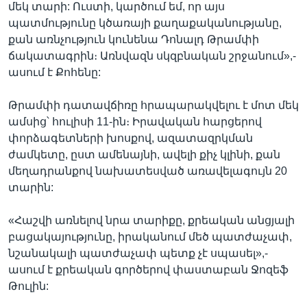
մեկ տարի: Ուստի, կարծում եմ, որ այս
պատմությունը կծառայի քաղաքականությանը,
քան առնչություն կունենա Դոնալդ Թրամփի
ճակատագրին։ Առնվազն սկզբնական շրջանում»,-
ասում է Քոհենը:
Թրամփի դատավճիռը հրապարակվելու է մոտ մեկ
ամսից՝ հուլիսի 11-ին։ Իրավական հարցերով
փորձագետների խոսքով, ազատազրկման
ժամկետը, ըստ ամենայնի, ավելի քիչ կլինի, քան
մեղադրանքով նախատեսված առավելագույն 20
տարին:
«Հաշվի առնելով նրա տարիքը, քրեական անցյալի
բացակայությունը, իրականում մեծ պատժաչափ,
նշանակալի պատժաչափ պետք չէ սպասել»,-
ասում է քրեական գործերով փաստաբան Ջոզեֆ
Թուլին: