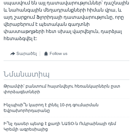
սպասվում են այլ դատավարություններ՝ դաշնային
և նահանգային մեղադրանքների հիման վրա, և
այդ շարքում Ֆլորիդայի դատավարությունը, որը
վերաբերում է պետական գաղտնի
փաստաթղթերի հետ սխալ վարվելուն, դարձյալ
հետաձգվել է:
Տարածել
Follow us
Նմանատիպ
Թրամփի՝ բանտում հայտնվելու հեռանկարներն ըստ
փորձագետների
Ինչպիսի՞ն կարող է լինել 10-րդ գումարման
Եվրախորհրդարանը
Ի՞նչ դասեր պետք է քաղի ՆԱՏՕ-ն Ուկրաինայի դեմ
Կրեմլի ագրեսիայից