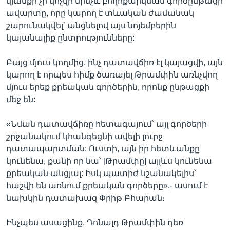
կյանքի չի կոչվի մինչև բողոքարկման գործընթացի
ավարտը, որը կարող է տևական ժամանակ
շարունակվել՝ անցնելով այս նոյեմբերին
կայանալիք ընտրությունները:
Բայց մյուս կողմից, ինչ դատավճիռ էլ կայացվի, այն
կարող է որպես հիմք ծառայել Թրամփին առնչվող
մյուս երեք քրեական գործերին, որոնք ընթացքի
մեջ են:
«Նման դատավճիռը հետագայում՝ այլ գործերի
շրջանակում կհանգեցնի ավելի լուրջ
դատապարտման: Ուստի, այն իր հետևանքը
կունենա, քանի որ նա՝ [Թրամփը] այլևս կունենա
քրեական անցյալ: Իսկ պատիժ նշանակելիս՝
հաշվի են առնում քրեական գործերը»,- ասում է
նախկին դատախազ Փրիթ Բհարան։
Ինչպես ասացինք, Դոնալդ Թրամփին դեռ