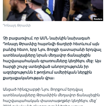
Լեզուներ
Դոնալդ Թրամփ
Չի բացառվում, որ ԱՄՆ նախկին նախագահ
Դոնալդ Թրամփը հայտնվի ճաղերի հետևում այն
բանից հետո, երբ Նյու Յորքի դատարանի երդվյալ
ատենակալները նրան մեղավոր ճանաչեցին
հաշվապահական գրառումները կեղծելու մեջ: Այս
հարցի շուրջ ստեղծված անորոշությունն իր
ազդեցությունն է թողնում ամերիկյան ներքին
քաղաքականության վրա։
Անցած հինգշաբթի Նյու Յորքում երդվյալ
ատենակալները Թրամփին մեղավոր ճանաչեցին
հաշվապահական փաստաթղթեր կեղծելու մեջ՝