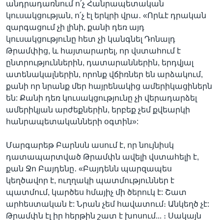
անդրադառնում ո՛չ Հանրապետական
կուսակցության, ո՛չ էլ երկրի վրա․ «Որևէ դրական
զարգացում չի լինի, քանի դեռ այդ
կուսակցությունը հետ չի կանգնել Դոնալդ
Թրամփից, և հայտարարել, որ վստահում է
ընտրություններին, դատարաններին, երդվյալ
ատենակալներին, որոնք վճիռներ են արձակում,
քանի որ նրանք մեր հայրենակից ամերիկացիներն
են: Քանի դեռ կուսակցությունը չի վերադարձել
ամերիկյան արժեքներին, երբեք չեմ քվեարկի
հանրապետականների օգտին»:
Մարգարեթ Բարնսն ասում է, որ նույնիսկ
դատապարտված Թրամփն ավելի վստահելի է,
քան Ջո Բայդենը․ «Բայդենն պարզապես
կեղծավոր է, ուղղակի պատմություններ է
պատմում, կարծես հմայիչ մի ծերուկ է: Շատ
արհեստական է: Նրան չեմ հավատում։ Անկեղծ չէ:
Թրամփն էլ իր հերթին շատ է խոսում... ։ Սակայն