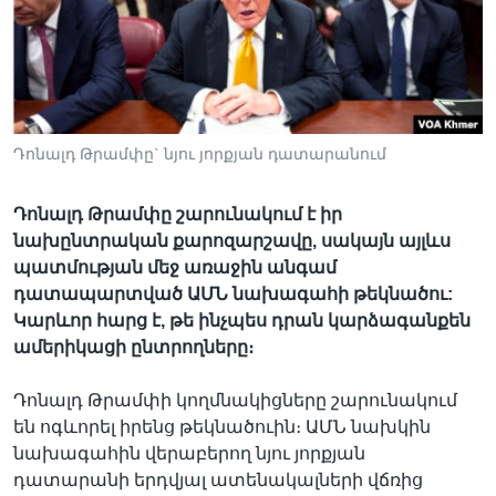
Լեզուներ
Դոնալդ Թրամփը` նյու յորքյան դատարանում
Դոնալդ Թրամփը շարունակում է իր
նախընտրական քարոզարշավը, սակայն այլևս
պատմության մեջ առաջին անգամ
դատապարտված ԱՄՆ նախագահի թեկնածու:
Կարևոր հարց է, թե ինչպես դրան կարձագանքեն
ամերիկացի ընտրողները։
Դոնալդ Թրամփի կողմնակիցները շարունակում
են ոգևորել իրենց թեկնածուին։ ԱՄՆ նախկին
նախագահին վերաբերող նյու յորքյան
դատարանի երդվյալ ատենակալների վճռից