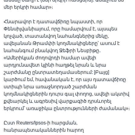
մեր երկրի համար»։
Հնարավոր է դատավճիռը նպաստի, որ
Փենսիլվանիայում, որը համարվում է, այսպես
կոչված, տատանվող նահանգներից մեկը,
ավելանան Թրամփի կողմնակիցները՝ ասում է
նահանգում բնակվող Ջեֆրի Նեսբիթը․
«Ամերիկյան ժողովրդի համար ավելի
արդյունավետ կլինի հաղթել նրան և նրա
շարժմանը ընտրատեղամասերում: [Բայց]
կարծում եմ, հավանական է, որ այս դատավճիռը
ստիպի նրա առաջնորդած շարժման
կողմնակիցներին դուրս գալ փողոց, ավելի ակտիվ
քվեարկել և ագրեսիվ վարքագիծ դրսևորել
երկրում՝ առաջիկա ընտրությունների ժամանակ»։
Ըստ Reuters/Ipsos-ի հարցման,
հանրապետականներին հարող