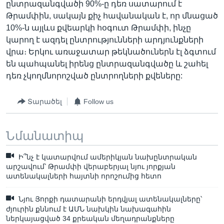
ընտրազանգվածի 90%-ը դեռ սատարում է
Թրամփին, սակայն քիչ հավանական է, որ մնացած
10%-ն այլևս քվեարկի հօգուտ Թրամփի, ինչը
կարող է ազդել ընտրությունների արդյունքների
վրա։ Երկու առաջատար թեկնածուներն էլ ձգտում
են պահպանել իրենց ընտրազանգվածը և շահել
դեռ չկողմնորոշված ընտրողների քվեները:
Տարածել
Follow us
Նմանատիպ
Ի՞նչ է կատարվում ամերիկյան նախընտրական
արշավում՝ Թրամփի վերաբերյալ նյու յորքյան
ատենակալների հայտնի որոշումից հետո
Նյու Յորքի դատարանի երդվյալ ատենակալները՝
ժյուրին քննում է ԱՄՆ նախկին նախագահին
ներկայացված 34 քրեական մեղադրանքները