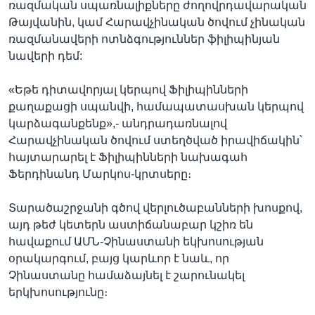
ռազմական սպառնալիքները ժողովրդավարական
Թայվանին, կամ Հարավչինական ծովում չինական
ռազմանավերի ոտնձգություններ ֆիլիպինյան
նավերի դեմ:
«Եթե դիտավորյալ կերպով Ֆիլիպինների
քաղաքացի սպանվի, համապատասխան կերպով
կարձագանքենք»,- անդրադառնալով
Հարավչինական ծովում ստեղծված իրավիճակին՝
հայտարարել է Ֆիլիպինների նախագահ
Ֆերդինանդ Մարկոս-կրտսերը։
Տարածաշրջանի գծով վերլուծաբանների խոսքով,
այդ թեժ կետերն աստիճանաբար կշիռ են
հավաքում ԱՄՆ-Չինաստանի եկխոսության
օրակարգում, բայց կարևոր է նաև, որ
Չինաստանը համաձայնել է շարունակել
երկխոսությունը։