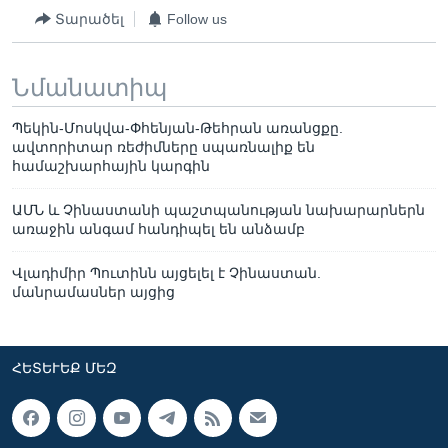
Տարածել
Follow us
Նմանատիպ
Պեկին-Մոսկվա-Փհենյան-Թեհրան առանցքը.
ավտորիտար ռեժիմները սպառնալիք են
համաշխարհային կարգին
ԱՄՆ և Չինաստանի պաշտպանության նախարարներն
առաջին անգամ հանդիպել են անձամբ
Վլադիմիր Պուտինն այցելել է Չինաստան.
մանրամասներ այցից
ՀԵՏԵՒԵՔ ՄԵԶ