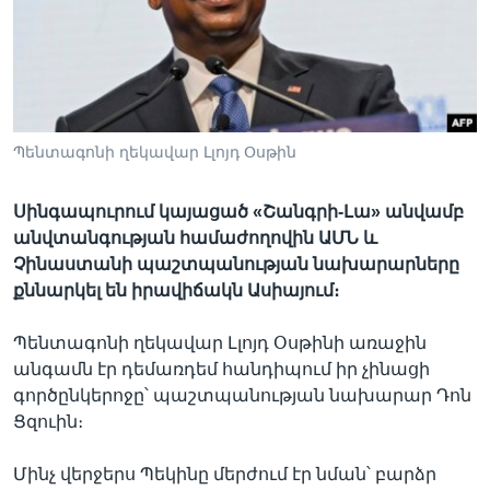
Լեզուներ
Պենտագոնի ղեկավար Լլոյդ Օսթին
Սինգապուրում կայացած «Շանգրի-Լա» անվամբ
անվտանգության համաժողովին ԱՄՆ և
Չինաստանի պաշտպանության նախարարները
քննարկել են իրավիճակն Ասիայում։
Պենտագոնի ղեկավար Լլոյդ Օսթինի առաջին
անգամն էր դեմառդեմ հանդիպում իր չինացի
գործընկերոջը՝ պաշտպանության նախարար Դոն
Ցզուին։
Մինչ վերջերս Պեկինը մերժում էր նման՝ բարձր