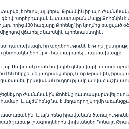
տարվել է հետևյալ կերպ՝ Թրամփն իր այդ ժամանա
գծով խորհրդական և փաստաբան Մայքլ Քոհենին է 
ոլար, որից 130 հազարը Քոհենը՝ իր կողմից բացված օ
 միջոցով վճարել է նախկին պոռնոաստղին։
ըստ դատախազի, իր ազդեցությունն է թողել ընտրությ
ր ընտրակեղծիք էր»,- հայտարարել է դատախազը։
աև, որ Սպիտակ տան նախկին ղեկավարի փաստաբա
 են հերքել մեղադրանքները, և որ Թրամփն, իրական
բացառապես իրավական ուղղությամբ արված աշխատ
հիշեցնել, որ ժամանակին Քոհենը դատապարտվել է սո
համար, և այժմ հենց նա է մեղադրող կողմի առանցքա
փաստաբանին, և այն հենց իրավական ծառայությունն
անցած շաբաթ լրագրողներին փոխանցեց Դոնալդ Թրա