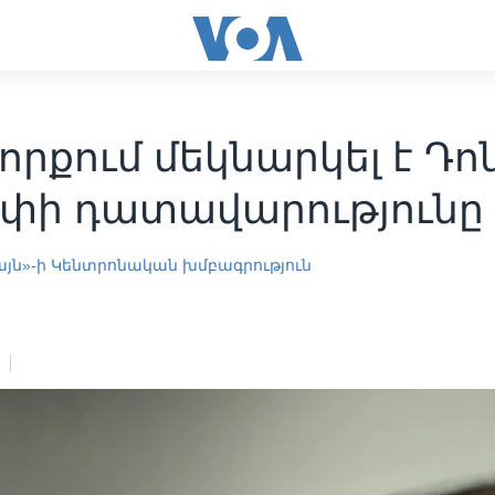
Յորքում մեկնարկել է Դո
փի դատավարությունը
այն»-ի Կենտրոնական խմբագրություն