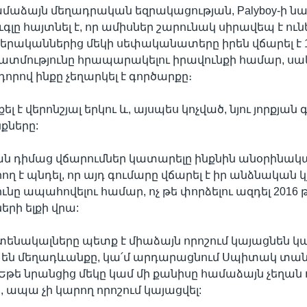
ամաձայն մեղադրական եզրակացության, Palyboy-ի 
ւգլը հայտնել է, որ ամիսներ շարունակ սիրավեպ է ու
երականներից մեկի սեփականատերը իրեն վճարել է 
պատմությունը հրապարակելու իրավունքի համար, սա
որով ինքը չեղարկել է գործարքը։
լ է վերոնշյալ երկու և, այսպես կոչված, նյու յորքյան 
քները:
թյան դիմաց վճարումներ կատարելը ինքնին անօրինակա
ղ է պնդել, որ այդ գումարը վճարել է իր անձնական 
ւնը ապահովելու համար, ոչ թե փորձելու ազդել 2016
երի ելքի վրա:
ատենակալները պետք է միաձայն որոշում կայացնեն կա
են մեղադևանքը, կա՛մ արդարացնում Սպիտակ տա
Եթե նրանցից մեկը կամ մի քանիսը համաձայն չեղան 
, ապա չի կարող որոշում կայացվել: