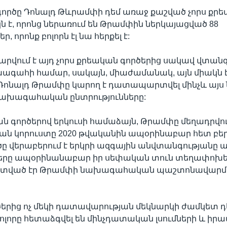
ն գործը Դոնալդ Թևրամփի դեմ առաջ քաշված չորս քր
կն է, որոնց ներառում են Թրամփին ներկայացված 88
, որոնք բոլորն էլ նա հերքել է:
մարվում է այդ չորս քրեական գործերից սակավ վտա
գահի համար, սակայն, միաժամանակ, այն միակն է
նալդ Թրամփը կարող է դատապարտվել մինչև այս նո
նախագահական ընտրությունները:
ան գործերով երկուսի համաձայն, Թրամփը մեղադրվու
 կորուստը 2020 թվականին ապօրինաբար հետ բերե
ծը վերաբերում է երկրի ազգային անվտանգությանը ա
ը ապօրինանաբար իր սեփական տուն տեղափոխելո
րտված էր Թրամփի նախագահական պաշտոնավար
րծերից ոչ մեկի դատավարության մեկնարկի ժամկետ դե
բոլորը հետաձգվել են մինչդատական լսումների և ի