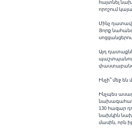
հայտնել նախ
որոշում կայա
Մինչ դատավ
Յորք նահան
սոցցանցերու
Այդ դատաքնն
պաշտպանությ
փաստաբանակ
Ինչի՞ մեջ ե
Ինչպես ասաց
նախագահական
130 հազար դո
նախկին նախ
մասին, որն ի