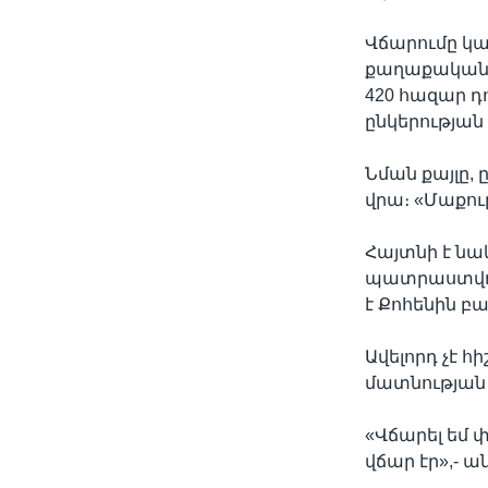
Վճարումը կա
քաղաքական 
420 հազար դ
ընկերության
Նման քայլը, 
վրա։ «Մաքու
Հայտնի է ն
պատրաստվում
է Քոհենին 
Ավելորդ չէ 
մատնության 
«Վճարել եմ 
վճար էր»,- 