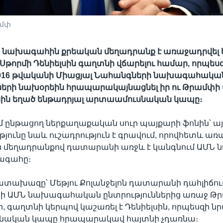
ամփ
 նախագահին քրեական մեղադրանք է առաջադրվել 
թորմի Դենիելսին գաղտնի վճարելու համար, որպեսզ
016 թվականի Միացյալ Նահանգների նախագահակա
ների նախօրեին հրապարակայնացնել իր ու Թրամփի 
նին եղած ենթադրյալ արտաամուսնական կապը։
ւմ ընթացող ներքաղաքական սուր պայքարի ֆոնին՝ ա
ունը նաև ուշադրություն է գրավում, որովհետև առա
ն մեղադրանքով դատարանի առջև է կանգնում ԱՄՆ 
ագահը։
տախազը՝ Մեթյու Քոլանջելոն դատարանի դահլիճում
նի ԱՄՆ նախագահական ընտրություններից առաջ Թ
, գաղտնի կերպով կաշառել է Դենիելսին, որպեսզի ն
նական կապը հրապարակավ հայտնի չդառնա։