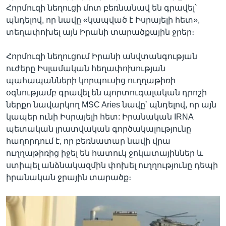
Հորմուզի նեղուցի մոտ բեռնանավ են գրավել՝
պնդելով, որ նավը «կապված է Իսրայելի հետ»,
տեղափոխել այն Իրանի տարածքային ջրեր։
Հորմուզի նեղուցում Իրանի անվտանգության
ուժերը Իսլամական հեղափոխության
պահապանների կորպուսից ուղղաթիռի
օգնությամբ գրավել են պորտուգալական դրոշի
ներքո նավարկող MSC Aries նավը՝ պնդելով, որ այն
կապեր ունի Իսրայելի հետ: Իրանական IRNA
պետական լրատվական գործակալությունը
հաղորդում է, որ բեռնատար նավի վրա
ուղղաթիռից իջել են հատուկ ջոկատայիններ և
ստիպել անձնակազմին փոխել ուղղությունը դեպի
իրանական ջրային տարածք։