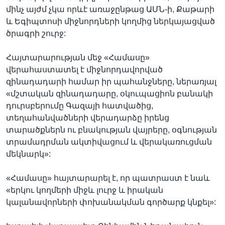
մինչ այժմ չկա որևէ առաջընթաց ԱՄՆ-ի, Քաթարի
և Եգիպտոսի միջնորդների կողմից ներկայացված
ծրագրի շուրջ:
Հայտարարության մեջ «Համասը»
վերահաստատել է միջնորդավորված
զինադադարի համար իր պահանջները, ներառյալ
«մշտական զինադադարը, օկուպացիոն բանակի
դուրսբերումը Գազայի հատվածից,
տեղահանվածների վերադարձը իրենց
տարածքներն ու բնակության վայրերը, օգնության
տրամադրման ակտիվացում և վերակառուցման
մեկնարկ»:
«Համասը» հայտարարել է, որ պատրաստ է նաև
«երկու կողմերի միջև լուրջ և իրական
կալանավորների փոխանակման գործարք կնքել»: