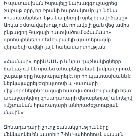
Ի պատասխան Իսրայելը նախազգուշացրեց
շաբաթ օրը, որ Իրանի հարձակումը կունենա
«հետևանքներ, եթե նա ընտրի սրել իրավիճակը»:
Առկա է մտավախություն, որ ավելի քան վեց ամիս
ընթացող Գազայի հատվածում «Համասի»
գրոհայինների դեմ Իսրայելի պատերազմը
վերածվի ավելի լայն հակամարտության:
«Համասը», որին ԱՄՆ-ը և նրա դաշնակիցները
ճանաչում են որպես ահաբեկչական խմբավորում,
շաբաթ օրը հայտարարել է, որ իր պատասխանն է
ներկայացրել Եգիպտոսի և Կատարի
միջնորդներին Գազայի հատվածում Իսրայելի հետ
առաջարկվող զինադադարի վերաբերյալ՝ պնդելով
«մշտական հրադադարի անհրաժեշտության
մասին»:
Զինադադարի շուրջ բանակցությունները
մեկնարկել են ապրիլի 7-ին Կահիրեում, սակայն