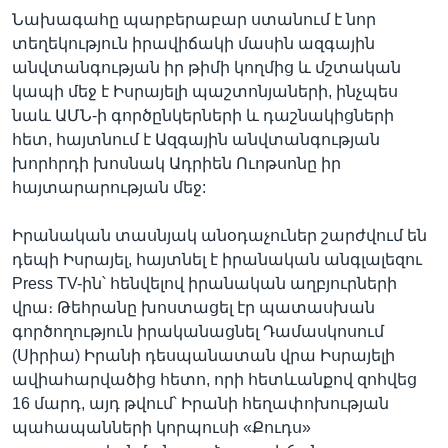
Նախագահը պարբերաբար ստանում է նոր
տեղեկություն իրավիճակի մասին ազգային
անվտանգության իր թիմի կողմից և մշտական
կապի մեջ է Իսրայելի պաշտոնյաների, ինչպես
նաև ԱՄՆ-ի գործընկերների և դաշնակիցների
հետ, հայտնում է Ազգային անվտանգության
խորհրդի խոսնակ Ադրիեն Ուոթսոնը իր
հայտարարության մեջ:
Իրանական տասնյակ անօդաչուներ շարժվում են
դեպի Իսրայել, հայտնել է իրանական անգլալեզու
Press TV-ին՝ հենվելով իրանական աղբյուրների
վրա։ Թեհրանը խոստացել էր պատասխան
գործողություն իրականացնել Դամասկոսում
(Սիրիա) Իրանի դեսպանատան վրա Իսրայելի
ավիահարվածից հետո, որի հետևանքով զոհվեց
16 մարդ, այդ թվում՝ Իրանի հեղափոխության
պահապանների կորպուսի «Քուդս»