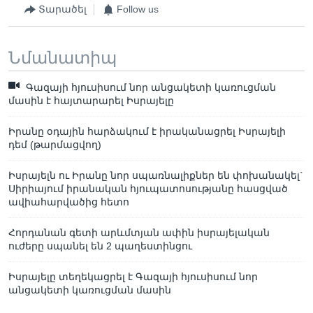
Տարածել
Follow us
Նմանատիպ
Գազայի հյուսիսում նոր անցակետի կառուցման
մասին է հայտարարել Իսրայելը
Իրանը օդային հարձակում է իրականացրել Իսրայելի
դեմ (թարմացվող)
Իսրայելն ու Իրանը նոր սպառնալիքներ են փոխանակել`
Սիրիայում իրանական հյուպատոսությանը հասցված
ավիահարվածից հետո
Հորդանան գետի արևմտյան ափին իսրայելական
ուժերը սպանել են 2 պաղեստինցու
Իսրայելը տեղեկացրել է Գազայի հյուսիսում նոր
անցակետի կառուցման մասին