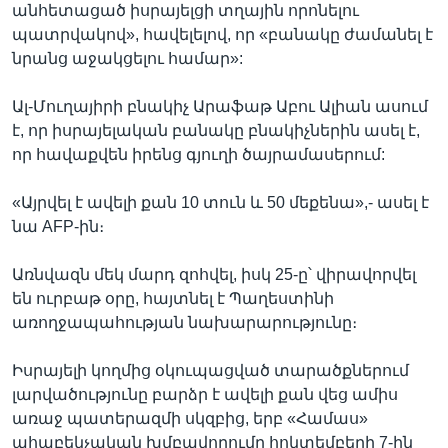
անհետացած իսրայելցի տղային որոնելու
պատրվակով», հավելելով, որ «բանակը ժամանել է
նրանց աջակցելու համար»:
Ալ-Մուղայիրի բնակիչ Արաֆաթ Աբու Ալիան ասում
է, որ իսրայելական բանակը բնակիչներին ասել է,
որ հավաքվեն իրենց գյուղի ծայրամասերում:
«Այրվել է ավելի քան 10 տուն և 50 մեքենա»,- ասել է
նա AFP-ին։
Առնվազն մեկ մարդ զոհվել, իսկ 25-ը՝ վիրավորվել
են ուրբաթ օրը, հայտնել է Պաղեստինի
առողջապահության նախարարությունը։
Իսրայելի կողմից օկուպացված տարածքներում
լարվածությունը բարձր է ավելի քան վեց ամիս
առաջ պատերազմի սկզբից, երբ «Համաս»
ահաբեկչական խմբավորումը հոկտեմբերի 7-ին