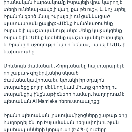
իրանական հարձակումը Իսրայելի վրա կարող է
տեղի ունենալ «ավելի վաղ, քա թե ուշ», և կոչ արել
Իրանին զերծ մնալ Իսրայելի դմ ցանկացած
պատասխան քայլից: «Մենք հանձնառու ենք
Իսրայելի պաշտպանությանը: Մենք կաջակցենք
Իսրայելին: Մենք կօգնենք պաշտպանել Իսրայելը,
և Իրանը հաջողություն չի ունենա», - ասել է ԱՄՆ-ի
նախագահը:
Միևնույն ժամանակ, Հորդանանը հայտարարել է,
որ շաբաթ գիշերվանից սկսած
ժամանակավորապես կփակի իր օդային
տարածքը բոլոր մեկնող կամ մուտք գործող ու
տարանցիկ ինքնաթիռների համար, հաղորդում է
պետական Al Mamlaka հեռուստաալիքը:
Իրանի պետական լրատվամիջոցները շաբաթ օրը
հաղորդել են, որ Իսլամական հեղափոխության
պահապանների կորպուսի (ԻՀՊԿ) ուժերը