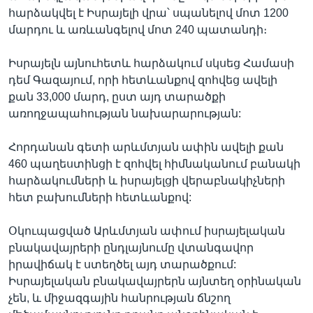
հարձակվել է Իսրայելի վրա՝ սպանելով մոտ 1200
մարդու և առևանգելով մոտ 240 պատանդի։
Իսրայելն այնուհետև հարձակում սկսեց Համասի
դեմ Գազայում, որի հետևանքով զոհվեց ավելի
քան 33,000 մարդ, ըստ այդ տարածքի
առողջապահության նախարարության:
Հորդանան գետի արևմտյան ափին ավելի քան
460 պաղեստինցի է զոհվել հիմնականում բանակի
հարձակումների և իսրայելցի վերաբնակիչների
հետ բախումների հետևանքով:
Օկուպացված Արևմտյան ափում իսրայելական
բնակավայրերի ընդլայնումը վտանգավոր
իրավիճակ է ստեղծել այդ տարածքում:
Իսրայելական բնակավայրերն այնտեղ օրինական
չեն, և միջազգային հանրության ճնշող