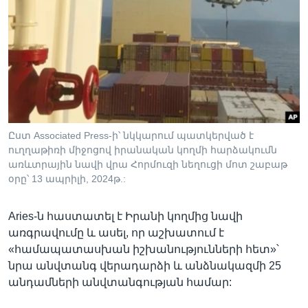
Ըստ Associated Press-ի՝ նկկարում պատկերված է
ուղղաթիռի միջոցով իրանական կողմի հարձակումն
առևտրային նավի վրա Հորմուզի նեղուցի մոտ շաբաթ
օրը՝ 13 ապրիլի, 2024թ.:
Aries-ն հաստատել է Իրանի կողմից նավի
առգրավումը և ասել, որ աշխատում է
«համապատասխան իշխանությունների հետ»՝
նրա անվտանգ վերադարձի և անձնակազմի 25
անդամների անվտանգության համար: