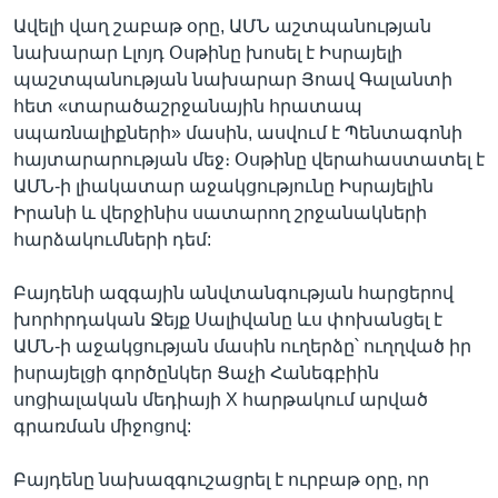
Ավելի վաղ շաբաթ օրը, ԱՄՆ աշտպանության
նախարար Լլոյդ Օսթինը խոսել է Իսրայելի
պաշտպանության նախարար Յոավ Գալանտի
հետ «տարածաշրջանային հրատապ
սպառնալիքների» մասին, ասվում է Պենտագոնի
հայտարարության մեջ։ Օսթինը վերահաստատել է
ԱՄՆ-ի լիակատար աջակցությունը Իսրայելին
Իրանի և վերջինիս սատարող շրջանակների
հարձակումների դեմ:
Բայդենի ազգային անվտանգության հարցերով
խորհրդական Ջեյք Սալիվանը ևս փոխանցել է
ԱՄՆ-ի աջակցության մասին ուղերձը՝ ուղղված իր
իսրայելցի գործընկեր Ցաչի Հանեգբիին
սոցիալական մեդիայի X հարթակում արված
գրառման միջոցով:
Բայդենը նախազգուշացրել է ուրբաթ օրը, որ