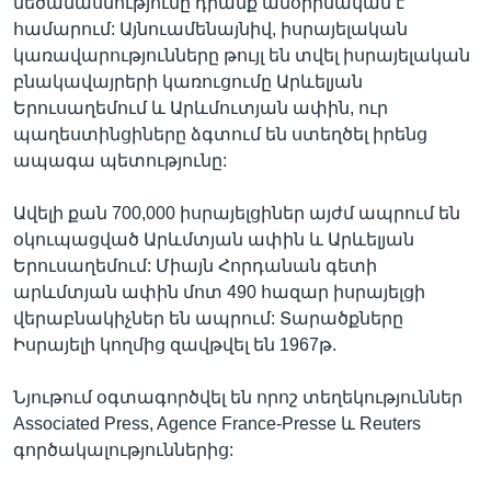
մեծամասնությունը դրանք անօրինական է
համարում: Այնուամենայնիվ, իսրայելական
կառավարությունները թույլ են տվել իսրայելական
բնակավայրերի կառուցումը Արևելյան
Երուսաղեմում և Արևմուտյան ափին, ուր
պաղեստինցիները ձգտում են ստեղծել իրենց
ապագա պետությունը:
Ավելի քան 700,000 իսրայելցիներ այժմ ապրում են
օկուպացված Արևմտյան ափին և Արևելյան
Երուսաղեմում: Միայն Հորդանան գետի
արևմտյան ափին մոտ 490 հազար իսրայելցի
վերաբնակիչներ են ապրում: Տարածքները
Իսրայելի կողմից զավթվել են 1967թ.
Նյութում օգտագործվել են որոշ տեղեկություններ
Associated Press, Agence France-Presse և Reuters
գործակալություններից: