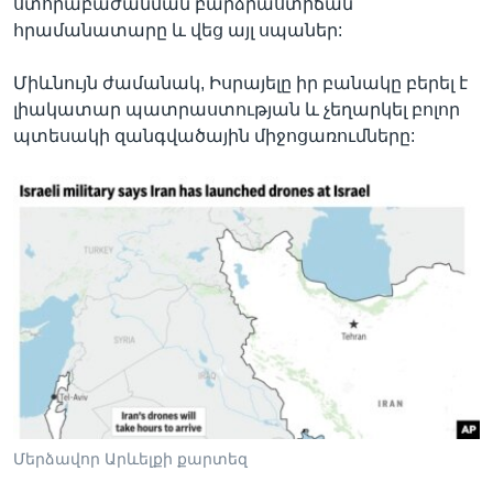
ստորաբաժանման բարձրաստիճան
հրամանատարը և վեց այլ սպաներ:
Միևնույն ժամանակ, Իսրայելը իր բանակը բերել է
լիակատար պատրաստության և չեղարկել բոլոր
պտեսակի զանգվածային միջոցառումները:
Մերձավոր Արևելքի քարտեզ