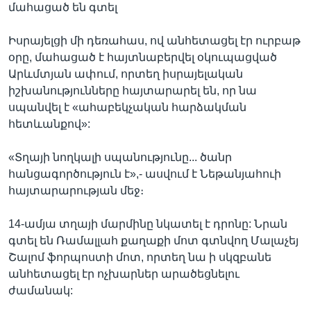
մահացած են գտել
Իսրայելցի մի դեռահաս, ով անհետացել էր ուրբաթ
օրը, մահացած է հայտնաբերվել օկուպացված
Արևմտյան ափում, որտեղ իսրայելական
իշխանությունները հայտարարել են, որ նա
սպանվել է «ահաբեկչական հարձակման
հետևանքով»:
«Տղայի նողկալի սպանությունը... ծանր
հանցագործություն է»,- ասվում է Նեթանյահուի
հայտարարության մեջ։
14-ամյա տղայի մարմինը նկատել է դրոնը: Նրան
գտել են Ռամալլահ քաղաքի մոտ գտնվող Մալաչեյ
Շալոմ ֆորպոստի մոտ, որտեղ նա ի սկզբանե
անհետացել էր ոչխարներ արածեցնելու
ժամանակ: