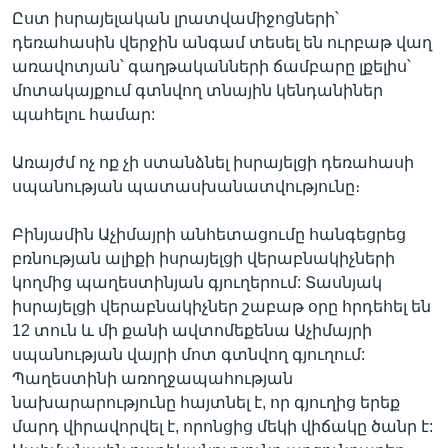
Ըստ իսրայելական լրատվամիջոցների՝
դեռահասին վերջին անգամ տեսել են ուրբաթ վաղ
առավոտյան՝ գաղթականների ճամբարը լքելիս՝
մոտակայքում գտնվող տնային կենդանիներ
պահելու համար:
Առայժմ ոչ ոք չի ստանձնել իսրայելցի դեռահասի
սպանության պատասխանատվությունը։
Բինյամին Աչիմայրի անհետացումը հանգեցրեց
բռնության ալիքի իսրայելցի վերաբնակիչների
կողմից պաղեստինյան գյուղերում: Տասնյակ
իսրայելցի վերաբնակիչներ շաբաթ օրը հրդեհել են
12 տուն և մի քանի ավտոմեքենա Աչիմայրի
սպանության վայրի մոտ գտնվող գյուղում:
Պաղեստինի առողջապահության
նախարարությունը հայտնել է, որ գյուղից երեք
մարդ վիրավորվել է, որոնցից մեկի վիճակը ծանր է: