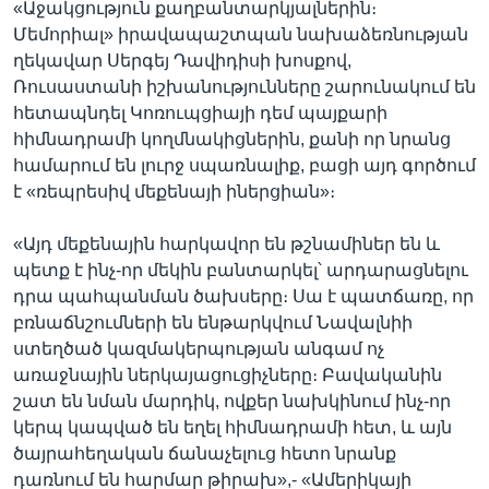
«Աջակցություն քաղբանտարկյալներին։
Մեմորիալ» իրավապաշտպան նախաձեռնության
ղեկավար Սերգեյ Դավիդիսի խոսքով,
Ռուսաստանի իշխանությունները շարունակում են
հետապնդել Կոռուպցիայի դեմ պայքարի
հիմնադրամի կողմնակիցներին, քանի որ նրանց
համարում են լուրջ սպառնալիք, բացի այդ գործում
է «ռեպրեսիվ մեքենայի իներցիան»։
«Այդ մեքենային հարկավոր են թշնամիներ են և
պետք է ինչ-որ մեկին բանտարկել՝ արդարացնելու
դրա պահպանման ծախսերը։ Սա է պատճառը, որ
բռնաճնշումների են ենթարկվում Նավալնիի
ստեղծած կազմակերպության անգամ ոչ
առաջնային ներկայացուցիչները։ Բավականին
շատ են նման մարդիկ, ովքեր նախկինում ինչ-որ
կերպ կապված են եղել հիմնադրամի հետ, և այն
ծայրահեղական ճանաչելուց հետո նրանք
դառնում են հարմար թիրախ»,- «Ամերիկայի