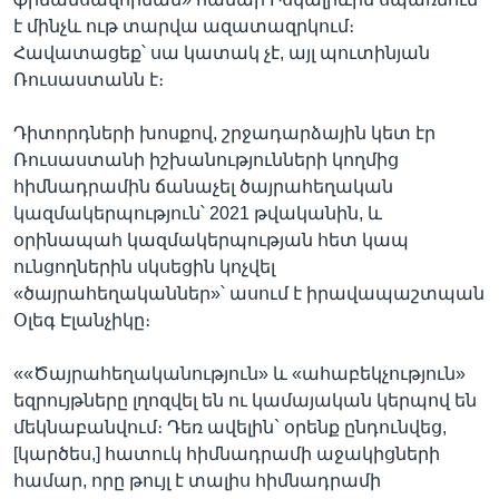
է մինչև ութ տարվա ազատազրկում։
Հավատացեք՝ սա կատակ չէ, այլ պուտինյան
Ռուսաստանն է։
Դիտորդների խոսքով, շրջադարձային կետ էր
Ռուսաստանի իշխանությունների կողմից
հիմնադրամին ճանաչել ծայրահեղական
կազմակերպություն՝ 2021 թվականին, և
օրինապահ կազմակերպության հետ կապ
ունցողներին սկսեցին կոչվել
«ծայրահեղականներ»՝ ասում է իրավապաշտպան
Օլեգ Էլանչիկը։
««Ծայրահեղականություն» և «ահաբեկչություն»
եզրույթները լղոզվել են ու կամայական կերպով են
մեկնաբանվում։ Դեռ ավելին` օրենք ընդունվեց,
[կարծես,] հատուկ հիմնադրամի աջակիցների
համար, որը թույլ է տալիս հիմնադրամի