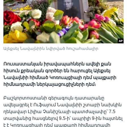
Լեզուներ
Ալեքսեյ Նավալնիին նվիրված հուշահամալիր
Ռուսաստանյան իրավապահներն ավելի քան
հիսուն քրեական գործեր են հարուցել Ալեքսեյ
Նավալնիի հիմնած Կոռուպցիայի դեմ պայքարի
հիմնադրամի ներկայացուցիչների դեմ։
Բաշկորտոստանի գերագույն դատարանը
ավելացրել է Ուֆայում Նավալնիի շտաբի նախկին
ղեկավար Լիլիա Չանիշևայի պատժաչափը՝ 7․5
տարվանից հասցնելով 9․5-ի՝ ապրիլի 9-ին հայտնել
է է Կոռուպցիայի դեմ պայքարի հիմնադրամի