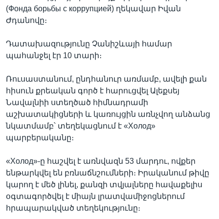
(Фонда борьбы с коррупцией) ղեկավար Իվան
Ժդանովը։
Դատախազությունը Չանիշևայի համար
պահանջել էր 10 տարի։
Ռուսաստանում, ընդհանուր առմամբ, ավելի քան
հիսուն քրեական գործ է հարուցվել Ալեքսեյ
Նավալնիի ստեղծած հիմնադրամի
աշխատակիցների և կառույցին առնչվող անձանց
նկատմամբ՝ տեղեկացնում է «Холод»
պարբերականը։
«Холод»-ը հաշվել է առնվազն 53 մարդու, ովքեր
ենթարկվել են բռնաճնշումների։ Իրականում թիվը
կարող է մեծ լինել, քանզի տվյալները հավաքելիս
օգտագործվել է միայն լրատվամիջոցներում
հրապարակված տեղեկությունը։