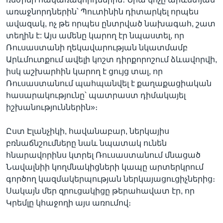
առաջնորդներին՝ Պուտինին դիտարկել որպես
ավազակ, ոչ թե որպես ընտրված նախագահ, շատ
տեղին է: Այս ամենը կարող էր նպաստել, որ
Ռուսաստանի ղեկավարության նկատմամբ
Արևմուտքում ավելի կոշտ դիրքորոշում ձևավորվի,
իսկ աշխարհին կարող է ցույց տալ, որ
Ռուսաստանում պահպանվել է քաղաքացիական
հասարակությունը՝ պատրաստ դիմակայել
իշխանություններին»։
Ըստ Էլանչիկի, հավանաբար, ներկայիս
բռնաճնշումները նաև նպատակ ունեն
հնարավորինս կտրել Ռուսաստանում մնացած
Նավալնիի կողմնակիցների կապը արտերկրում
գործող կազմակերպության ներկայացուցիչներից։
Սակայն մեր զրուցակիցը թերահավատ էր, որ
Կրեմլը կհաջողի այս առումով։