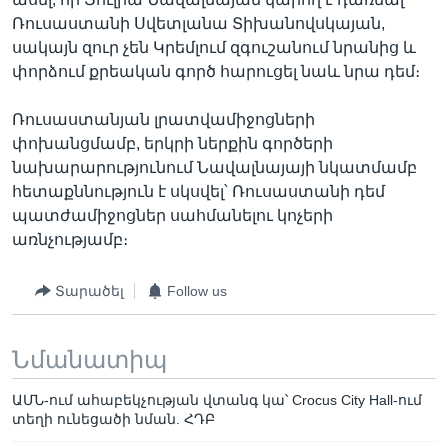
Ռուսաստանի Սվետլանա Տիխանովսկայան,
սակայն զուր չեն Կրեմլում զգուշանում նրանից և
փորձում քրեական գործ հարուցել նաև նրա դեմ։
Ռուսաստանյան լրատվամիջոցների
փոխանցմամբ, երկրի ներքին գործերի
նախարարությունում Նավալնայայի նկատմամբ
հետաքննություն է սկսվել՝ Ռուսաստանի դեմ
պատժամիջոցներ սահմանելու կոչերի
առնչությամբ։
Տարածել
Follow us
Նմանատիպ
ԱՄՆ-ում ահաբեկչության վտանգ կա՝ Crocus City Hall-ում
տեղի ունեցածի նման. ՀԴԲ