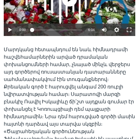
0:00
6:04
Մարդկանց հետապնդում են նաև հիմնադրամի
հաշվեհամարներին արված դրամական
փոխանցումների համար, չնայած մինչև վերջերս
այդ գործերով ռուսաստանյան դատարանները
սահմանափակվում էին տուգանքներով։
Քրեական գործ է հարուցվել անգամ 200 ռուբլի
նվիրատվության համար։ Սարատովի մարզի
բնակիչ Ռավիլ Իսկալիևը ճի՛շտ այդքան գումար էր
փոխանցել է Կոռուպցիայի դեմ պայքարի
հիմնադրամին։ Նրա դեմ հարուցված գործի մասին
հայտնի դարձավ այս տարվա սկզբին։
«Ծայրահեղական գործունեության
ֆինանսավորման» համար Իսկալիևին սպառնում