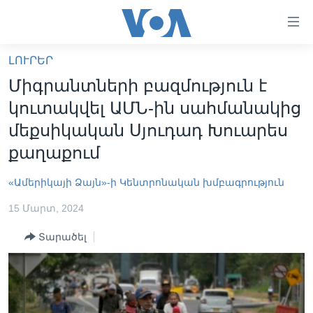
Մատչելի
հղումներ
անցնել
ԼՈՒՐԵՐ
հիմնական
ԳԼԽԱՎՈՐ ԷՋ
Միգրանտների բազմություն է
բովանդակությանը
ԼՈՒՐԵՐ
անցնել
կուտակվել ԱՄՆ-ին սահմանակից
հիմնական
ՍՓՅՈՒՌՔ
մեքսիկական Սյուդադ Խուարես
բովանդակությանը
ՏԵՍԱՆՅՈՒԹԵՐ
քաղաքում
հիմնական
բովանդակություն
ՖԻԼՄԵՐ
«Ամերիկայի Ձայն»-ի Կենտրոնական խմբագրություն
ՄԵՐ ՄԱՍԻՆ
ՖԻԼՄԵՐ
15 Մարտ, 2024
ՈՒԿՐԱԻՆԱԿԱՆ ՊԱՏԵՐԱԶՄ
IN ENGLISH
ՄԵՐ ՄԱՍԻՆ
Տարածել
«ԱՄԵՐԻԿԱՅԻ ՁԱՅՆ»-Ի ԿԱՆՈՆԱԴՐՈՒԹՅՈՒՆ
Learning English
ԿԱՊ ՄԵԶ ՀԵՏ
ՀԵՏԵՒԵՔ ՄԵԶ