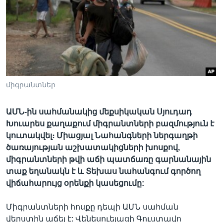
Լեզուներ
միգրանտներ
ԱՄՆ-ին սահմանակից մեքսիկական Սյուդադ
Խուարես քաղաքում միգրանտների բազմություն է
կուտակվել։ Միացյալ Նահանգների ներգաղթի
ծառայության աշխատակիցների խոսքով,
միգրանտների թվի աճի պատճառը գարնանային
տաք եղանակն է և Տեխաս նահանգում գործող
վիճահարույց օրենքի կասեցումը:
Միգրանտների հոսքը դեպի ԱՄՆ սահման
վերստին աճել է: Վենեսուելացի Գուստավո