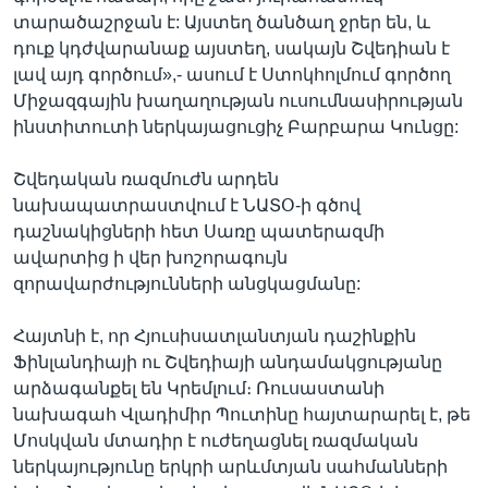
տարածաշրջան է: Այստեղ ծանծաղ ջրեր են, և
դուք կդժվարանաք այստեղ, սակայն Շվեդիան է
լավ այդ գործում»,- ասում է Ստոկհոլմում գործող
Միջազգային խաղաղության ուսումնասիրության
ինստիտուտի ներկայացուցիչ Բարբարա Կունցը:
Շվեդական ռազմուժն արդեն
նախապատրաստվում է ՆԱՏՕ-ի գծով
դաշնակիցների հետ Սառը պատերազմի
ավարտից ի վեր խոշորագույն
զորավարժությունների անցկացմանը:
Հայտնի է, որ Հյուսիսատլանտյան դաշինքին
Ֆինլանդիայի ու Շվեդիայի անդամակցությանը
արձագանքել են Կրեմլում։ Ռուսաստանի
նախագահ Վլադիմիր Պուտինը հայտարարել է, թե
Մոսկվան մտադիր է ուժեղացնել ռազմական
ներկայությունը երկրի արևմտյան սահմանների