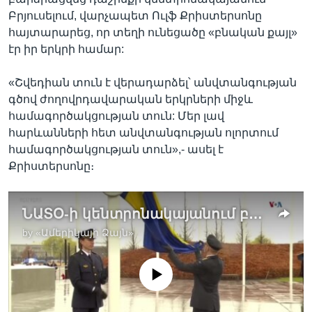
Բրյուսելում, վարչապետ Ուլֆ Քրիստերսոնը
հայտարարեց, որ տեղի ունեցածը «բնական քայլ»
էր իր երկրի համար:
«Շվեդիան տուն է վերադարձել՝ անվտանգության
գծով ժողովրդավարական երկրների միջև
համագործակցության տուն: Մեր լավ
հարևանների հետ անվտանգության ոլորտում
համագործակցության տուն»,- ասել է
Քրիստերսոնը։
ՆԱՏՕ-ի կենտրոնակայանում բարձրացվել է Շվեդիայի դրոշը
by
«Ամերիկայի Ձայն»
No media source currently available