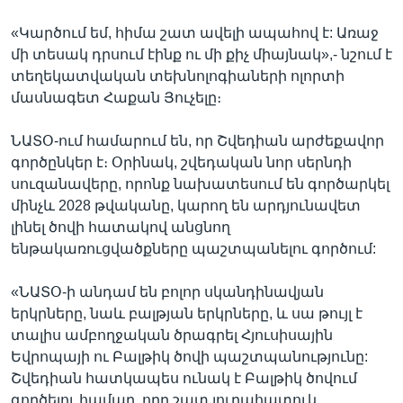
«Կարծում եմ, հիմա շատ ավելի ապահով է: Առաջ
մի տեսակ դրսում էինք ու մի քիչ միայնակ»,- նշում է
տեղեկատվական տեխնոլոգիաների ոլորտի
մասնագետ Հաքան Յուչելը։
ՆԱՏՕ-ում համարում են, որ Շվեդիան արժեքավոր
գործընկեր է։ Օրինակ, շվեդական նոր սերնդի
սուզանավերը, որոնք նախատեսում են գործարկել
մինչև 2028 թվականը, կարող են արդյունավետ
լինել ծովի հատակով անցնող
ենթակառուցվածքները պաշտպանելու գործում:
«ՆԱՏՕ-ի անդամ են բոլոր սկանդինավյան
երկրները, նաև բալթյան երկրները, և սա թույլ է
տալիս ամբողջական ծրագրել Հյուսիսային
Եվրոպայի ու Բալթիկ ծովի պաշտպանությունը:
Շվեդիան հատկապես ունակ է Բալթիկ ծովում
գործելու համար, որը շատ յուրահատուկ