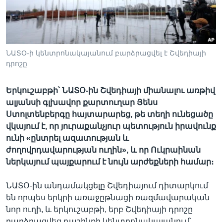
Լեզուներ
ՆԱՏՕ-ի կենտրոնակայանում բարձրացվել է Շվեդիայի
դրոշը
Երկուշաբթի՝ ՆԱՏՕ-ին Շվեդիայի միանալու առթիվ
ալյանսի գլխավոր քարտուղար Յենս
Ստոլտենբերգը հայտարարեց, թե տեղի ունեցածը
վկայում է, որ յուրաքանչյուր պետություն իրավունք
ունի «ընտրել ազատության և
ժողովրդավարության ուղին», և որ Ուկրաինան
ներկայում պայքարում է նույն արժեքների համար։
ՆԱՏՕ-ին անդամակցելը Շվեդիայում դիտարկում
են որպես երկրի առաջըթնացի ռազմավարական
նոր ուղի, և երկուշաբթի, երբ Շվեդիայի դրոշը
բարձրացվեց դաշինքի կենտրոնակայանում՝