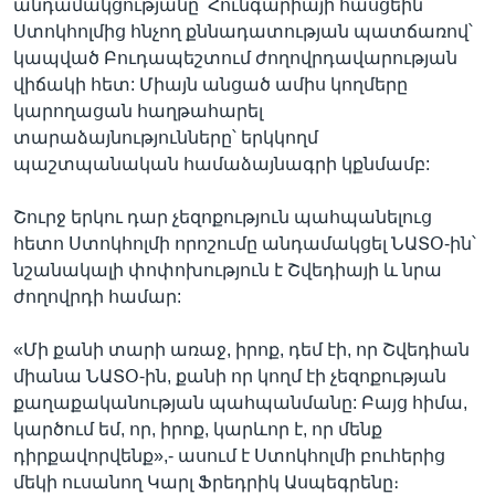
անդամակցությանը՝ Հունգարիայի հասցեին
Ստոկհոլմից հնչող քննադատության պատճառով՝
կապված Բուդապեշտում ժողովրդավարության
վիճակի հետ: Միայն անցած ամիս կողմերը
կարողացան հաղթահարել
տարաձայնությունները՝ երկկողմ
պաշտպանական համաձայնագրի կքնմամբ:
Շուրջ երկու դար չեզոքություն պահպանելուց
հետո Ստոկհոլմի որոշումը անդամակցել ՆԱՏՕ-ին՝
նշանակալի փոփոխություն է Շվեդիայի և նրա
ժողովրդի համար:
«Մի քանի տարի առաջ, իրոք, դեմ էի, որ Շվեդիան
միանա ՆԱՏՕ-ին, քանի որ կողմ էի չեզոքության
քաղաքականության պահպանմանը: Բայց հիմա,
կարծում եմ, որ, իրոք, կարևոր է, որ մենք
դիրքավորվենք»,- ասում է Ստոկհոլմի բուհերից
մեկի ուսանող Կարլ Ֆրեդրիկ Ասպեգրենը։