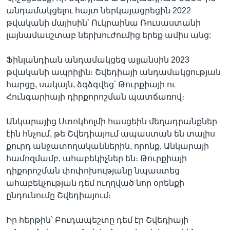
անդամակցելու հայտ ներկայացրեցին 2022
թվականի մայիսին՝ Ուկրաինա Ռուսաստանի
լայնամասշտաբ ներխուժումից երեք ամիս անց:
Ֆինլանդիան անդամակցեց ալյանսին 2023
թվականի ապրիլին։ Շվեդիայի անդամակցության
հարցը, սակայն, ձգձգվեց՝ Թուրքիայի ու
Հունգարիայի դիրքորոշման պատճառով։
Անկարայից Ստոկհոլմի հասցեին մեղադրանքներ
էին հնչում, թե Շվեդիայում ապաստան են տալիս
քուրդ անջատողականներին, որոնք, Անկարայի
համոզմամբ, ահաբեկիչներ են։ Թուրքիայի
դիքորոշման փոփոխությանը նպաստեց
ահաբեկչության դեմ ուղղված նոր օրենքի
ընդունումը Շվեդիայում։
Իր հերթին՝ Բուդապեշտը դեմ էր Շվեդիայի