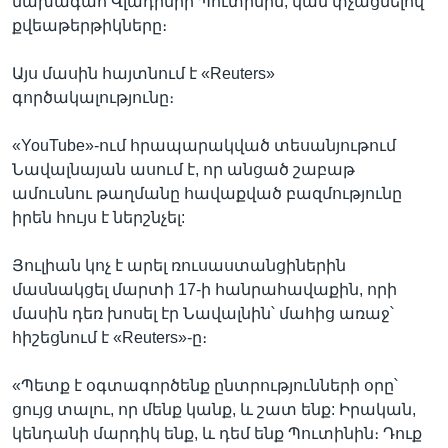
նախագահ Վլադիմիր Պուտինին, կամ փչացնելով
քվեաթերթիկները։
Այս մասին հայտնում է «Reuters»
գործակալությունը։
«YouTube»-ում հրապարակված տեսանյութում
Նավալնայան ասում է, որ անցած շաբաթ
ամուսնու թաղմանը հավաքված բազմությունը
իրեն հույս է ներշնչել:
Յուլիան կոչ է արել ռուսաստանցիներին
մասնակցել մարտի 17-ի հանրահավաքին, որի
մասին դեռ խոսել էր Նավալնին՝ մահից առաջ՝
հիշեցնում է «Reuters»-ը։
«Պետք է օգտագործենք ընտրությունների օրը՝
ցույց տալու, որ մենք կանք, և շատ ենք: Իրական,
կենդանի մարդիկ ենք, և դեմ ենք Պուտինին։ Դուք