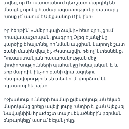
տվեց, որ Ռուսաստանում դեռ շատ մարդիկ են
մնացել, որոնց համար ազատությունը դատարկ
խոսք չէ՝ ասում է Ալեքսանդր Ռիկլինը։
Իր հերթին՝ «Ամերիկայի ձայնի» հետ զրույցում
իրավապաշտպան, լրագրող Օլեգ Էլանչիկը
կարծիք է հայտնել, որ նման ակցիան կարող է շատ
բանի մասին վկայել․ «Կստացվի, թե ոչ՝ կտեսնենք։
Ռուսաստանյան հասարակության մեջ
փոփոխությունների պահանջը հսկայական է, և
երբ մարդիկ ինչ-որ բանի վրա ազդելու
հնարավորություն են տեսնում, փորձում են
օգտագործել այն»:
Իշխանությունների համար քվեարկության եկած
մարդկանց ցրելը ավելի լուրջ խնդիր է, քան Ալեքսեյ
Նավալնիին հրաժեշտ տալու եկածներին բերման
ենթարկելը՝ ասում է Էլանչիկը։