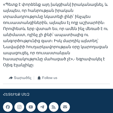
«Պետք է փորձենք այդ [ակցիան] իրականացնել, և
այնպես, որ հանրության իրական
տրամադրությունը նկատելի լինի՝ ինչպես
ռուսաստանցիներին, այնպես էլ ողջ աշխարհին։
Որովհետև երբ վստահ ես, որ ամեն ինչ մեռած է ու
անիմաստ, ոչինչ չի լինի՝ ապատիայից ու
անգործությունից զատ։ Իսկ մարդիկ այնտեղ՝
Նավալնիի հուղարկավորության օրը կարողացան
ապացուցել, որ ռուսաստանյան
հասարակությունը մահացած չէ»,- եզրափակել է
Օլեգ Էլանչիկը։
Տարածել
Follow us
ՀԵՏԵՒԵՔ ՄԵԶ