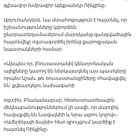
գլխավոր խմբագիր Ալեքսանդր Ռիկլինը։
Այդուհանդերձ, նա մտահոգություն է հայտնել, որ
իշխանությունները կփորձեն
ընտրատեղամասերում մարդկանց զանգվածային
հայտնվելը օգտագործել իրենց քարոզչական
նպատակների համար։
«Այնպես որ, [Ռուսաստանի] կենտրոնական
ալիքները կարող են ներկայացնել այս պատկերը
որպես նշան, թե ռուսաստանցիները «հավաքվել
են՝ քվեարկելու նախագահի
օգտին։ Բնականաբար, հեռուստատեսային
մեկնաբանություններում չի ասվի, որ մարդիկ
հավաքվել են Նավալնիի և նրա այրու կոչով»,-
«Ամերիկայի ձայնի» հետ զրույցում կարծիք է
հայտնել Ռիկլինը։