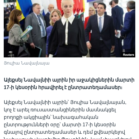
Լեզուներ
Յուլիա Նավալնայա
Ալեքսեյ Նավալնիի այրին իր աջակիցներին մարտի
17-ի կեսօրին հրավիրել է ընտրատեղամասեր։
Ալեքսեյ Նավալնիի այրին՝ Յուլիա Նավալնայան,
կոչ է արել ռուսաստանցիներին մասնակցել
բողոքի ակցիային՝ նախագահական
ընտրությունների օրը՝ մարտի 17-ի կեսօրին
գնալով ընտրատեղամասեր և դեմ քվեարկելով