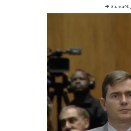
Տարածել