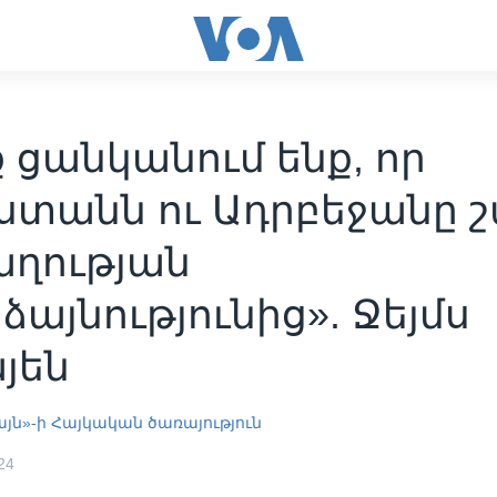
 ցանկանում ենք, որ
ստանն ու Ադրբեջանը 
ղության
այնությունից». Ջեյմս
յեն
այն»-ի Հայկական ծառայություն
24