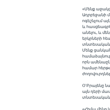
«Մենք աջակ
Ադրբեջանի 
ոգեշնչում ա
և հասցեագրե
անելու, և մե
երկրների հետ
տնտեսական 
Մենք ցանկան
համաձայնութ
որն ամենաընդ
համար հերթա
ժողովուրդներ
Օ’Բրայենը ն
այն դերի մա
տնտեսական 
«Հիմա մենք 