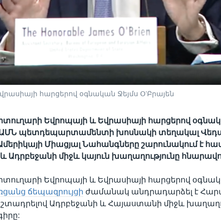
րասիայի հարցերով օգնական Ջեյմս Օ’Բրայեն
տուղարի Եվրոպայի և Եվրասիայի հարցերով օգնակ
և ԱՄՆ պետդեպարտամենտի խոսնակի տեղակալ Վեդ
 Ամերիկայի Միացյալ Նահանգները շարունակում է հա
 Ադրբեջանի միջև կայուն խաղաղությունը հնարավո
տուղարի Եվրոպայի և Եվրասիայի հարցերով օգնակ
ռցանց ճեպազրույցի
ժամանակ անդրադարձել է Հար
շեշտադրելով Ադրբեջանի և Հայաստանի միջև խաղաղ
իրը: