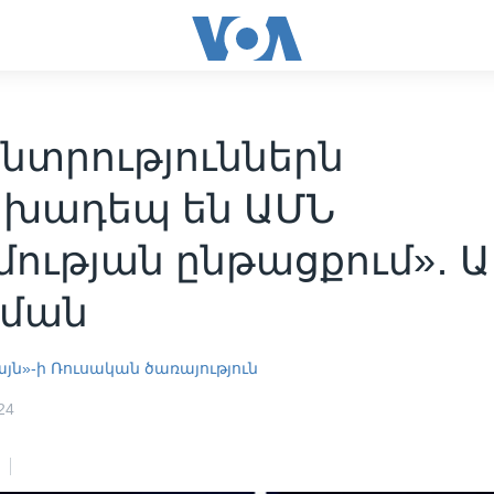
ընտրություններն
խադեպ են ԱՄՆ
ության ընթացքում»․ Ա
ման
յն»-ի Ռուսական ծառայություն
24