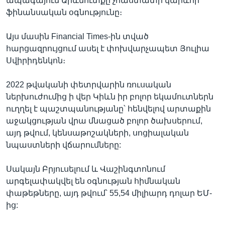
ապագայում Արևմուտքը չհաստատի կարևոր
ֆինանսական օգնությունը։
Այս մասին Financial Times-ին տված
հարցազրույցում ասել է փոխվարչապետ Յուլիա
Սվիրիդենկոն։
2022 թվականի փետրվարին ռուսական
ներխուժումից ի վեր Կիևն իր բոլոր եկամուտներն
ուղղել է պաշտպանությանը՝ հենվելով արտաքին
աջակցության վրա մնացած բոլոր ծախսերում,
այդ թվում, կենսաթոշակների, սոցիալական
նպաստների վճարումները:
Սակայն Բրյուսելում և Վաշինգտոնում
արգելափակվել են օգնության հիմնական
փաթեթները, այդ թվում՝ 55,54 միլիարդ դոլար ԵՄ-
ից: