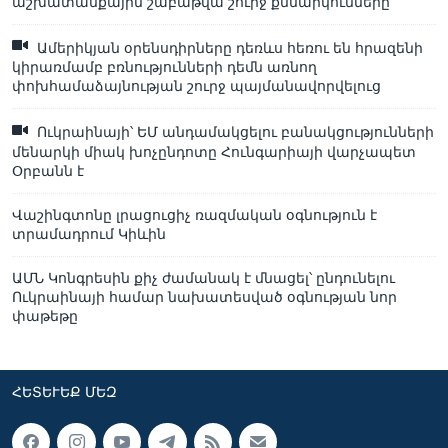
աշխատանքային շաբաթվա շուրջ քննարկումները
Ամերիկյան օրենսդիրները դեռևս հեռու են հրազենի
կիրառմամբ բռնությունների դեմն առնող
փոխհամաձայնության շուրջ պայմանավորվելուց
Ուկրաինայի՝ ԵՄ անդամակցելու բանակցությունների
մենարկի միակ խոչընդոտը Հունգարիայի վարչապետ
Օրբանն է
Վաշինգտոնը լրացուցիչ ռազմական օգնություն է
տրամադրում Կիևին
ԱՄՆ Կոնգրեսին քիչ ժամանակ է մնացել՝ ընդունելու
Ուկրաինայի համար նախատեսված օգնության նոր
փաթեթը
ՀԵՏԵՒԵՔ ՄԵԶ