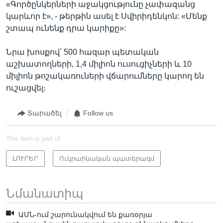
«Գործընկերների աջակցությունը չափազանց
կարևոր է», - թերթին ասել է Սվիրիդենկոն: «Մենք
շտապ ունենք դրա կարիքը»:
Նրա խոսքով՝ 500 հազար պետական
աշխատողների, 1,4 միլիոն ուսուցիչների և 10
միլիոն թոշակառուների վճարումները կարող են
ուշացվել։
Տարածել
Follow us
This item is part of
ԼՈՒՐԵՐ
Ուկրաինական պատերազմ
Նմանատիպ
ԱՄՆ-ում շարունակվում են քառօրյա