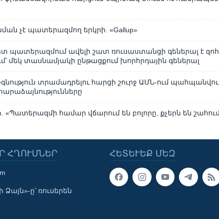
ման չէ պատերազմող երկրի. «Gallup»
ետ պատերազմում ավելի շատ ռուսաստանցի գեներալ է զոհվ
՝ մեկ տասնամյակի ընթացքում խորհրդային գեներալ
օգնություն տրամադրելու հարցի շուրջ ԱՄՆ-ում պահպանվու
արաձայնությունները
 «Պատերազմի համար վճարում են բոլորը, քչերն են շահու
Ր ՀՂՈՒՄՆԵՐ
ՀԵՏԵՒԵՔ ՄԵԶ
om
 Ձայն»-ը՝ ռուսերեն