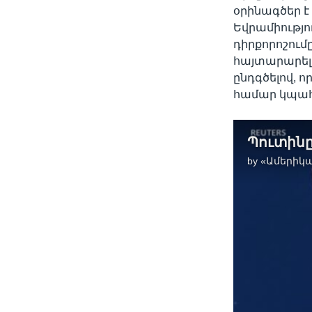
օրինագծեր է
Եվրամիությ
դիրքորոշում
հայտարարել,
ընդգծելով, 
համար կպահ
by
«Ամերիկա