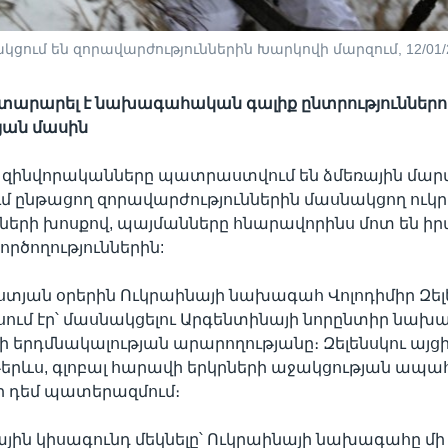
ում են զորավարժություններին Խարկովի մարզում, 12/01/2
տարարել է նախագահական գալիք ընտրություններու
յան մասին
 զինվորականները պատրաստվում են ձմեռային մարտ
մ ընթացող զորավարժություններին մասնակցող ուկ
ների խոսքով, պայմանները հնարավորինս մոտ են ի
րծողություններին:
տյան օրերին Ուկրաինայի նախագահ Վոլոդիմիր Զել
եսում էր՝ մասնակցելու Արգենտինայի նորընտիր նա
ի երդմնակալության արարողությանը։ Զելենսկու այց
րևս, գլոբալ հարավի երկրների աջակցության ապահո
 դեմ պատերազմում։
յին կիսագունդ մեկնելը՝ Ուկրաինայի նախագահը մի