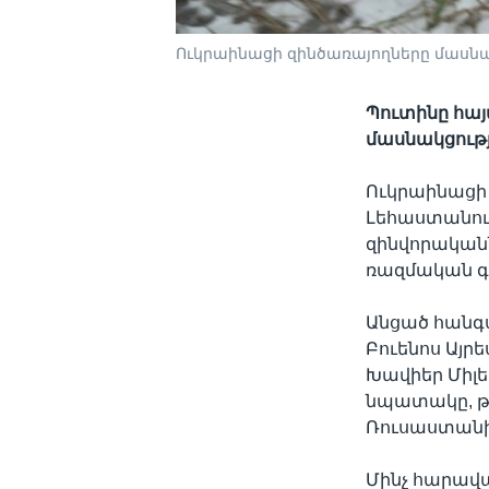
Ուկրաինացի զինծառայողները մասնակց
Պուտինը հայ
մասնակցութ
Ուկրաինացի
Լեհաստանու
զինվորական
ռազմական գո
Անցած հանգս
Բուենոս Այր
Խավիեր Միլե
նպատակը, թե
Ռուսաստանի
Մինչ հարավա