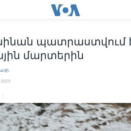
աինան պատրաստվում 
ային մարտերին
ադի
 2023