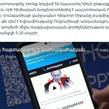
 ստորագրել, որոնք կոչված են նպաստել Կիևի ընթաց
ուն, որի հիմնական խոչընդոտներից է պաշտոնական
ը։ Հունգարիայի վարչապետ Վիկտոր Օրբանը բազմից
 թե դեմ է Եվրամիությանը Ուկրաինայի անդամակցու
որ կողմերի միջև ռազմավարական գործընկերության 
անջվի 5-10 տարի:
Պուտինը հայտարարել է նախագահական գալիք ընտրություններում իր մասնակցության մասին
EMBE
յի Ձայն»
No media source currently available