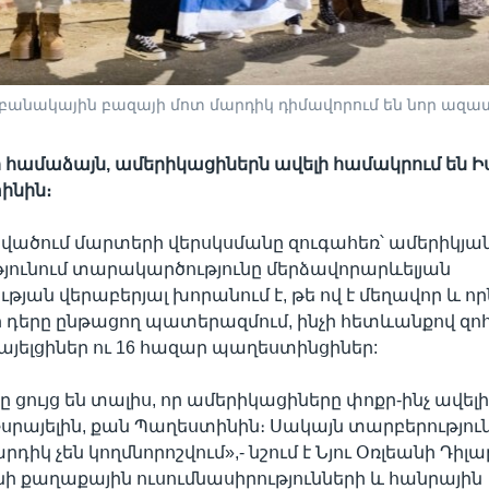
 բանակային բազայի մոտ մարդիկ դիմավորում են նոր ազ
 համաձայն, ամերիկացիներն ավելի համակրում են Իս
ինին։
վածում մարտերի վերսկսմանը զուգահեռ՝ ամերիկյա
յունում տարակարծությունը մերձավորարևելյան
յան վերաբերյալ խորանում է, թե ով է մեղավոր և որ
դերը ընթացող պատերազմում, ինչի հետևանքով զոհվ
րայելցիներ ու 16 հազար պաղեստինցիներ:
 ցույց են տալիս, որ ամերիկացիները փոքր-ինչ ավելի
սրայելին, քան Պաղեստինին։ Սակայն տարբերություն
դիկ չեն կողմնորոշվում»,- նշում է Նյու Օռլեանի Դիլա
 քաղաքային ուսումնասիրությունների և հանրային