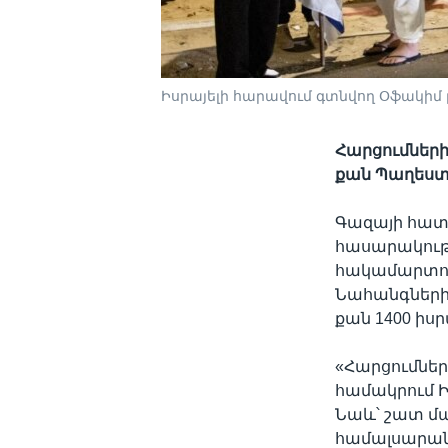
Իսրայելի հարավում գտնվող Օֆակիմ
Հարցումների
քան Պաղեստ
Գազայի հատ
հասարակութ
հակամարտութ
Նահանգների 
քան 1400 իս
«Հարցումները
համակրում Ի
Նաև՝ շատ մար
համալսարանի