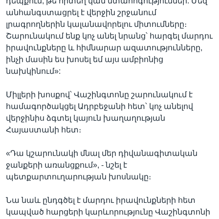
դեպքում, թե որտեղ կան մտահոգություններ: Մեզ
անհանգստացրել է վերջին շրջանում
լրագրողներին կալանավորելու միտումները։
Շարունակում ենք կոչ անել նրանց՝ հարգել մարդու
իրավունքները և հիմնարար ազատությունները,
ինչի մասին ես խոսել եմ այս ամբիոնից
նախկինում»:
Միլլերի խոսքով՝ Վաշինգտոնը շարունակում է
համագործակցել Ադրբեջանի հետ՝ կոչ անելով
վերջինիս ձգտել կայուն խաղաղության
Հայաստանի հետ։
«Դա կշարունակի մնալ մեր դիվանագիտական
ջանքերի առանցքում», - նշել է
պետքարտուղարության խոսնակը։
Նա նաև ընդգծել է մարդու իրավունքների հետ
կապված հարցերի կարևորությունը Վաշինգտոնի