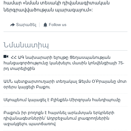
համար «նման տեսակի դիվանագիտական
ներգրավվածության պարագայում»:
Տարածել
Follow us
Նմանատիպ
ՀՀ ԱԳ նախարարի ելույթը Ցեղասպանության
հանցագործությունը կանխելու մասին կոնվենցիայի 75-
րդ տարելիցին
ԱՄՆ պետքարտուղարի տեղակալ Ջեյմս Օ՛Բրայանը մոտ
օրերս կայցելի Բաքու
Սկոպյեում կայացել է Բլինքեն-Միրզոյան հանդիպումը
Բաքուն իր բողոքն է հայտնել արևմտյան երկրների
դիվանագետներին՝ Ադրբեջանում լրագրողներին
աջակցելու պատճառով