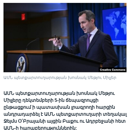
Լեզուներ
ԱՄՆ պետքարտուղարության խոսնակ Մեթյու Միլլեր
ԱՄՆ պետքարտուղարության խոսնակ Մեթյու
Միլլերը դեկտեմբերի 5-ին ճեպազրույցի
ընթացքում ի պատասխան լրագրողի հարցին
անդրադարձել է ԱՄՆ պետքարտուղարի տեղակալ
Ջեյմս Օ՛Բրայանի այցին Բաքու ու Ադրբեջանի հետ
ԱՄՆ-ի հարաբերություններին: