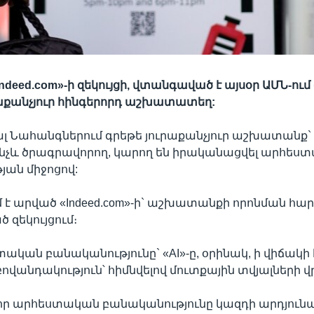
deed.com»-ի զեկույցի, վտանգաված է այսօր ԱՄՆ-ում 
րաքանչյուր հինգերորդ աշխատատեղ:
ալ Նահանգներում գրեթե յուրաքանչյուր աշխատանք
ինչև ծրագրավորող, կարող են իրականացվել արհես
ան միջոցով:
 է արված «Indeed.com»-ի` աշխատանքի որոնման հա
զեկույցում։
տական բանականությունը` «AI»-ը, օրինակ, ի վիճակի 
ովանդակություն՝ հիմնվելով մուտքային տվյալների վ
 որ արհեստական բանականությունը կազդի արդյուն