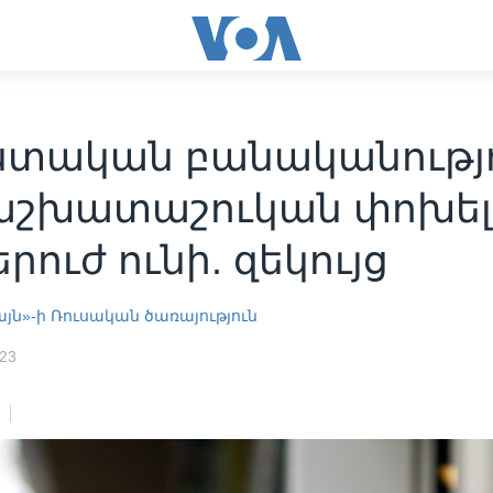
ստական​​ բանականությ
աշխատաշուկան փոխել
երուժ ունի. զեկույց
յն»-ի Ռուսական ծառայություն
023