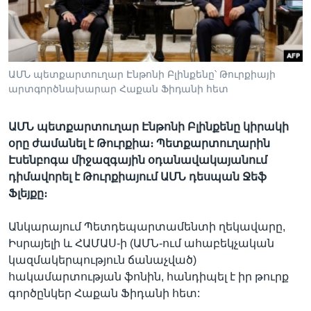
Լեզուներ
ԱՄՆ պետքարտուղար Էնթոնի Բլինքենը՝ Թուրքիայի
արտգործնախարար Հաքան Ֆիդանի հետ
ԱՄՆ պետքարտուղար Էնթոնի Բլինքենը կիրակի
օրը ժամանել է Թուրքիա։ Պետքարտուղարին
Էսենբոգա միջազգային օդանավակայանում
դիմավորել է Թուրքիայում ԱՄՆ դեսպան Ջեֆ
Ֆլեյքը։
Անկարայում Պետդեպարտամենտի ղեկավարը,
Իսրայելի և ՀԱՄԱՍ-ի (ԱՄՆ-ում ահաբեկչական
կազմակերպություն ճանաչված)
հակամարտության ֆոնին, հանդիպել է իր թուրք
գործընկեր Հաքան Ֆիդանի հետ: