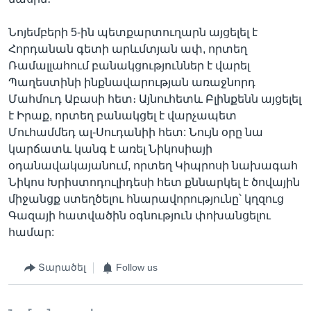
Նոյեմբերի 5-ին պետքարտուղարն այցելել է
Հորդանան գետի արևմտյան ափ, որտեղ
Ռամալլահում բանակցություններ է վարել
Պաղեստինի ինքնավարության առաջնորդ
Մահմուդ Աբասի հետ։ Այնուհետև Բլինքենն այցելել
է Իրաք, որտեղ բանակցել է վարչապետ
Մուհամմեդ ալ-Սուդանիի հետ: Նույն օրը նա
կարճատև կանգ է առել Նիկոսիայի
օդանավակայանում, որտեղ Կիպրոսի նախագահ
Նիկոս Խրիստոդուլիդեսի հետ քննարկել է ծովային
միջանցք ստեղծելու հնարավորությունը՝ կղզուց
Գազայի հատվածին օգնություն փոխանցելու
համար:
Տարածել
Follow us