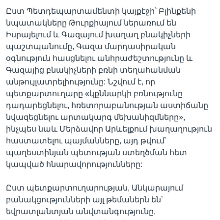
Ըստ Պետդեպարտամենտի կայքէջի՝ Բլինքենի
նպատակները Թուրքիայում ներառում են
Իսրայելում և Գազայում խաղաղ բնակիչների
պաշտպանումը, Գազա մարդասիրական
օգնություն հասցնելու անհրաժեշտությունը և
Գազայից բնակիչների բռնի տեղահանման
անթույլատրելիությունը: Նշվում է, որ
պետքարտուղարը «կքննարկի բռնությունը
դադարեցնելու, հռետորաբանության աստիճանը
նվազեցնելու արտակարգ մեխանիզմները»,
ինչպես նաև Մերձավոր Արևելքում խաղաղություն
հաստատելու պայմանները, այդ թվում՝
պաղեստինյան պետության ստեղծման հետ
կապված հնարավորությունները:
Ըստ պետքարտուղարության, Անկարայում
բանակցությունների այլ թեմաներն են՝
եվրատլանտյան անվտանգությունը,