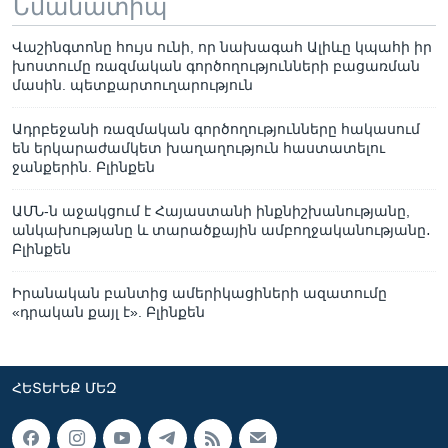
Նմանատիպ
Վաշինգտոնը հույս ունի, որ նախագահ Ալիևը կպահի իր
խոստումը ռազմական գործողությունների բացառման
մասին. պետքարտուղարություն
Ադրբեջանի ռազմական գործողությունները հակասում
են երկարաժամկետ խաղաղություն հաստատելու
ջանքերին. Բլինքեն
ԱՄՆ-ն աջակցում է Հայաստանի ինքնիշխանությանը,
անկախությանը և տարածքային ամբողջականությանը․
Բլինքեն
Իրանական բանտից ամերիկացիների ազատումը
«դրական քայլ է». Բլինքեն
ՀԵՏԵՒԵՔ ՄԵԶ