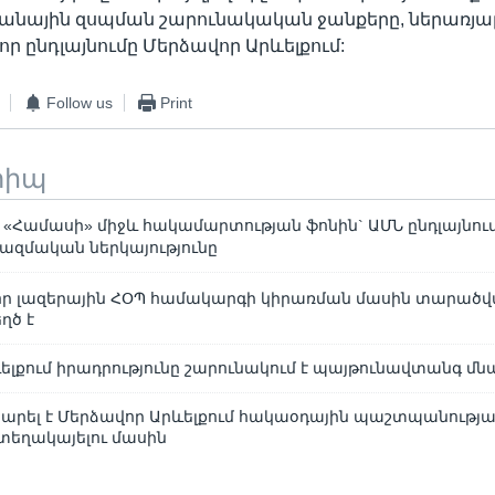
նային զսպման շարունակական ջանքերը, ներառյա
ր ընդլայնումը Մերձավոր Արևելքում:
Follow us
Print
տիպ
ւ «Համասի» միջև հակամարտության ֆոնին` ԱՄՆ ընդլայնու
ռազմական ներկայությունը
նոր լազերային ՀՕՊ համակարգի կիրառման մասին տարած
ղծ է
ելքում իրադրությունը շարունակում է պայթունավտանգ մն
արել է Մերձավոր Արևելքում հակաօդային պաշտպանության
տեղակայելու մասին