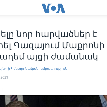
ելը նոր հարվածներ է
րել Գազայում Մաքրոնի
սաղեմ այցի ժամանակ
այն»-ի Կենտրոնական խմբագրություն
 2023