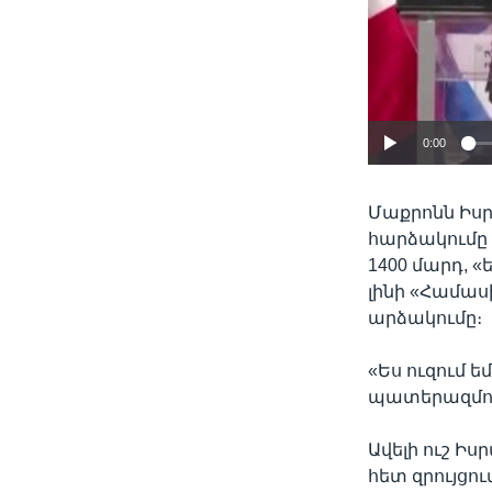
0:00
Մաքրոնն Իսր
հարձակումը 
1400 մարդ, 
լինի «Համաս
արձակումը։
«Ես ուզում ե
պատերազմում
Ավելի ուշ Ի
հետ զրույցո