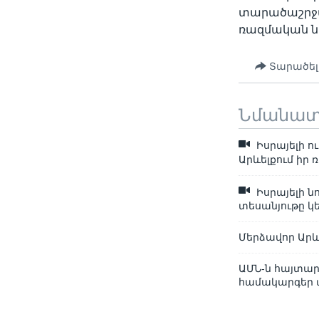
տարածաշրջա
ռազմական նո
Տարածել
Նմանա
Իսրայելի ո
Արևելքում իր 
Իսրայելի 
տեսանյութը կե
Մերձավոր Արև
ԱՄՆ-ն հայտար
համակարգեր 