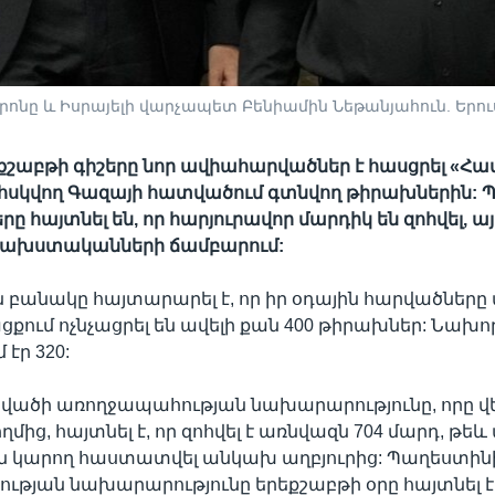
ոնը և Իսրայելի վարչապետ Բենիամին Նեթանյահուն. Երու
եքշաբթի գիշերը նոր ավիահարվածներ է հասցրել «Հ
ահսկվող Գազայի հատվածում գտնվող թիրախներին: 
 հայտնել են, որ հարյուրավոր մարդիկ են զոհվել, այ
ախստականների ճամբարում:
 բանակը հայտարարել է, որ իր օդային հարվածները 
քում ոչնչացրել են ավելի քան 400 թիրախներ: Նախոր
 էր 320:
վածի առողջապահության նախարարությունը, որը վե
մից, հայտնել է, որ զոհվել է առնվազն 704 մարդ, թեև
են կարող հաստատվել անկախ աղբյուրից: Պաղեստին
թյան նախարարությունը երեքշաբթի օրը հայտնել է,