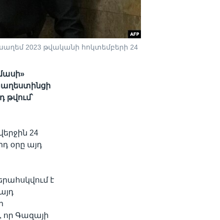
սաղեմ 2023 թվականի հոկտեմբերի 24
ամասի»
Պաղեստինցի
դ թվում՝
վերջին 24
դ օրը այդ
րահսկվում է
 այդ
ի
 որ Գազայի