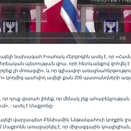
2:21
EMBED
այելի նախագահ Իսահակ Հերցոգին ասել է, որ «Համ
հրեական պետության վրա, որի հետևանքով զոհվել է
«երբեք չի մոռացվի», և որ գլխավոր առաջնահերթությո
ի» կողմից պահվող ավելի քան 200 պատանդների ա
մ, որ դուք վստահ լինեք, որ մենակ չեք ահաբեկչության
», - ասել է Մաքրոնը։
սրայելի վարչապետ Բենիամին Նեթանյահուի կողքին լ
ւմ Մաքրոնն առաջարկել է, որ միջազգային կոալիցիան,