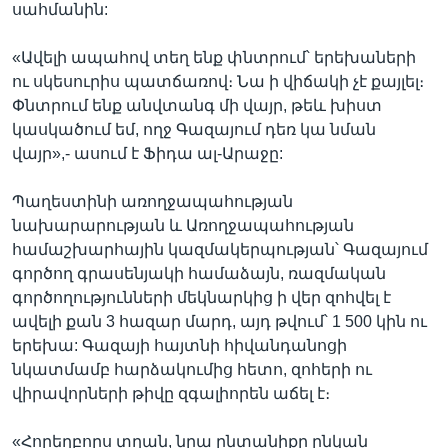
սահմանին:
«Ավելի ապահով տեղ ենք փնտրում՝ երեխաների
ու սկեսուրիս պատճառով։ Նա ի վիճակի չէ քայլել։
Փնտրում ենք անվտանգ մի վայր, թեև խիստ
կասկածում եմ, ողջ Գազայում դեռ կա նման
վայր»,- ասում է Ֆիդա ալ-Արաջը:
Պաղեստինի առողջապահության
նախարարության և Առողջապահության
համաշխարհային կազմակերպության՝ Գազայում
գործող գրասենյակի համաձայն, ռազմական
գործողությունների մեկնարկից ի վեր զոհվել է
ավելի քան 3 հազար մարդ, այդ թվում՝ 1 500 կին ու
երեխա: Գազայի հայտնի հիվանդանոցի
նկատմամբ հարձակումից հետո, զոհերի ու
վիրավորների թիվը զգալիորեն աճել է։
«Հորեղբորս տղան, նրա ընտանիքը ընկան