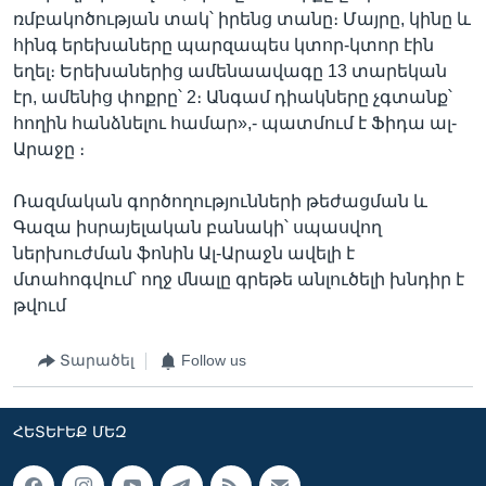
ռմբակոծության տակ՝ իրենց տանը։ Մայրը, կինը և
հինգ երեխաները պարզապես կտոր-կտոր էին
եղել։ Երեխաներից ամենաավագը 13 տարեկան
էր, ամենից փոքրը՝ 2։ Անգամ դիակները չգտանք՝
հողին հանձնելու համար»,- պատմում է Ֆիդա ալ-
Արաջը ։
Ռազմական գործողությունների թեժացման և
Գազա իսրայելական բանակի՝ սպասվող
ներխուժման ֆոնին Ալ-Արաջն ավելի է
մտահոգվում՝ ողջ մնալը գրեթե անլուծելի խնդիր է
թվում
Տարածել
Follow us
ՀԵՏԵՒԵՔ ՄԵԶ