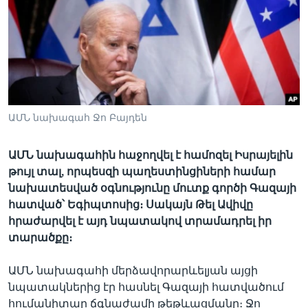
Լեզուներ
ԱՄՆ նախագահ Ջո Բայդեն
ԱՄՆ նախագահին հաջողվել է համոզել Իսրայելին
թույլ տալ, որպեսզի պաղեստինցիների համար
նախատեսված օգնությունը մուտք գործի Գազայի
հատված՝ Եգիպտոսից։ Սակայն Թել Ավիվը
հրաժարվել է այդ նպատակով տրամադրել իր
տարածքը։
ԱՄՆ նախագահի մերձավորարևելյան այցի
նպատակներից էր հասնել Գազայի հատվածում
հումանիտար ճգնաժամի թեթևացմանը։ Ջո