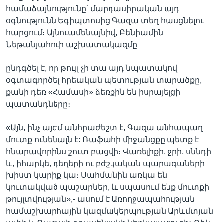
համաձայնությունը՝ մարդասիրական այդ
օգնությունն Եգիպտոսից Գազա տեղ հասցնելու
հարցում։ Այնուամենայնիվ, Բենիամին
Նեթանյահուի աշխատակազմը
ընդգծել է, որ թույլ չի տա այդ նպատակով
օգտագործել հրեական պետության տարածքը,
քանի դեռ «Համասի» ձեռքին են իսրայելցի
պատանդները։
«Այն, ինչ այժմ անհրաժեշտ է, Գազա անհապաղ
մուտք ունենալն է: Ռաֆահի միջանցքը պետք է
հնարավորինս շուտ բացվի։ Վառելիքի, ջրի, սննդի
և, իհարկե, դեղերի ու բժշկական պարագաների
խիստ կարիք կա։ Սահմանին առկա են
կուտակված պաշարներ, և սպասում ենք մուտքի
թույլտվության»,- ասում է Առողջապահության
համաշխարհային կազմակերպության Արևմտյան