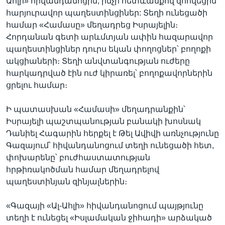
Ահլի» հիվանդանոցին, ինչի հետևանքով զոհվեցին
հարյուրավոր պաղեստինցիներ: Տեղի ունեցածի
համար «Համասը» մեղադրեց Իսրայելին։
Հորդանան գետի արևմտյան ափին հազարավոր
պաղեստինցիներ դուրս եկան փողոցներ՝ բողոքի
ակցիաների։ Տեղի անվտանգության ուժերը
հարկադրված էին ուժ կիրառել՝ բողոքավորներին
ցրելու համար։
Ի պատասխան «Համասի» մեղադրանքին՝
Իսրայելի պաշտպանության բանակի խոսնակ
Դանիել Հագարին հերքել է Թել Ավիվի առնչությունը
Գազայում՝ հիվանդանոցում տեղի ունեցածի հետ,
փոխարենը՝ բուժհաստատության
հրթիռակոծման համար մեղադրելով
պաղեստինյան զինյալներին։
«Գազայի «Ալ-Ահլի» հիվանդանոցում պայթյունը
տեղի է ունեցել «Իսլամական ջիհադի» արձակած