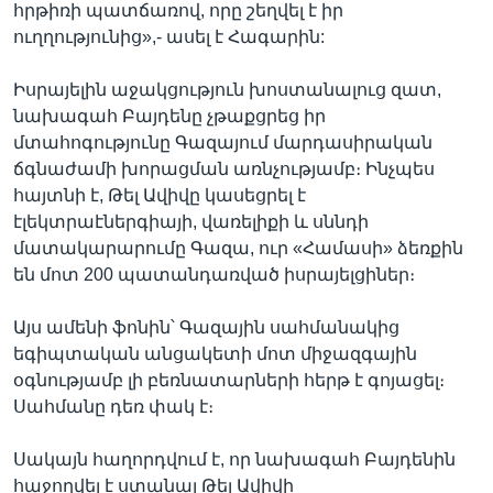
հրթիռի պատճառով, որը շեղվել է իր
ուղղությունից»,- ասել է Հագարին:
Իսրայելին աջակցություն խոստանալուց զատ,
նախագահ Բայդենը չթաքցրեց իր
մտահոգությունը Գազայում մարդասիրական
ճգնաժամի խորացման առնչությամբ։ Ինչպես
հայտնի է, Թել Ավիվը կասեցրել է
էլեկտրաէներգիայի, վառելիքի և սննդի
մատակարարումը Գազա, ուր «Համասի» ձեռքին
են մոտ 200 պատանդառված իսրայելցիներ։
Այս ամենի ֆոնին՝ Գազային սահմանակից
եգիպտական անցակետի մոտ միջազգային
օգնությամբ լի բեռնատարների հերթ է գոյացել։
Սահմանը դեռ փակ է։
Սակայն հաղորդվում է, որ նախագահ Բայդենին
հաջողվել է ստանալ Թել Ավիվի