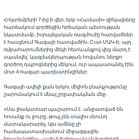
Հոկտեմբերի 7-ից ի վեր, երբ «Համասի» զինյալները
հարձակում գործեցին հրեական պետության
նկատմամբ, իսրայելական ռազմուժը հարվածներ
է հասցնում Գազայի հատվածին։ Ըստ ՄԱԿ-ի, այդ
ռմբահարումներից մեկի հետևանքով վեց մարդ է
սպանվել՝ կազմակերպության հովանու ներքո
գործող դպրոցներից մեկում, ուր ապաստանել էին
մոտ 4 հազար պաղեստինցիներ:
Գազայի ավելի քան երկու միլիոն բնակչությունը
շարունակում է մնալ շրջափակման մեջ։
«Սա լիակատար պաշարում է․ անջատված են
հոսանք ու ջուրը, թույլ չեն տալիս սնունդ
մատակարարել։ Այս ամենը չի
համապատասխանում միջազգային
իրավունքին»,- ասել է Եվրոպական խորհրդի