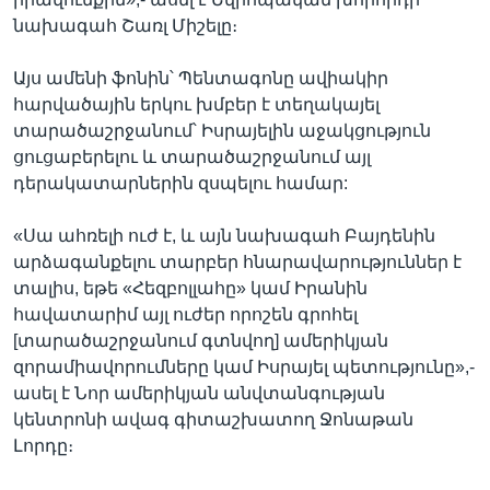
նախագահ Շառլ Միշելը։
Այս ամենի ֆոնին՝ Պենտագոնը ավիակիր
հարվածային երկու խմբեր է տեղակայել
տարածաշրջանում՝ Իսրայելին աջակցություն
ցուցաբերելու և տարածաշրջանում այլ
դերակատարներին զսպելու համար:
«Սա ահռելի ուժ է, և այն նախագահ Բայդենին
արձագանքելու տարբեր հնարավարություններ է
տալիս, եթե «Հեզբոլլահը» կամ Իրանին
հավատարիմ այլ ուժեր որոշեն գրոհել
[տարածաշրջանում գտնվող] ամերիկյան
զորամիավորումները կամ Իսրայել պետությունը»,-
ասել է Նոր ամերիկյան անվտանգության
կենտրոնի ավագ գիտաշխատող Ջոնաթան
Լորդը։