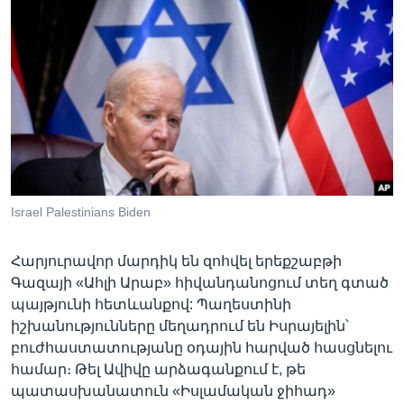
Լեզուներ
Israel Palestinians Biden
Հարյուրավոր մարդիկ են զոհվել երեքշաբթի
Գազայի «Ահլի Արաբ» հիվանդանոցում տեղ գտած
պայթյունի հետևանքով: Պաղեստինի
իշխանությունները մեղադրում են Իսրայելին՝
բուժհաստատությանը օդային հարված հասցնելու
համար։ Թել Ավիվը արձագանքում է, թե
պատասխանատուն «Իսլամական ջիհադ»