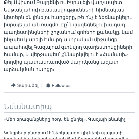
Թել Ավիվում Բայդենի ու Իսրայելի վարչապետ
Նեթանյահուի բանակցությունների հիմնական
կետերն են լինելու հարցերը, թե ինչ է ձեռնարկելու
իսրայելական ռազմուժը՝ նվազեցնելու խաղաղ
պաղեստինցների շրջանում զոհերի քանակը, կամ
ինչպես կարելի է մարդասիրական միջանցք
ապահովել Գազայում գտնվող պաղեստինցիների
համար, և վերջապես՝ քննարկվելու է «Համասի»
կողմից պատանդառված մարդկանց ազատ
արձակման հարցը։
Տարածել
Follow us
Նմանատիպ
«Մեր երազանքները հօդս են ցնդել». Գազայի բնակիչ
Կոնգրեսը ընտրում է Ներկայացուցիչների պալատի
խոսնակին. Կոնգրեսական Ջիմ Ջորդանին չհաջողվեց