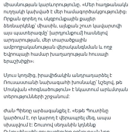
միասնության կարևորությունը․ «Մեր հաղթանակն
ուղղակի կախված է մեր համագործակցությունից։
Որքան զորեղ ու սկզբունքային քայլեր
ձեռնարկենք՝ միասին, այնքան շուտ կավարտվի
այս պատերազմը՝ [արդյունքում] հասնելով
արդարության, մեր տարածքային
ամբողջականության վերականգնման և ողջ
Եվրոպայի համար խաղաղության հուսալի
երաշխիքի»։
Մյուս կողմից, իրավիճակին անդրադարձել է
Ռուսաստանի նախագահի խոսնակը՝ նշելով, թե
Մոսկվան «հոգնածություն» է նկատում արևմտյան
տերությունների շրջանում:
Ժան-Պիեռը արձագանքել է. «Եթե Պուտինը
կարծում է, որ կարող է վերապրել մեզ, ապա
սխալվում է: Շուտով սեղանին կդնենք
Ուկրաինային ցուցաբերվող օգնության նոր