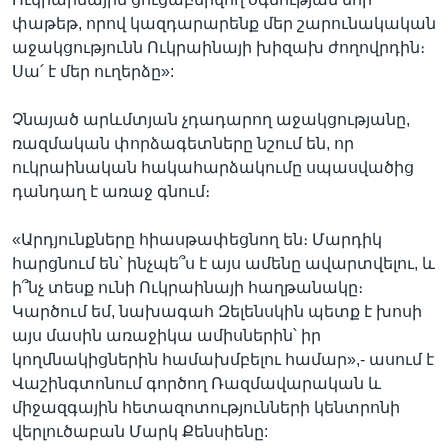
փաթեթ, որով կազդարարենք մեր շարունակական
աջակցությունն Ուկրաինայի խիզախ ժողովրդին։
Սա՛ է մեր ուղերձը»:
Չնայած արևմտյան չդադարող աջակցությանը,
ռազմական փորձագետները նշում են, որ
ուկրաինական հակահարձակումը սպասվածից
դանդաղ է առաջ գնում։
«Արդյունքները հիասթափեցնող են։ Մարդիկ
հարցնում են՝ ինչպե՞ս է այս ամենը ավարտվելու, և
ի՞նչ տեսք ունի Ուկրաինայի հաղթանակը։
Կարծում եմ, նախագահ Զելենսկին պետք է խոսի
այս մասին առաջիկա ամիսներին՝ իր
կողմնակիցներին համախմբելու համար»,- ասում է
Վաշինգտոնում գործող Ռազմավարական և
միջազգային հետազոտությունների կենտրոնի
վերլուծաբան Մարկ Քենսիենը: