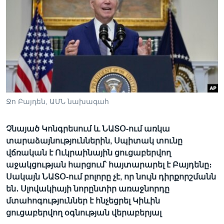
Լեզուներ
Ջո Բայդեն, ԱՄՆ նախագահ
Չնայած Կոնգրեսում և ՆԱՏՕ-ում առկա
տարաձայնություններին, Սպիտակ տունը
վճռական է Ուկրաինային ցուցաբերվող
աջակցության հարցում՝ հայտարարել է Բայդենը։
Սակայն ՆԱՏՕ-ում բոլորը չէ, որ նույն դիրքորշմանն
են․ Սլովակիայի նորընտիր առաջնորդը
մտահոգություններ է հնչեցրել Կիևին
ցուցաբերվող օգնության վերաբերյալ