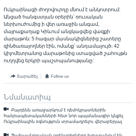
Ուկրաինացի ժողովուրդը մնում է անկոտրում:
Անցած հանգստյան օրերին՝ ռուսական
ներխուժումից ի վեր առաջին անգամ,
մայրաքաղաք Կիևում անցկացվեց վազքի
մարաթոն: 5 հազար մասնակիցներից շատերը
զինծառայողներ էին, ոմանք՝ անդամալույծ։ 42
կիլոմետրանոց մարաթոնից ստացված շահույթն
ուղղվեց երկրի պաշտպանությանը:
Տարածել
Follow us
Նմանատիպ
Բայդենն առաջարկում է դեմոկրատներին
հանրապետականների հետ նոր պայմանագիր կնքել
Ուկրաինային օգնություն տրամադրելու վերաբերյալ
Պահպանողական օրենսդիրները խոստանում են