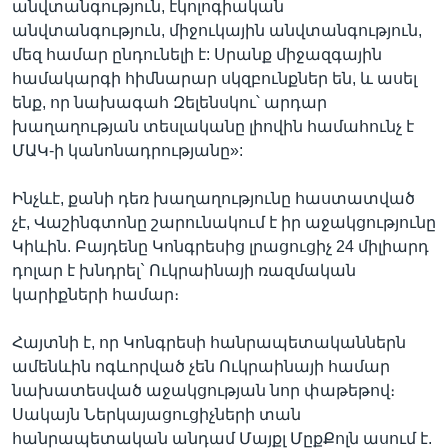
անվտանգություն, էկոլոգիական
անվտանգություն, միջուկային անվտանգություն,
մեզ համար ընդունելի է: Սրանք միջազգային
համակարգի հիմնարար սկզբունքներ են, և ասել
ենք, որ նախագահ Զելենսկու՝ արդար
խաղաղության տեսլականը լիովին համահունչ է
ՄԱԿ-ի կանոնադրությանը»:
Ինչևէ, քանի դեռ խաղաղությունը հաստատված
չէ, Վաշինգտոնը շարունակում է իր աջակցությունը
Կիևին. Բայդենը Կոնգրեսից լրացուցիչ 24 միլիարդ
դոլար է խնդրել` Ուկրաինայի ռազմական
կարիքների համար։
Հայտնի է, որ Կոնգրեսի հանրապետականներն
ամենևին ոգևորված չեն Ուկրաինայի համար
նախատեսված աջակցության նոր փաթեթով։
Սակայն Ներկայացուցիչների տան
հանրապետական անդամ Մայքլ ՄըքՔոլն ասում է.