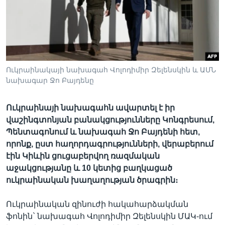
Լեզուներ
Ուկրաինակայի նախագահ Վոլոդիմիր Զելենսկին և ԱՄՆ
նախագար Ջո Բայդենը
Ուկրաինայի նախագահն ավարտել է իր
վաշինգտոնյան բանակցությունները Կոնգրեսում,
Պենտագոնում և նախագահ Ջո Բայդենի հետ,
որոնք, ըստ հաղորդագրությունների, վերաբերում
էին Կիևին ցուցաբերվող ռազմական
աջակցությանը և 10 կետից բաղկացած
ուկրաինական խաղաղության ծրագրին։
Ուկրաինական զինուժի հակահարձակման
ֆոնին` նախագահ Վոլոդիմիր Զելենսկին ՄԱԿ-ում