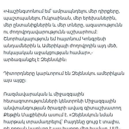
«Վաշինգտոնում եմ՝ ամրապնդելու մեր դիրքերը,
պաշտպանելու Ուկրաինան, մեր երեխաներին,
մեր ընտանիքներին և մեր տները, ազատությունն
ու ժողովրդավարությունն աշխարհում:
Շնորհակալություն եմ հայտնում Կոնգրեսի
անդամներին և Ամերիկայի ժողովրդին այդ մեծ,
հսկայական աջակցության համար»,-
արձագանքել է Զելենսկին։
Դիտորդները կարևորում են Զելենսկու ամերիկյան
այս այցը։
Ռազմավարական և միջազգային
հետազոտությունների կենտրոնի Միջազգային
անվտանգության ծրագրի ավագ գիտաշխատող
Քեթլին Մաքինիսն ասում է. «Զելենսկուն նման
հարթակ տրամադրելով` Բայդենը ցույց է տալիս,
թե որքան կարևոր է այս հարցը մեզ համար, ԱՄՆ