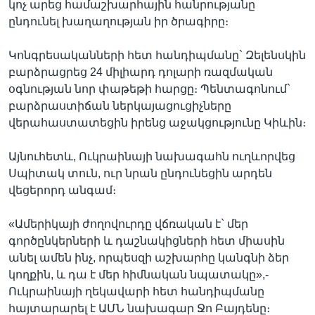
կոչ արեց համաշխարհային հանրությանը
ընդունել խաղաղության իր ծրագիրը։
Կոնգրեսականների հետ հանդիպմանը` Զելենսկին
բարձրացրեց 24 միլիարդ դոլարի ռազմական
օգնության նոր փաթեթի հարցը։ Պենտագոնում`
բարձրաստիճան ներկայացուցիչները
վերահաստատեցին իրենց աջակցությունը Կիևին։
Այնուհետև, Ուկրաինայի նախագահն ուղևորվեց
Սպիտակ տուն, ուր նրան ընդունեցին արդեն
վեցերորդ անգամ։
«Ամերիկայի ժողովուրդը վճռական է` մեր
գործընկերների և դաշնակիցների հետ միասին
անել ամեն ինչ, որպեսզի աշխարհը կանգնի ձեր
կողքին, և դա է մեր հիմնական նպատակը»,-
Ուկրաինայի ղեկավարի հետ հանդիպմանը
հայտարարել է ԱՄՆ նախագար Ջո Բայդենը։