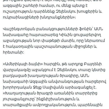
ազգային շահերի համար, ու մենք պետք է
ուշադրություն դարձնենք Զելենսկու խոսքերին և
ուկրաինացիների խնդրանքներին»։
Վաշինգտոնյան բանակցությունների ֆոնին` ԱՄՆ
նախագահը հայտարարեց Կիևին ցուցաբերվող
աջակցության նոր փաթեթի մասին, որը ներառում
է հակաօդային պաշտպանության միջոցներ և
հրետանի:
«Ամերիկայի ձայնի» հարցին, թե արդյոք Բայդենի
վարչակազմը աջակցում է Զելենսկու տասը կետից
բաղկացած խաղաղության ծրագիրը, ԱՄՆ
նախագահի Ազգային անվտանգության հարցերով
խորհրդական Ջեյք Սալիվանն արձագանքել է.
«Խաղաղության ծրագրի առանձին տարրերից
յուրաքանչյուրը՝ ինքնիշխանություն և
տարածքային ամբողջականություն, պարենային