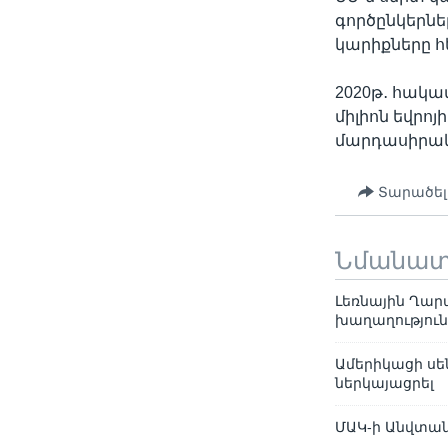
գործընկերն
կարիքները 
2020թ․ հակա
միլիոն եվրո
մարդասիրակա
Տարածել
Նմանա
Լեռնային Ղար
խաղաղություն
Ամերիկացի սե
ներկայացրել
ՄԱԿ-ի Անվտան