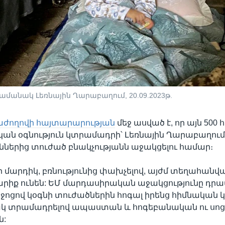
անակ Լեռնային Ղարաբաղում, 20.09.2023թ.
ժողովի հայտարարության
մեջ ասված է, որ այն 500
ան օգնություն կտրամադրի՝ Լեռնային Ղարաբաղու
ւններից տուժած բնակչությանն աջակցելու համար։
մարդիկ, բռնությունից փախչելով, այժմ տեղահանվա
արիք ունեն: ԵՄ մարդասիրական աջակցությունը դր
իջոցով կօգնի տուժածներին հոգալ իրենց հիմնական 
 տրամադրելով ապաստան և հոգեբանական ու սո
ն: