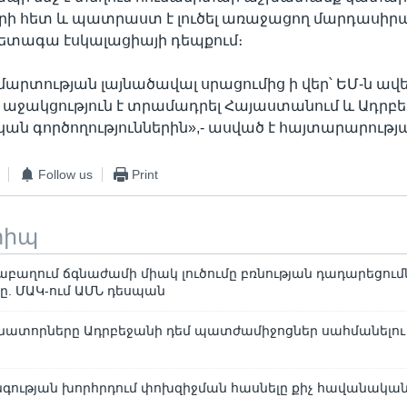
երի հետ և պատրաստ է լուծել առաջացող մարդասի
հետագա էսկալացիայի դեպքում։
մարտության լայնածավալ սրացումից ի վեր՝ ԵՄ-ն ավե
յի աջակցություն է տրամադրել Հայաստանում և Ադրբ
ն գործողություններին»,- ասված է հայտարարությա
Follow us
Print
տիպ
աբաղում ճգնաժամի միակ լուծումը բռնության դադարեցում
ը. ՄԱԿ-ում ԱՄՆ դեսպան
նատորները Ադրբեջանի դեմ պատժամիջոցներ սահմանելու 
գության խորհրդում փոխզիջման հասնելը քիչ հավանական