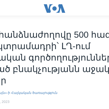
հանձնաժողովը 500 հա
կտրամադրի՝ ԼՂ-ում
ական գործողություննե
ած բնակչությանն աջակ
ր
այն»-ի Հայկական ծառայություն
 2023