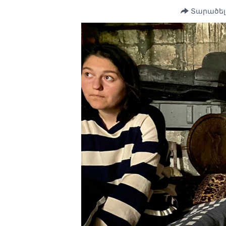
Տարածել