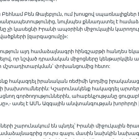
 Բեհնամ Բեն Թալեբլուն, ում խոսքով սպառնալիքներ 
անրապետությունից, նույնպես քննադատել է համաձ
նը չի կասեցնի Իրանի ապօրինի միջուկային կարողութ
ածքների [զարգացումը]»:
ւթյուն այդ համաձայնագրի հինգշաբթի հանդես ե
ծելով, որ նշված դրամական միջոցները կենթարկվեն ա
 մշտադիտարկման՝ փոխանցումից հետո:
ենք հակազդել իրանական ռեժիմի կողմից իրականաց
րի խախտումներին: Կշարունակենք հակազդել արտեր
նող գործողություններին, ահաբեկչությանը ցուցաբ
ը»,- ասել է ԱՄՆ Ազգային անվտանգության խորհրդի
ների շարունակում են պնդել՝ Իրանի միջուկային ծրա
համաձայնագրից դուրս գալու մասին նախկին նախա