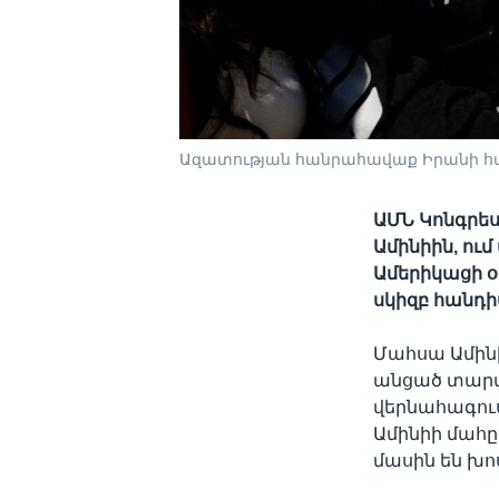
Ազատության հանրահավաք Իրանի հա
ԱՄՆ Կոնգրես
Ամինիին, ու
Ամերիկացի օ
սկիզբ հանդիս
Մահսա Ամինի
անցած տարվա
վերնահագու
Ամինիի մահը
մասին են խո