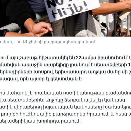
մար, Լոս Անջելեսի քաղաքապետարանում
ում այս շաբաթ հիշատակել են 22-ամյա իրանուհուն՝
մ մահվան առաջին տարելիցը լրանում է սեպտեմբերի 1
երնսդիրների խոսքով, երիտասարդ աղջկա մահը մի
ացավ, որն այսօր էլ կենսունակ է։
ն մահացել է իրանական ոստիկանության բաժանմու
 սեպտեմբերին: Աղջիկը ձերբակալվել էր կանանց
ստին վերաբերող իսլամական կանոնները խախտելու
 բողոքի հուժկու ալիք բարձրացրեց Իրանում, և հենց
սել ամերիկյան խորհրդարանում։