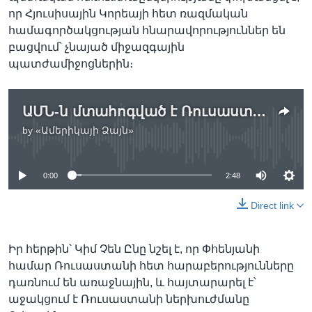
որ Հյուսիսային Կորեայի հետ ռազմական
համագործակցության հնարավորություններ են
բացվում՝ չնայած միջազգային
պատժամիջոցներին։
ԱՄՆ-ն մտահոգված է Ռուսաստանի և Հյուսիսային Կորեայի ռազմական համագործակցությամբ
by
«Ամերիկայի Ձայն»
No media source currently available
0:00
2:48
Direct link
Իր հերթին՝ Կիմ Չեն Ընը նշել է, որ Փհենյանի
համար Ռուսաստանի հետ հարաբերությունները
դառնում են առաջնային, և հայտարարել է՝
աջակցում է Ռուսաստանի ներխուժմանը