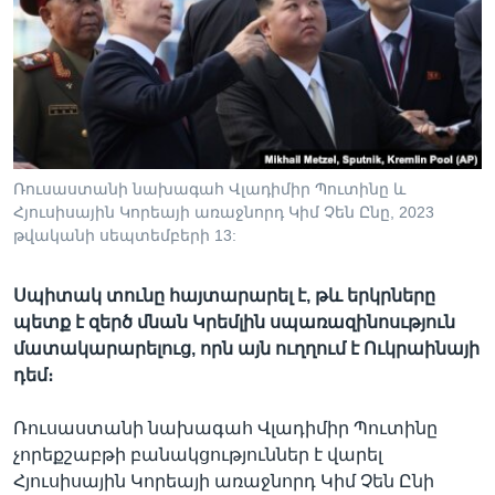
Լեզուներ
Ռուսաստանի նախագահ Վլադիմիր Պուտինը և
Հյուսիսային Կորեայի առաջնորդ Կիմ Չեն Ընը, 2023
թվականի սեպտեմբերի 13:
Սպիտակ տունը հայտարարել է, թև երկրները
պետք է զերծ մնան Կրեմլին սպառազինոսւթյուն
մատակարարելուց, որն այն ուղղում է Ուկրաինայի
դեմ։
Ռուսաստանի նախագահ Վլադիմիր Պուտինը
չորեքշաբթի բանակցություններ է վարել
Հյուսիսային Կորեայի առաջնորդ Կիմ Չեն Ընի