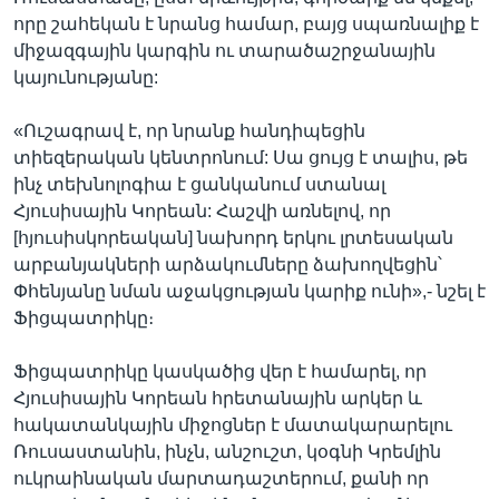
որը շահեկան է նրանց համար, բայց սպառնալիք է
միջազգային կարգին ու տարածաշրջանային
կայունությանը:
«Ուշագրավ է, որ նրանք հանդիպեցին
տիեզերական կենտրոնում: Սա ցույց է տալիս, թե
ինչ տեխնոլոգիա է ցանկանում ստանալ
Հյուսիսային Կորեան: Հաշվի առնելով, որ
[հյուսիսկորեական] նախորդ երկու լրտեսական
արբանյակների արձակումները ձախողվեցին՝
Փհենյանը նման աջակցության կարիք ունի»,- նշել է
Ֆիցպատրիկը։
Ֆիցպատրիկը կասկածից վեր է համարել, որ
Հյուսիսային Կորեան հրետանային արկեր և
հակատանկային միջոցներ է մատակարարելու
Ռուսաստանին, ինչն, անշուշտ, կօգնի Կրեմլին
ուկրաինական մարտադաշտերում, քանի որ