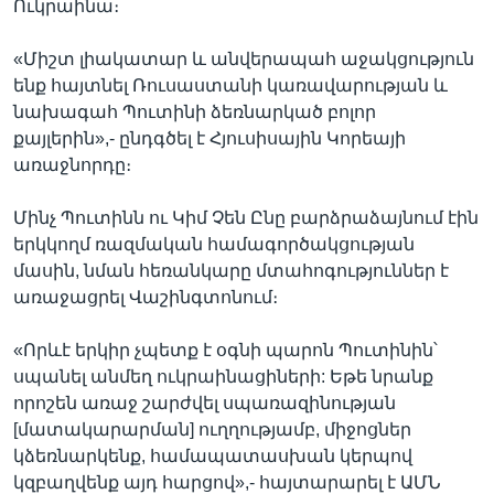
Ուկրաինա։
«Միշտ լիակատար և անվերապահ աջակցություն
ենք հայտնել Ռուսաստանի կառավարության և
նախագահ Պուտինի ձեռնարկած բոլոր
քայլերին»,- ընդգծել է Հյուսիսային Կորեայի
առաջնորդը։
Մինչ Պուտինն ու Կիմ Չեն Ընը բարձրաձայնում էին
երկկողմ ռազմական համագործակցության
մասին, նման հեռանկարը մտահոգություններ է
առաջացրել Վաշինգտոնում։
«Որևէ երկիր չպետք է օգնի պարոն Պուտինին՝
սպանել անմեղ ուկրաինացիների: Եթե նրանք
որոշեն առաջ շարժվել սպառազինության
[մատակարարման] ուղղությամբ, միջոցներ
կձեռնարկենք, համապատասխան կերպով
կզբաղվենք այդ հարցով»,- հայտարարել է ԱՄՆ