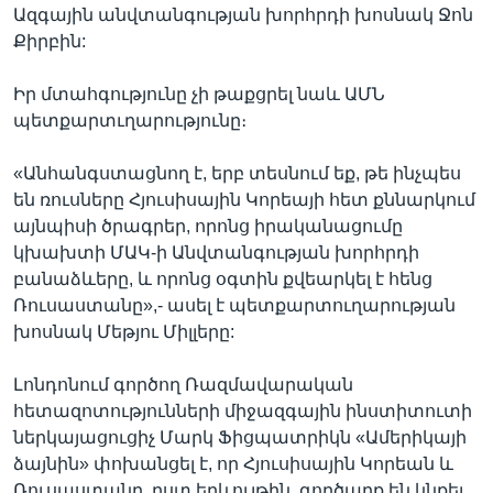
Ազգային անվտանգության խորհրդի խոսնակ Ջոն
Քիրբին:
Իր մտահգությունը չի թաքցրել նաև ԱՄՆ
պետքարտւղարությունը։
«Անհանգստացնող է, երբ տեսնում եք, թե ինչպես
են ռուսները Հյուսիսային Կորեայի հետ քննարկում
այնպիսի ծրագրեր, որոնց իրականացումը
կխախտի ՄԱԿ-ի Անվտանգության խորհրդի
բանաձևերը, և որոնց օգտին քվեարկել է հենց
Ռուսաստանը»,- ասել է պետքարտուղարության
խոսնակ Մեթյու Միլլերը:
Լոնդոնում գործող Ռազմավարական
հետազոտությունների միջազգային ինստիտուտի
ներկայացուցիչ Մարկ Ֆիցպատրիկն «Ամերիկայի
ձայնին» փոխանցել է, որ Հյուսիսային Կորեան և
Ռուսաստանը, ըստ երևույթին, գործարք են կնքել,