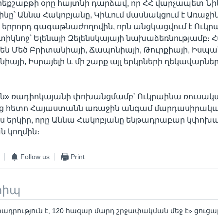
որեքշաբթի օրը հայտնի դարձավ, որ ՀՀ վարչապետ Նի
ինը՝ Աննա Հակոբյանը, Կիևում մասնակցում է Առաջի
 երրորդ գագաթնաժողովին, որն անցկացվում է Ուկր
իկնոջ՝ Ելենայի Զելենսկայայի նախաձեռնությամբ։
են Մեծ Բրիտանիայի, Ճապոնիայի, Թուրքիայի, Իսպա
նիայի, Իսրայելի և մի շարք այլ երկրների ղեկավարնե
ւն» ռադիոկայանի փոխանցմամբ՝ Ուկրաինա ռուսակ
ից հետո Հայաստանն առաջին անգամ մարդասիրական
այս երկիր, որը Աննա Հակոբյանը ենթադրաբար կփոխ
 կողմին։
Follow us
Print
տիպ
ադրություն է, 120 հազար մարդ շրջափակման մեջ է» ցուց