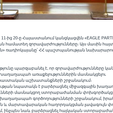
11-ից 20-ը Հայաստանում կանցկացվեն «EAGLE PART
ան համատեղ զորավարժությունները։ Այս մասին հայտ
ւն» ռադիոկայանը՝ ՀՀ պաշտպանության նախարարո
ունը պարզաբանել է, որ զորավարժությունները կա
 խաղաղապահ առաքելություններին մասնակցելու
ստական աշխատանքների շրջանակում։
ւթյան նպատակն է բարձրացնել միջազգային խաղ
ունների մասնակցող ստորաբաժանման փոխգործակցե
խաղաղապահ գործողությունների շրջանակում, իրա
 և մարտավարական հաղորդակցման լավագույն փ
, ինչպես նաև բարձրացնել հայկական ստորաբաժ