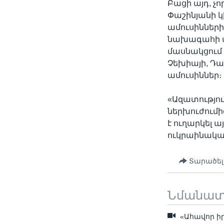
Բացի այդ, չ
Փաշինյանի կ
ամուսինների
նախագահի տ
մասնակցում 
Չեխիայի, Դա
ամուսիններ։
«Ազատությո
ներխուժում
է ուղարկել 
ուկրաինական
Տարածել
Նմանա
«Ահավոր իր