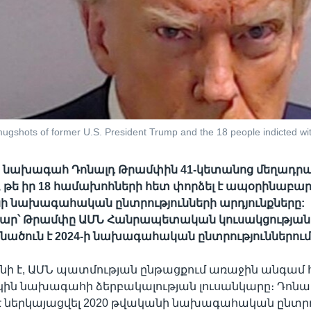
mugshots of former U.S. President Trump and the 18 people indicted wi
 նախագահ Դոնալդ Թրամփին 41-կետանոց մեղադրա
, թե իր 18 համախոհների հետ փորձել է ապօրինաբար
ի նախագահական ընտրությունների արդյունքները:
ար՝ Թրամփը ԱՄՆ Հանրապետական կուսակցության,
նածուն է 2024-ի նախագահական ընտրություններում
տնի է, ԱՄՆ պատմության ընթացքում առաջին անգամ
կին նախագահի ձերբակալության լուսանկարը։ Դոն
է ներկայացվել 2020 թվականի նախագահական ընտրո