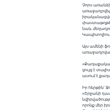
Չորս առանձ
առաջադրվել,
իրականացվա
փաստաթղթեր
նաև մեղադրո
Կապիտոլիում
Այս ամենի ֆ
առաջադրված
«Քաղաքական 
ցույց է տալի
ասում է քաղ
Իր հերթին՝ 
«Շրջանի դատ
նվիրվածությ
որոնք մեր 