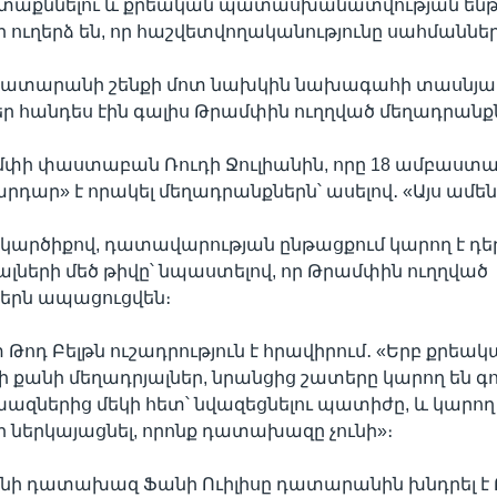
տաքննելու և քրեական պատասխանատվության ենթ
ր ուղերձ են, որ հաշվետվողականությունը սահմաններ 
դատարանի շենքի մոտ նախկին նախագահի տասնյա
ր հանդես էին գալիս Թրամփին ուղղված մեղադրանքն
մփի փաստաբան Ռուդի Ջուլիանին, որը 18 ամբաստա
արդար» է որակել մեղադրանքներն՝ ասելով․ «Այս ամեն
կարծիքով, դատավարության ընթացքում կարող է դ
ների մեծ թիվը՝ նպաստելով, որ Թրամփին ուղղված
երն ապացուցվեն։
ոդ Բելթն ուշադրություն է հրավիրում․ «Երբ քրեակ
մի քանի մեղադրյալներ, նրանցից շատերը կարող են 
զներից մեկի հետ՝ նվազեցնելու պատիժը, և կարող
 ներկայացնել, որոնք դատախազը չունի»։
ջանի դատախազ Ֆանի Ուիլիսը դատարանին խնդրել է