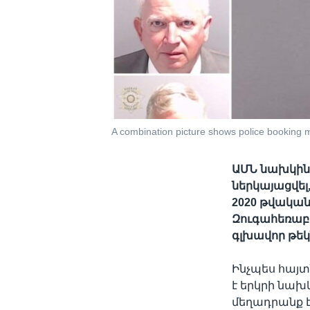
A combination picture shows police booking 
ԱՄՆ նախկին
ներկայացվել
2020 թվական
Զուգահեռաբ
գլխավոր թեկ
Ինչպես հայ
է երկրի նախ
մեղադրանք 