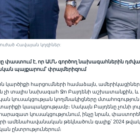
 տուժած Հավայան կղզիներ:
ը փաստում է, որ ԱՄՆ գործող նախագահներին դժվար
ական պայքարում՝ փրայմերիզում
ն կարծիքի հարցումների համաձայն, ամերիկացիների
ւն չի տալիս նախագահ Ջո Բայդենի աշխատանքին, 
ն կուսակցության կողմնակիցները մտահոգություն 
րիքի կապակցությամբ։ Սակայն Բայդենը չունի լու
հարազատ կուսակցությունում, ինչը նրան, փաստորեն
րի ամենահավանական թեկնածուն գալիք՝ 2024 թվա
ն ընտրություներում։