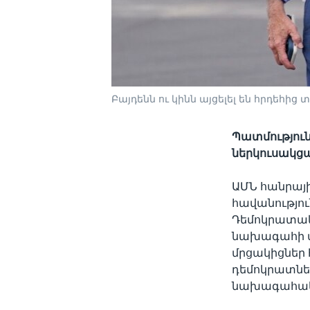
Բայդենն ու կինն այցելել են հրդեհից
Պատմություն
ներկուսակց
ԱՄՆ հանրայի
հավանությո
Դեմոկրատակա
նախագահի տա
մրցակիցներ 
դեմոկրատնե
նախագահակա