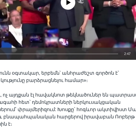
2:47
EMBED
ունն օգտակար, երբեմն՝ անհրաժեշտ գործոն է՝
ությունը բարձրացնելու համար»։
ւ, ոչ այդքան էլ հավակնոտ թեկնածուներ են պատրաս
ագահի հետ՝ դեմոկրատների ներկուսակցական
ներում՝ փրայմերիզում: Խոսքը՝ հոգևոր ակտիվիստ 
ի և բնապահպանական հարցերով իրավաբան Ռոբերթ 
ին է։