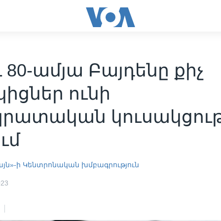
ւ 80-ամյա Բայդենը քիչ
իցներ ունի
կրատական կուսակցու
ում
այն»-ի Կենտրոնական խմբագրություն
023