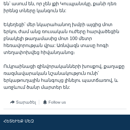
են՝ ասում են, որ չեն լքի Կուպյանսկը, քանի դեռ
իրենց տները կանգուն են:
Եկեղեցի՝ մեր նկարահանող խմբի այցից մոտ
երկու ժամ անց ռուսական ուժերը հարվածեցին
բնակելի թաղամասից մոտ 100 մետր
հեռավորության վրա: Առնվազն տասը հոգի
տեղափոխվեց հիվանդանոց։
Ուկրաինացի զինվորականների խոսքով, քաղաքը
ռազմավարական նշանակություն ունի՝
երկաթուղային հանգույց լինելու պատճառով, և
առջևում ծանր մարտեր են:
Տարածել
Follow us
ՀԵՏԵՒԵՔ ՄԵԶ