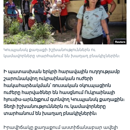
Լեզուներ
Կուպյանսկ քաղաքի իշխանություններն ու
կամավորները տարհանում են խաղաղ բնակիչներին։
Ի պատասխան երկրի հարավային ուղղությամբ
շարունակվող ուկրաինական ուժերի
հակահարձակման՝ ռուսական օկուպացիոն
ուժերը հարվածներ են հասցնում Ուկրաինայի
հյուսիս-արևելքում գտնվող Կուպյանսկ քաղաքին։
Տեղի իշխանություններն ու կամավորները
տարհանում են խաղաղ բնակիչներին։
Իրավիճակը քաղաքում աստիճանաբար ավելի