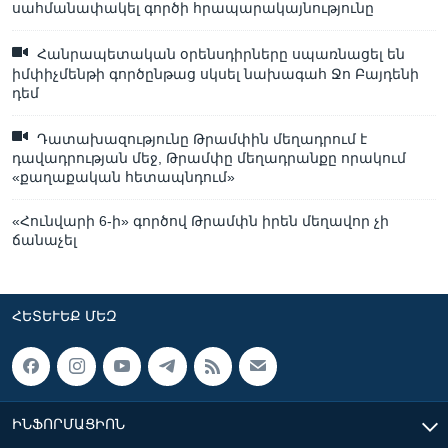
սահմանափակել գործի հրապարակայնությունը
Հանրապետական օրենսդիրները սպառնացել են
իմփիչմենթի գործընթաց սկսել նախագահ Ջո Բայդենի
դեմ
Դատախազությունը Թրամփին մեղադրում է
դավադրության մեջ, Թրամփը մեղադրանքը որակում
«քաղաքական հետապնդում»
«Հունվարի 6-ի» գործով Թրամփն իրեն մեղավոր չի
ճանաչել
ՀԵՏԵՒԵՔ ՄԵԶ
ԻՆՖՈՐՄԱՑԻՈՆ