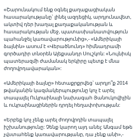
«Շարունակում ենք օգնել քաղաքացիական
հասարակությանը` լինել ազդեցիկ, արդյունավետ,
ակտիվ դեր խաղալ քաղաքականության և
հասարակության մեջ, պատասխանատվություն
պահանջել կառավարությունից»,- «Ամերիկայի
ձայնին» ասում է «Վերածնունդ» հիմնադրամի
գործադիր տնօրեն Ալեքսանդր Սուշկոն: «Նույնիսկ
պատերազմի ժամանակ երկիրը պետք է մնա
ժողովրդավարական»:
«Ամերիկայի ձայնը» հետաքրքրվեց` արդյո՞ք 2014
թվականին կազմակերպությունը կոչ է արել
տապալել Ուկրաինայի նախագահ Յանուկովիչին
և ուկրաինացիներին դրդել հեղափոխության:
«Երբեք կոչ չենք արել ժողովրդին տապալել
իշխանությունը: Չենք կարող այդ անել: Անգամ եթե
չվստահենք կառավարությանը, դա չենք անի»,-