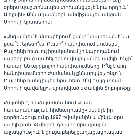
օրերս պաշտոնապես փոխանցվել է նրա որդուն՝
Ալեքսին։ Քննադատներն անմիջապես անցան
Սորոսի-կրտսերին։
«Անգամ չեմ էլ մտաբերում՝ քանի՞ տարեկան է նա,
քսա՞ն, երեսո՞ւն: Քանի՞ հանդիպում է ունեցել
Բայդենի հետ, ով իրականում չի կարողանում
աչքերը բաց պահել երկու վայրկյանից ավելի։ Ինչի՞
համար են այդ բոլոր հանդիպումները: Ի՞նչ է այդ
հանդիպումների ժամանակ քննարկվել։ Ինչո՞ւ
Բայդենը հանդիպեց նրա հետ. Ո՞վ է այդ տղան՝
Սորոսի զավակը»,- վրդովված է Ժակլին Տոբորոֆը։
Հայտնի է, որ Հայաստանում «Բաց
հասարակության հիմնադրամը» սկսել է իր
գործունեությունը 1997 թվականին և մինչև օրս
ավելի քան 63 միլիոն դոլարի ծրագրային
աջակցություն է ցուցաբերել քաղաքացիական