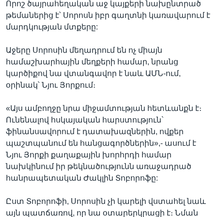
Որոշ ծայրահեղական աջ կայքերի նախընտրած
թեմաներից է՝ Սորոսն իբր գաղտնի կառավարում է
մարդկության մտքերը:
Աջերը Սորոսին մեղադրում են ոչ միայն
համաշխարհային մեղքերի համար, նրանց
կարծիքով նա վտանգավոր է նաև ԱՄՆ-ում,
օրինակ՝ Նյու Յորքում։
«Այս ամբողջը նրա միջամտության հետևանքն է։
Ունենալով հսկայական հարստություն`
ֆինանսավորում է դատախազներին, ովքեր
պաշտպանում են հանցագործներին»,- ասում է
Նյու Յորքի քաղաքային խորհրդի համար
նախկինում իր թեկնածությունն առաջադրած
հանրապետական Ժակլին Տոբորոֆը:
Ըստ Տոբորոֆի, Սորոսին չի կարելի վստահել նաև
այն պատճառով, որ նա օտարերկրացի է։ Նման