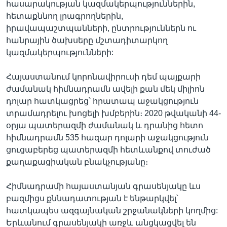
հասարակության կազմակերպություններին,
հետաքննող լրագրողներին,
իրավապաշտպանների, ընտրություններն ու
հանրային ծախսերը մշտադիտարկող
կազմակերպությունների:
Հայաստանում կորոնավիրուսի դեմ պայքարի
ժամանակ հիմնադրամն ավելի քան մեկ միլիոն
դոլար հատկացրեց՝ հրատապ աջակցություն
տրամադրելու խոցելի խմբերին։ 2020 թվականի 44-
օրյա պատերազմի ժամանակ և դրանից հետո
հիմնադրամն 535 հազար դոլարի աջակցություն
ցուցաբերեց պատերազմի հետևանքով տուժած
քաղաքացիական բնակչությանը։
Հիմնադրամի հայաստանյան գրասենյակը ևս
բազմիցս քննադատության է ենթարկվել՝
հատկապես ազգայնական շրջանակների կողմից:
Երևանում գրասենյակի առջև անցկացվել են