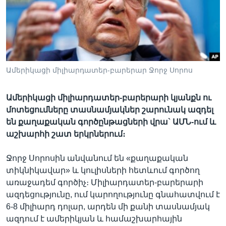
Լեզուներ
Ամերիկացի միլիարդատեր-բարերար Ջորջ Սորոս
Ամերիկացի միլիարդատեր-բարերարի կյանքն ու
մոտեցումները տասնամյակներ շարունակ ազդել
են քաղաքական գործընթացների վրա` ԱՄՆ-ում և
աշխարհի շատ երկրներում։
Ջորջ Սորոսին անվանում են «քաղաքական
տիկնիկավար» և կուլիսների հետևում գործող
առաջադեմ գործիչ։ Միլիարդատեր-բարերարի
ազդեցությունը, ում կարողությունը գնահատվում է
6-8 միլիարդ դոլար, արդեն մի քանի տասնամյակ
ազդում է ամերիկյան և համաշխարհային