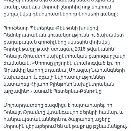
տանը, սակայն Սորոսի շնորհիվ ողջ երկրում
ընդլայնվեց դեմոկրատների դոնորների ցանցը։
Պրոֆեսոր Պետերկա-Բենթոնի խոսքով,
Դեմոկրատական կուսակցությունն ու ձախամետ
քաղաքական գործիչները սկսեցին փոխվել։
Գործընթացը թափ ստացավ 2016 թվականին՝
Դոնալդ Թրամփի նախընտրական քարոզարշավի
ժամանակ։ «Սորոսը լրջորեն մտահոգված էր, որ
Թրամփը կարող է դառնալ Միացյալ Նահանգների
նախագահ, և զգալի նվիրատվություններ
կատարեց Հիլարի Քլինթոնի նախընտրական
արշավին»,- ասում է Պետերկա-Բենթոնը
Միլիարդատերը բազմիցս է հայտարարել, որ
Դոնալդ Թրամփը վտանգավոր է երկրի համար, և
հանրապետականներն ու ծայրահեղ աջերը
Սորոսին վերաբերում են անթաքույց թշնամանքով։