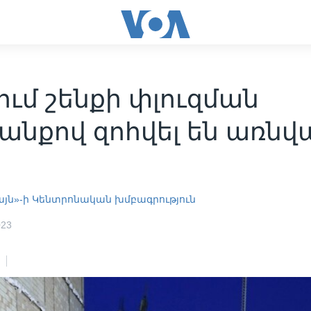
ւմ շենքի փլուզման
անքով զոհվել են առնվ
այն»-ի Կենտրոնական խմբագրություն
023