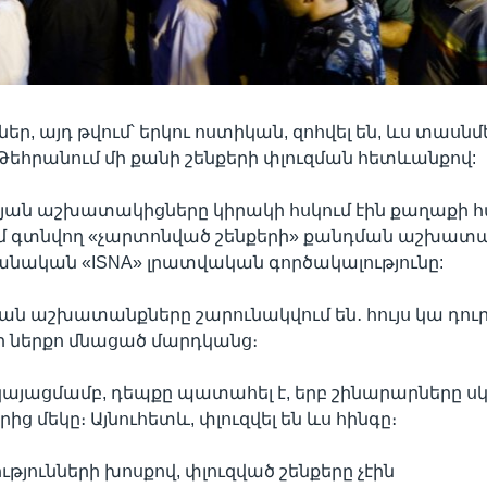
եր, այդ թվում՝ երկու ոստիկան, զոհվել են, ևս տասնմ
 Թեհրանում մի քանի շենքերի փլուզման հետևանքով:
յան աշխատակիցները կիրակի հսկում էին քաղաքի 
մ գտնվող «չարտոնված շենքերի» քանդման աշխատա
րանական «ISNA» լրատվական գործակալությունը:
 աշխատանքները շարունակվում են․ հույս կա դուրս
 ներքո մնացած մարդկանց։
րկայացմամբ, դեպքը պատահել է, երբ շինարարները սկ
րից մեկը։ Այնուհետև, փլուզվել են ևս հինգը։
թյունների խոսքով, փլուզված շենքերը չէին