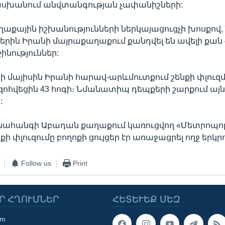
խանում անվտանգության չափանիշների:
աքային իշխանությունների ներկայացուցչի խոսքով
երին Իրանի մայրաքաղաքում քանդվել են ավելի քան
ինություններ:
ի մայիսին Իրանի հարավ-արևմուտքում շենքի փլուզ
ոհվեցին 43 հոգի։ Նմանատիպ դեպքերի շարքում այն
:
նահանգի Աբադան քաղաքում կառուցվող «Մետրոպո
ի փլուզումը բողոքի ցույցեր էր առաջացրել ողջ երկրո
Follow us
Print
Ր ՀՂՈՒՄՆԵՐ
ՀԵՏԵՒԵՔ ՄԵԶ
om