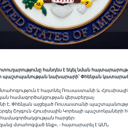
ուղարությունը հանդես է եկել նման հայտարարութ
 պաշտպանության նախարարի՝ Փհենյան կատարած 
մտահոգություն է հայտնել Ռուսաստանի և Հյուսիսայի
կան համագործակցության վերաբերյալ։
նի է, Փհենյան այցելած Ռուսաստանի պաշտպանութ
գեյ Շոյգուն Հյուսիսային Կորեայի պաշտոնյաների հ
 համագործակցության հարցեր։
անց մտահոգված ենք», - հայտարարել է ԱՄՆ