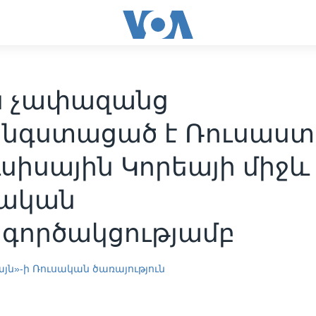
ն չափազանց
նգստացած է Ռուսաս
ւսիսային Կորեայի միջև
ական
գործակցությամբ
յն»-ի Ռուսական ծառայություն