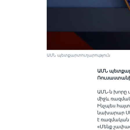
ԱՄՆ պետքարտուղարություն
ԱՄՆ պետքարտ
Ռուսաստանի
ԱՄՆ-ն խորը 
միջև ռազմա
Ինչպես հայտ
նախարար Սեր
է ռազմական
«Մենք չափազ