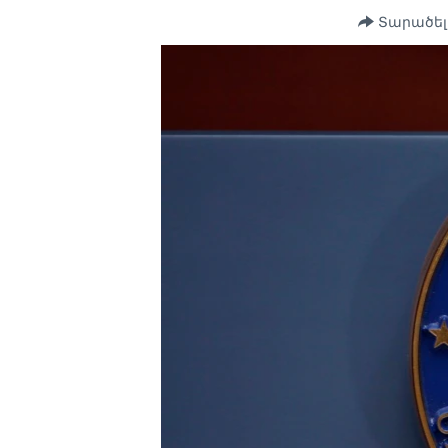
Տարածել