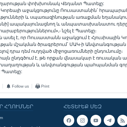
արության փոխխոսնակ Վեդանտ Պատելը:
ն Կորեայի աջակցությունը Ռուսաստանին` հրապարա
յունների և սպառազինության առաքման եղանակով ի
նյանի] ապակայունացնող և անպատասխանատու դեր
արաբերություններում»,- նշել է Պատելը։
ասել է, որ Ռուսաստանն աջակցում է Հյուսիսային Կո
յան մշակման ծրագրերում` ՄԱԿ-ի Անվտանգության
ով դրա դեմ ուղղված միջոցառումների ընդունումը։
միայն ընդգծում է, թե որքան վնասակար է ռուսական ա
 խաղաղության և անվտանգության պահպանման գործ
 Պատելը:
Follow us
Print
Ր ՀՂՈՒՄՆԵՐ
ՀԵՏԵՒԵՔ ՄԵԶ
om