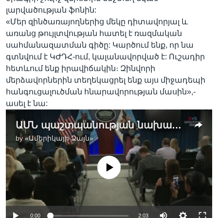
լարվածության ֆոնին:
«Մեր զինծառայողներից մեկը դիտավորյալ և
առանց թույլտվության հատել է ռազմական
սահմանազատման գիծը: Կարծում ենք, որ նա
գտնվում է ԿԺԴՀ-ում, կալանավորված է: Ուշադիր
հետևում ենք իրավիճակին։ Զինվորի
մերձավորներին տեղեկացրել ենք այս միջադեպի
հանգուցալուծման հնարավորության մասին»,-
ասել է նա:
ԱՄՆ պաշտպանության նախարարն անհանգստացած է Հյուսիսային Կորեա անցած ամերիկացի զինվորի ճակատագրով
by
«Ամերիկայի Ձայն»
No media source currently available
0:00
2:03