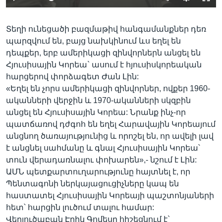
Տեղի ունեցածի բազմաթիվ հանգամանքներ դեռ
պարզվում են, բայց նախկինում ևս եղել են
դեպքեր, երբ ամերիկացի զինվորներն անցել են
Հյուսիսային Կորեա` ասում է հյուսիսկորեական
հարցերով փորձագետ Ժան Լին:
«Եղել են չորս ամերիկացի զինվորներ, ովքեր 1960-
ականների վերջին և 1970-ականների սկզբին
անցել են Հյուսիսային Կորեա: Նրանք ինչ-որ
պատճառով դժգոհ են եղել Հարավային Կորեայում
անցնող ծառայությունից և որոշել են, որ ավելի լավ
է անցնել սահմանը և գնալ Հյուսիսային Կորեա՝
տուն վերադառնալու փոխարեն»,- նշում է Լին:
ԱՄՆ պետքարտուղարությունը հայտնել է, որ
Պենտագոնի ներկայացուցիչները կապ են
հաստատել Հյուսիսային Կորեայի պաշտոնյաների
հետ՝ հարցին լուծում տալու համար:
Վերլուծաբան Էրիկ Գոմեսը հիշեցնում է`