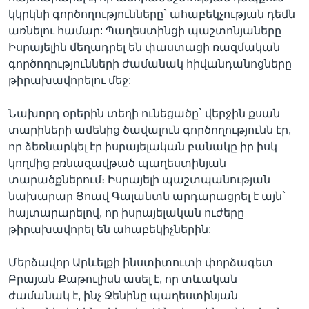
կկրկնի գործողությունները` ահաբեկչության դեմն
առնելու համար: Պաղեստինցի պաշտոնյաները
Իսրայելին մեղադրել են փաստացի ռազմական
գործողությունների ժամանակ հիվանդանոցները
թիրախավորելու մեջ:
Նախորդ օրերին տեղի ունեցածը` վերջին քսան
տարիների ամենից ծավալուն գործողությունն էր,
որ ձեռնարկել էր իսրայելական բանակը իր իսկ
կողմից բռնազավթած պաղեստինյան
տարածքներում։ Իսրայելի պաշտպանության
նախարար Յոավ Գալանտն արդարացրել է այն`
հայտարարելով, որ իսրայելական ուժերը
թիրախավորել են ահաբեկիչներին:
Մերձավոր Արևելքի ինստիտուտի փորձագետ
Բրայան Քաթուլիսն ասել է, որ տևական
ժամանակ է, ինչ Ջենինը պաղեստինյան