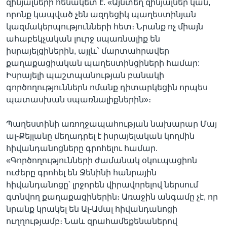
զինյալների հենակետ է. «Այնտեղ զինյալներ կան,
որոնք կապված չեն ազդեցիկ պաղեստինյան
կազմակերպությունների հետ։ Նրանք ոչ միայն
ահաբեկչական լուրջ սպառնալիք են
իսրայելցիներին, այլև` մարտահրավեր
քաղաքացիական պաղեստինցիների համար:
Իսրայելի պաշտպանության բանակի
գործողություններն ոմանք դիտարկեցին որպես
պատասխան սպառնալիքներին»։
Պաղեստինի առողջապահության նախարար Մայ
ալ-Քեյլանը մեղադրել է իսրայելական կողմին
հիվանդանոցները գրոհելու համար.
«Գործողությունների ժամանակ օկուպացիոն
ուժերը գրոհել են Ջենինի հանրային
հիվանդանոցը՝ լրջորեն վիրավորելով ներսում
գտնվող քաղաքացիներին։ Առաջին անգամը չէ, որ
նրանք կրակել են Ալ-Ամալ հիվանդանոցի
ուղղությամբ։ Նաև զրահամեքենաներով