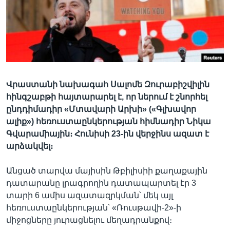
Լեզուներ
Վրաստանի նախագահ Սալոմե Զուրաբիշվիլին
հինգշաբթի հայտարարել է, որ ներում է շնորհել
ընդդիմադիր «Մտավարի Արխի» («Գլխավոր
ալիք») հեռուստաընկերության հիմնադիր Նիկա
Գվարամիային։ Հունիսի 23-ին վերջինս ազատ է
արձակվել։
Անցած տարվա մայիսին Թբիլիսիի քաղաքային
դատարանը լրագրողին դատապարտել էր 3
տարի 6 ամիս ազատազրկման՝ մեկ այլ
հեռուստաընկերության՝ «Ռուսթավի-2»-ի
միջոցները յուրացնելու մեղադրանքով։