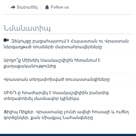
Տարածել
Follow us
Նմանատիպ
Զեկույցը բացահայտում է Հայաստան ու Վրաստան
ներգաղթած ռուսների մարտահրավերները
Արդյո՞ք Միխեիլ Սաակաշվիլին հեռանում է
քաղաքականությունից
Վրաստան տեղափոխված ռուսաստանցիները
ՄԻԵԴ-ը հրաժարվել է Սաակաշվիլիին բանտից
տեղափոխել մասնավոր կլինիկա
Ֆիլիպ Ռիքեր. Վրաստանը չունի ավելի հուսալի և ուժեղ
գործընկեր, քան Միացյալ Նահանգները