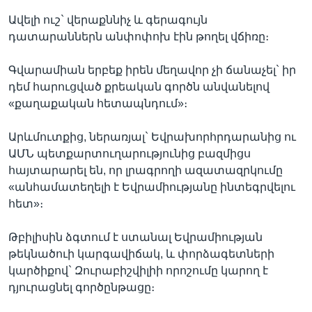
Ավելի ուշ` վերաքննիչ և գերագույն
դատարաններն անփոփոխ էին թողել վճիռը։
Գվարամիան երբեք իրեն մեղավոր չի ճանաչել` իր
դեմ հարուցված քրեական գործն անվանելով
«քաղաքական հետապնդում»։
Արևմուտքից, ներառյալ` Եվրախորհրդարանից ու
ԱՄՆ պետքարտուղարությունից բազմիցս
հայտարարել են, որ լրագրողի ազատազրկումը
«անհամատեղելի է Եվրամիությանը ինտեգրվելու
հետ»։
Թբիլիսին ձգտում է ստանալ Եվրամիության
թեկնածուի կարգավիճակ, և փորձագետների
կարծիքով` Զուրաբիշվիլիի որոշումը կարող է
դյուրացնել գործընթացը։