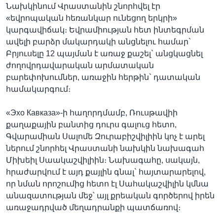
Նախկինում Վրաստանին շնորհվել էր
«եվրոպական հեռանկար ունեցող երկրի»
կարգավիճակ։ Եվրամիության հետ ինտեգրման
ավելի բարձր մակարդակի անցնելու համար`
Բրյուսելը 12 պայման է առաջ քաշել` անցկացնել
ժողովրդավարական արմատական
բարեփոխումներ, առաջին հերթին` դատական
համակարգում։
«Эхо Кавказа»-ի հաղորդմամբ, Ռուսթավիի
քաղաքային բանտից դուրս գալուց հետո,
Գվարամիան Սալոմե Զուրաբիշվիլիին կոչ է արել
ներում շնորհել Վրաստանի նախկին նախագահ
Միխեիլ Սաակաշվիլիին։ Նախագահը, սակայն,
հրաժարվում է այդ քայլին գնալ` հայտարարելով,
որ նման որոշումից հետո էլ Սահակաշվիլին կմնա
անազատության մեջ՝ այլ քրեական գործերով իրեն
առաջադրված մեղադրանքի պատճառով։