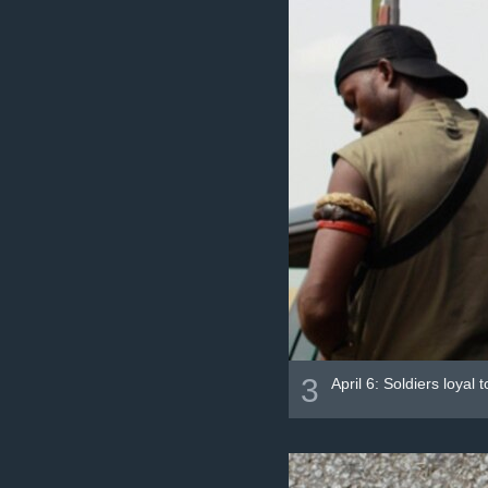
3
April 6: Soldiers loyal