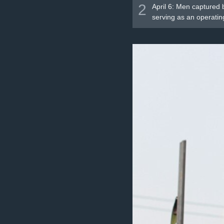
2
April 6: Men captured 
serving as an operatin