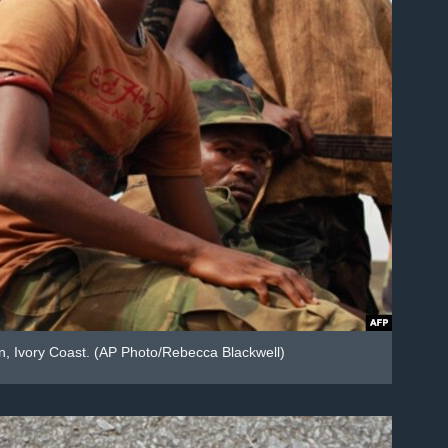
jan, Ivory Coast. (AP Photo/Rebecca Blackwell)