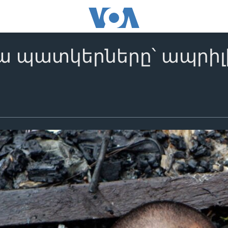
պատկերները՝ ապրիլի 2