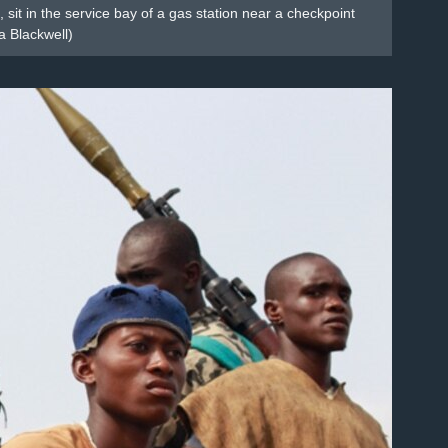
sit in the service bay of a gas station near a checkpoint
a Blackwell)