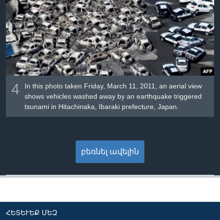
4
In this photo taken Friday, March 11, 2011, an aerial view
shows vehicles washed away by an earthquake triggered
tsunami in Hitachinaka, Ibaraki prefecture, Japan.
բեռնել ավելին
ՀԵՏԵՒԵՔ ՄԵԶ