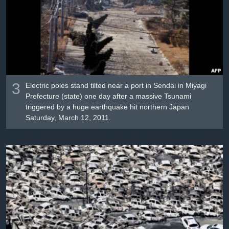
3
Electric poles stand tilted near a port in Sendai in Miyagi
Prefecture (state) one day after a massive Tsunami
triggered by a huge earthquake hit northern Japan
Saturday, March 12, 2011.