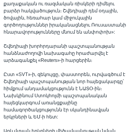
քաղաքական ու ռազմական ռիսկերի դիմելու
բարձր հակվածություն։ Շվեդիայի դեմ օդային,
ծովային, հեռահար կամ միջուկային
գործողություններ իրականացնելու Ռուսաստանի
հնարավորությունները մնում են անփոփոխ»:
Շվեդիայի խորհրդարանի պաշտպանության
հանձնաժողովի նախագահը հրաժարվել է
արձագանքել «Reuters»-ի հարցերին։
Ըստ «SVT»-ի, զեկույցը, փաստորեն, ուրվագծում է
Շվեդիայի պաշտպանության նոր հայեցակարգը՝
հիմքում անդամակցությունն է ՆԱՏՕ-ին։
Նախկինում Ստոկհոլմի պաշտպանական
հայեցկարգում առանցքայինը
համագործակցությունն էր սկանդինավյան
երկրների և ԵՄ-ի հետ:
Արևմտյան երկրների մեծամասնության նման