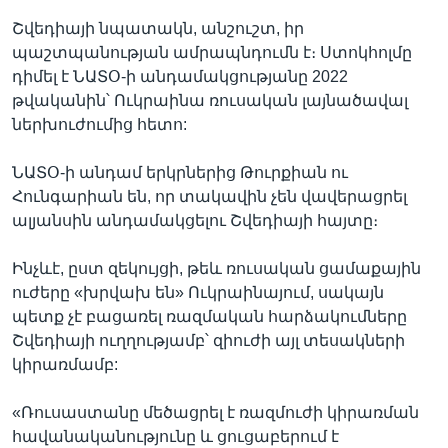
Շվեդիայի նպատակն, անշուշտ, իր
պաշտպանության ամրապնդումն է։ Ստոկհոլմը
դիմել է ՆԱՏՕ-ի անդամակցությանը 2022
թվականին՝ Ուկրաինա ռուսական լայնածավալ
ներխուժումից հետո:
ՆԱՏՕ-ի անդամ երկրներից Թուրքիան ու
Հունգարիան են, որ տակավին չեն վավերացրել
ալյանսին անդամակցելու Շվեդիայի հայտը։
Ինչևէ, ըստ զեկույցի, թեև ռուսական ցամաքային
ուժերը «խրվախ են» Ուկրաինայում, սակայն
պետք չէ բացառել ռազմական հարձակումները
Շվեդիայի ուղղությամբ՝ զիուժի այլ տեսակների
կիրառմամբ:
«Ռուսաստանը մեծացրել է ռազմուժի կիրառման
հավանականությունը և ցուցաբերում է