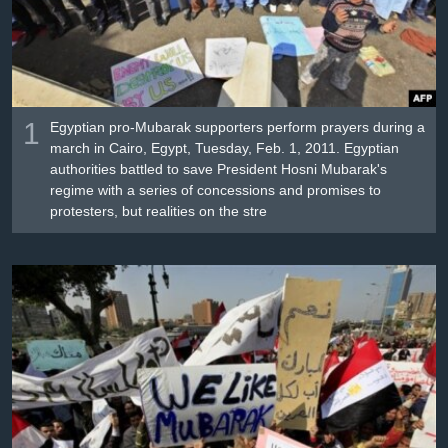
Լեզուներ
1
Egyptian pro-Mubarak supporters perform prayers during a
march in Cairo, Egypt, Tuesday, Feb. 1, 2011. Egyptian
authorities battled to save President Hosni Mubarak's
regime with a series of concessions and promises to
protesters, but realities on the stre