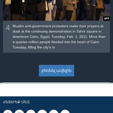
4
Muslim anti-government protesters make their prayers at
dusk at the continuing demonstration in Tahrir square in
downtown Cairo, Egypt, Tuesday, Feb. 1, 2011. More than
a quarter-million people flooded into the heart of Cairo
Tuesday, filling the city's m
բեռնել ավելին
ՀԵՏԵՒԵՔ ՄԵԶ