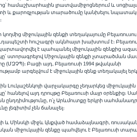
մից՝ համաշխարհային լրատվամիջոցներում և սոցիա
ստի և քարոզչության տարածումը կանխելու նպատակ
։
կողմից միջուկային զենքի տեղակայումը Բելառուսում
ւդապեշտի հուշագրի ակնհայտ խախտում է։ Բելառու
արտավորվել է պահպանել միջուկային զենքից ազա
՝ ստորագրելով Միջուկային զենքի չտարածման մա
 (ՄԶՉՊ)։ Բացի այդ, Բելառուսի 1994 թվականի
թյամբ արգելվում է միջուկային զենք տեղակայել երկ
ին Լուկաշենկոյի վարչակարգը չեղարկեց միջուկային 
 հանելով այդ դրույթը Բելառուսի մայր օրենքից։ Սակ
ն ընդդիմությունը, ո՛չ Արևմուտքը երկրի սահմանադր
նը լեգիտիմ չեն ճանաչել։
ի և Մինսկի միջև կնքված համաձայնագրի, ռուսակա
ն միջուկային զենքը պահվելու է Բելառուսի տարա