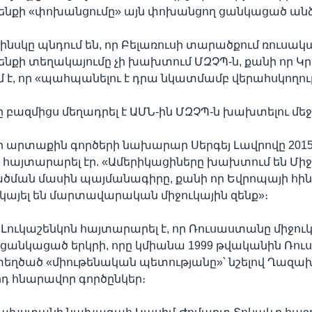
զենքի «փոխանցումը» այն փոխանցող ցանկացած անձ
ինսկը պնդում են, որ Բելառուսի տարածքում ռուսակ
զենքի տեղակայումը չի խախտում ՄԶՉՊ-ն, քանի որ Կրե
 է, որ «պահպանելու է դրա նկատմամբ վերահսկողութ
բազմիցս մեղադրել է ԱՄՆ-ին ՄԶՉՊ-ն խախտելու մեջ
 արտաքին գործերի նախարար Սերգեյ Լավրովը 201
ն հայտարարել էր. «Ամերիկացիները խախտում են Միջ
ծման մասին պայմանագիրը, քանի որ Եվրոպայի հին
այել են մարտավարական միջուկային զենք»։
ն Լուկաշենկոն հայտարարել է, որ Ռուսաստանը միջուկ
ցանկացած երկրի, որը կմիանա 1999 թվականին Ռո
ստեղծած «միութենական պետությանը»՝ նշելով Ղազ
դ հնարավոր գործընկեր։