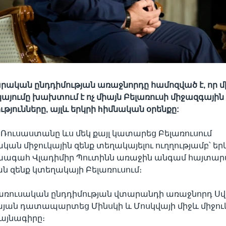
ական ընդդիմության առաջնորդը համոզված է, որ մ
այումը խախտում է ոչ միայն Բելառուսի միջազգային
յունները, այլև երկրի hիմնական օրենքը:
ն Ռուսաստանը ևս մեկ քայլ կատարեց Բելառուսում
ն միջուկային զենք տեղակայելու ուղղությամբ՝ եր
ախագահ Վլադիմիր Պուտինն առաջին անգամ հայտար
ն զենք կտեղակայի Բելառուսում։
ելառուսական ընդդիմության վտարանդի առաջնորդ Ս
յան դատապարտեց Մինսկի և Մոսկվայի միջև միջուկ
այնագիրը։