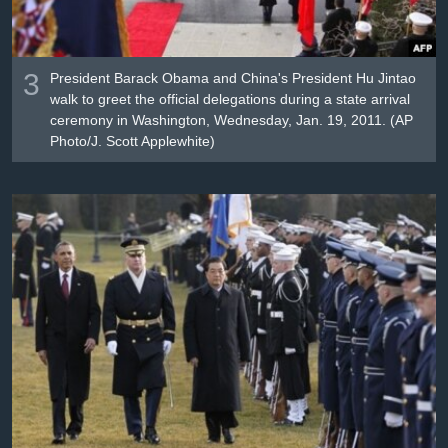
3
President Barack Obama and China's President Hu Jintao
walk to greet the official delegations during a state arrival
ceremony in Washington, Wednesday, Jan. 19, 2011. (AP
Photo/J. Scott Applewhite)