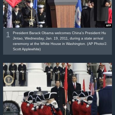
Լեզուներ
1
President Barack Obama welcomes China's President Hu
Jintao, Wednesday, Jan. 19, 2011, during a state arrival
ceremony at the White House in Washington. (AP Photo/J.
Scott Applewhite)